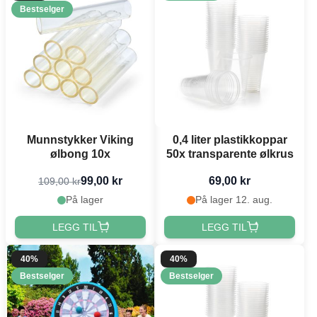
Bestselger
Munnstykker Viking
0,4 liter plastikkoppar
ølbong 10x
50x transparente ølkrus
99,00 kr
69,00 kr
109,00 kr
På lager
På lager 12. aug.
LEGG TIL
LEGG TIL
40%
40%
Bestselger
Bestselger