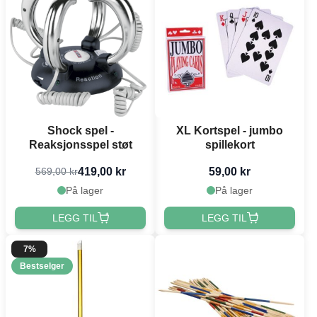
Shock spel -
XL Kortspel - jumbo
Reaksjonsspel støt
spillekort
419,00 kr
59,00 kr
569,00 kr
På lager
På lager
LEGG TIL
LEGG TIL
7%
Bestselger