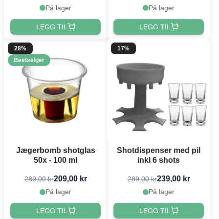
På lager
På lager
LEGG TIL
LEGG TIL
28%
17%
Bestselger
Jægerbomb shotglas
Shotdispenser med pil
50x - 100 ml
inkl 6 shots
209,00 kr
239,00 kr
289,00 kr
289,00 kr
På lager
På lager
LEGG TIL
LEGG TIL