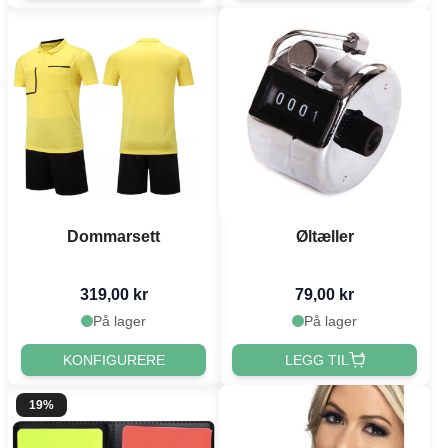
Dommarsett
Øltæller
319,00 kr
79,00 kr
På lager
På lager
KONFIGURERE
LEGG TIL
19%