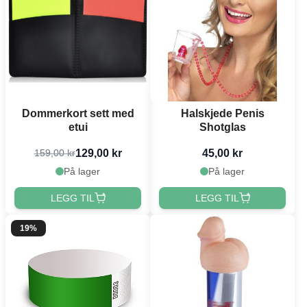
Dommerkort sett med
Halskjede Penis
etui
Shotglas
129,00 kr
45,00 kr
159,00 kr
På lager
På lager
LEGG TIL
LEGG TIL
19%