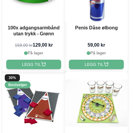
100x adgangsarmbånd
Penis Dåse ølbong
utan trykk - Grønn
129,00 kr
59,00 kr
159,00 kr
På lager
På lager
LEGG TIL
LEGG TIL
30%
Bestselger