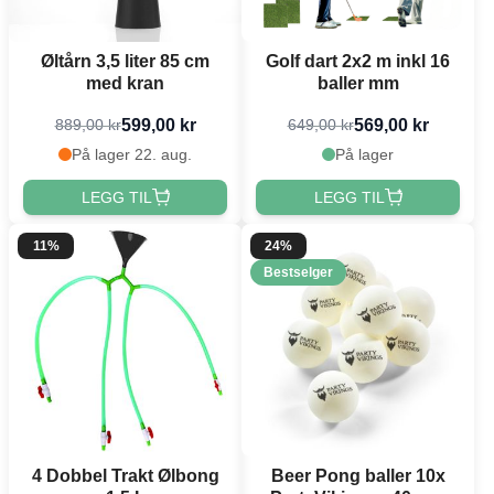
Øltårn 3,5 liter 85 cm
Golf dart 2x2 m inkl 16
med kran
baller mm
599,00 kr
569,00 kr
889,00 kr
649,00 kr
På lager 22. aug.
På lager
LEGG TIL
LEGG TIL
11%
24%
Bestselger
4 Dobbel Trakt Ølbong
Beer Pong baller 10x