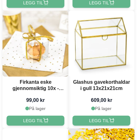
LEGG TIL
LEGG TIL
Firkanta eske
Glashus gavekorthaldar
gjennomsiktig 10x -
i gull 13x21x21cm
5x5x5cm
99,00 kr
609,00 kr
På lager
På lager
LEGG TIL
LEGG TIL