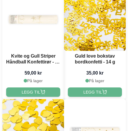
Kvite og Gull Striper
Guld love bokstav
Håndball Konfettirør - 25
bordkonfetti - 14 g
cm
59,00 kr
35,00 kr
På lager
På lager
LEGG TIL
LEGG TIL