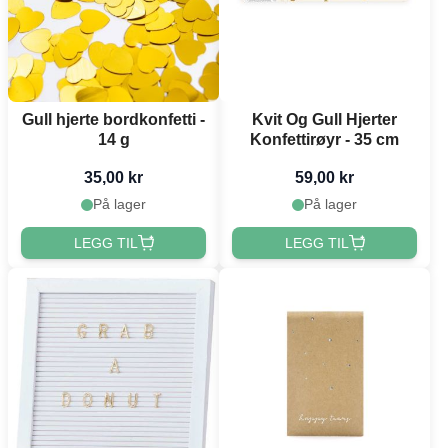
Gull hjerte bordkonfetti -
Kvit Og Gull Hjerter
14 g
Konfettirøyr - 35 cm
35,00 kr
59,00 kr
På lager
På lager
LEGG TIL
LEGG TIL