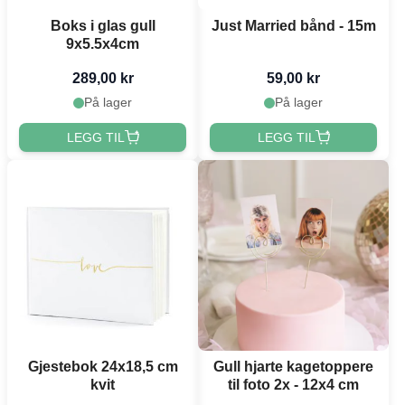
Boks i glas gull
Just Married bånd - 15m
9x5.5x4cm
289,00 kr
59,00 kr
På lager
På lager
LEGG TIL
LEGG TIL
Gjestebok 24x18,5 cm
Gull hjarte kagetoppere
kvit
til foto 2x - 12x4 cm