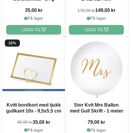
35,00 kr
149,00 kr
179,00 kr
På lager
På lager
LEGG TIL
LEGG TIL
22%
Kvitt bordkort med tjukk
Stor Kvit Mrs Ballon
gullkant 10x - 9,5x5,5 cm
med Gull Skrift - 1 meter
35,00 kr
79,00 kr
45,00 kr
På lager
På lager