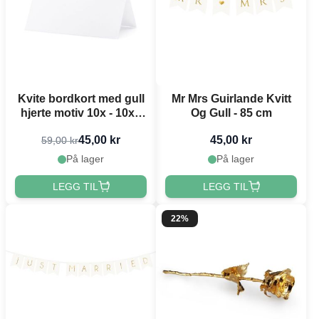
Kvite bordkort med gull
Mr Mrs Guirlande Kvitt
hjerte motiv 10x - 10x5
Og Gull - 85 cm
cm
45,00 kr
45,00 kr
59,00 kr
På lager
På lager
LEGG TIL
LEGG TIL
22%