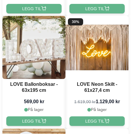
LEGG TIL
LEGG TIL
30%
LOVE Ballonboksar -
LOVE Neon Skilt -
63x195 cm
61x27,4 cm
569,00 kr
1.129,00 kr
1.619,00 kr
På lager
På lager
LEGG TIL
LEGG TIL