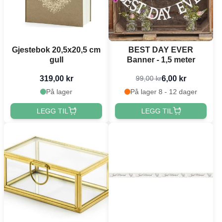
Gjestebok 20,5x20,5 cm
BEST DAY EVER
gull
Banner - 1,5 meter
319,00 kr
6,00 kr
99,00 kr
På lager
På lager 8 - 12 dager
LEGG TIL
LEGG TIL