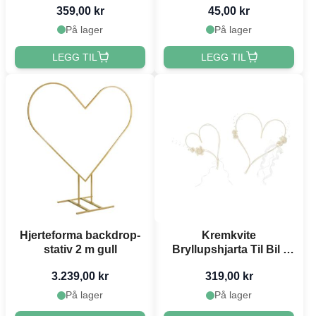
359,00 kr
45,00 kr
På lager
På lager
LEGG TIL
LEGG TIL
Hjerteforma backdrop-
Kremkvite
stativ 2 m gull
Bryllupshjarta Til Bil -
19-30 cm
3.239,00 kr
319,00 kr
På lager
På lager