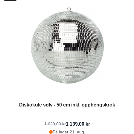
Diskokule sølv - 50 cm inkl. opphengskrok
1 139,00 kr
1 629,00 kr
På lager 21. aug.