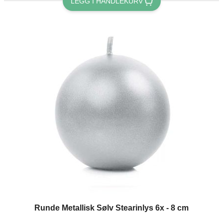
LEGG I HANDLEKURV
Runde Metallisk Sølv Stearinlys 6x - 8 cm