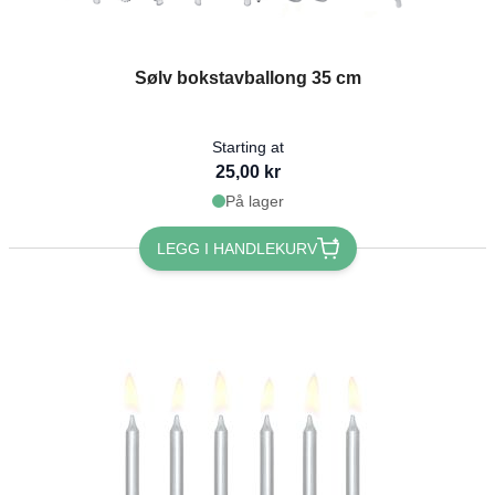
The price depends on the options chosen on the product page
Sølv bokstavballong 35 cm
Starting at
25,00 kr
På lager
LEGG I HANDLEKURV