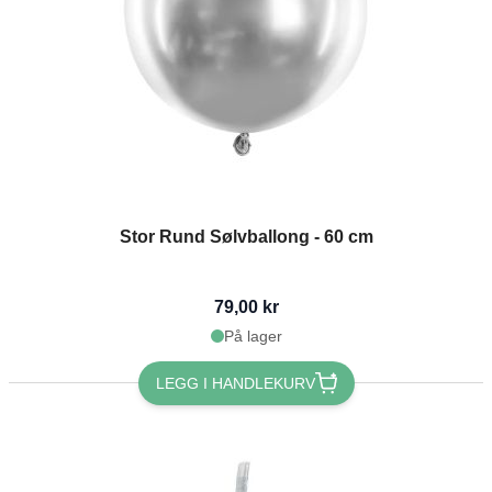
Stor Rund Sølvballong - 60 cm
79,00 kr
På lager
LEGG I HANDLEKURV