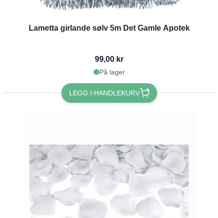
Lametta girlande sølv 5m Det Gamle Apotek
99,00 kr
På lager
LEGG I HANDLEKURV