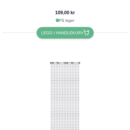
109,00 kr
På lager
LEGG I HANDLEKURV