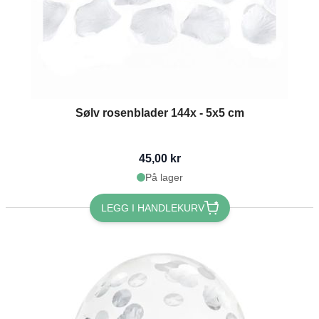
Sølv rosenblader 144x - 5x5 cm
45,00 kr
På lager
LEGG I HANDLEKURV