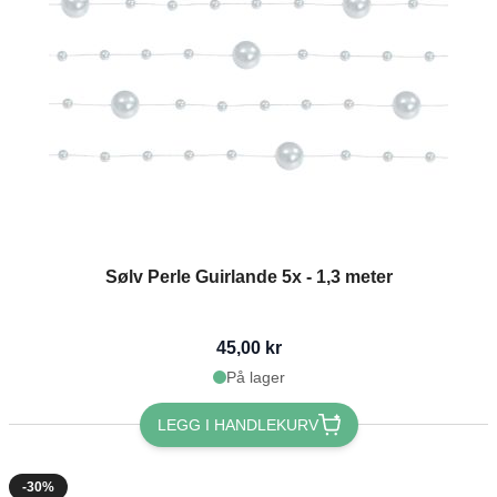
Sølv Perle Guirlande 5x - 1,3 meter
45,00 kr
På lager
LEGG I HANDLEKURV
-30%