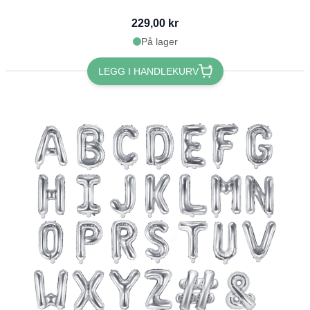
229,00 kr
På lager
LEGG I HANDLEKURV