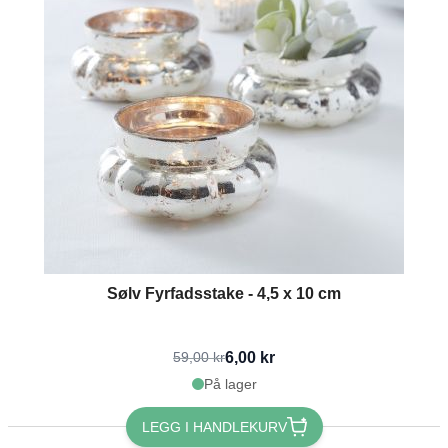
Sølv Fyrfadsstake - 4,5 x 10 cm
6,00 kr
59,00 kr
På lager
LEGG I HANDLEKURV