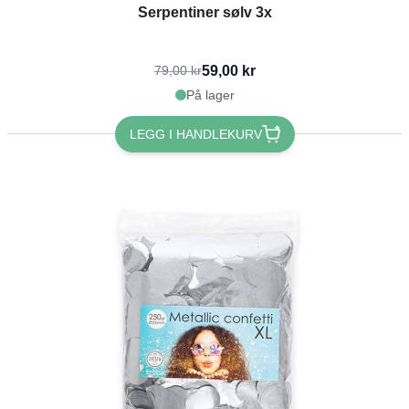
Serpentiner sølv 3x
59,00 kr
79,00 kr
På lager
LEGG I HANDLEKURV