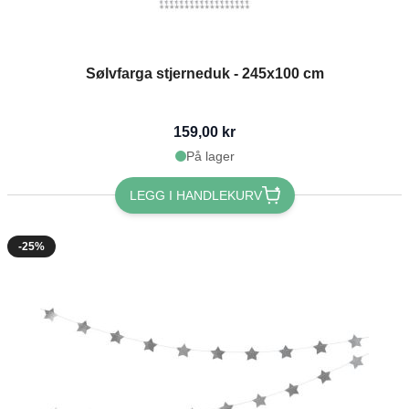
Sølvfarga stjerneduk - 245x100 cm
159,00 kr
På lager
LEGG I HANDLEKURV
-25%