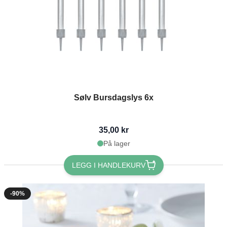
Sølv Bursdagslys 6x
35,00 kr
På lager
LEGG I HANDLEKURV
-90%