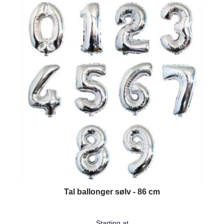
The price depends on the options chosen on the product page
Tal ballonger sølv - 86 cm
Starting at