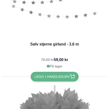
Sølv stjerne girland - 3,6 m
59,00 kr
79,00 kr
På lager
LEGG I HANDLEKURV