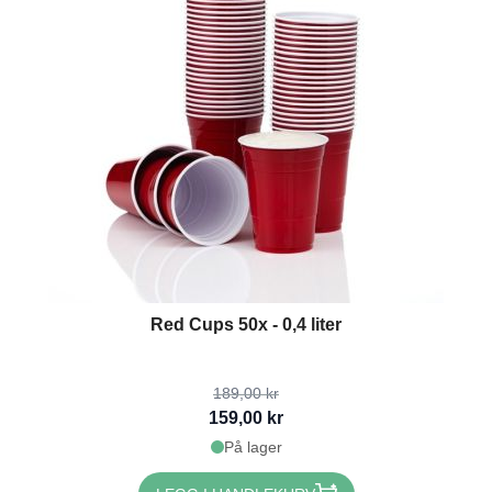
The price depends on the options chosen on the product page
Red Cups 50x - 0,4 liter
189,00 kr
159,00 kr
På lager