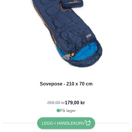
Sovepose - 210 x 70 cm
179,00 kr
259,00 kr
På lager
LEGG I HANDLEKURV