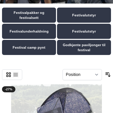
Festivalpakker og
Festivalutstyr
festivalsett
Festivalunderhaldning
Festivalutstyr
Godkjente paviljonger til
Festival camp pynt
festival
Grid
List
-27%