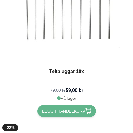
Teltpluggar 10x
59,00 kr
79,00 kr
På lager
LEGG I HANDLEKURV
-22%