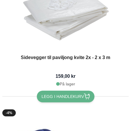
Sidevegger til paviljong kvite 2x - 2 x 3 m
159,00 kr
På lager
LEGG I HANDLEKURV
-4%