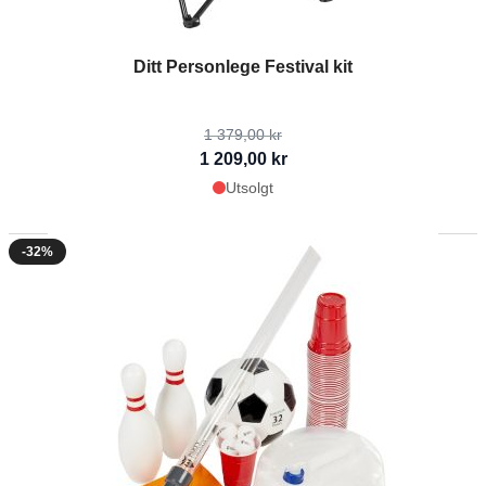
The price depends on the options chosen on the product page
Ditt Personlege Festival kit
1 379,00 kr
1 209,00 kr
Utsolgt
-32%