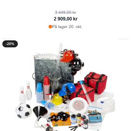
3 449,00 kr
2 909,00 kr
På lager 20. okt.
-20%