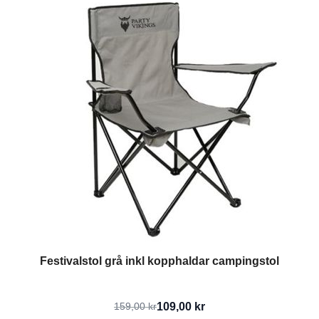
Festivalstol grå inkl kopphaldar campingstol
109,00 kr
159,00 kr