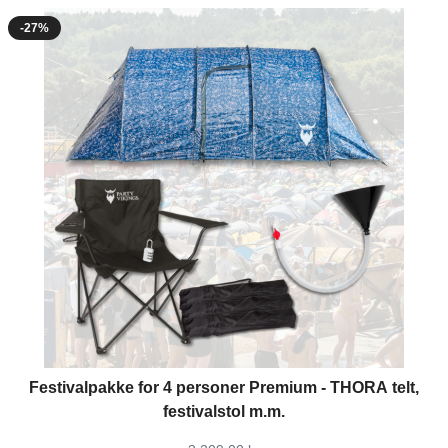
-27%
The price depends on the options chosen on the product page
Festivalpakke for 4 personer Premium - THORA telt,
festivalstol m.m.