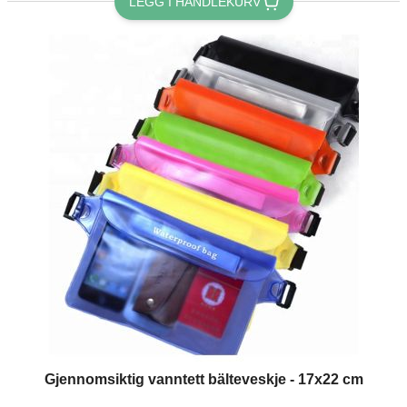
LEGG I HANDLEKURV
Gjennomsiktig vanntett bälteveskje - 17x22 cm