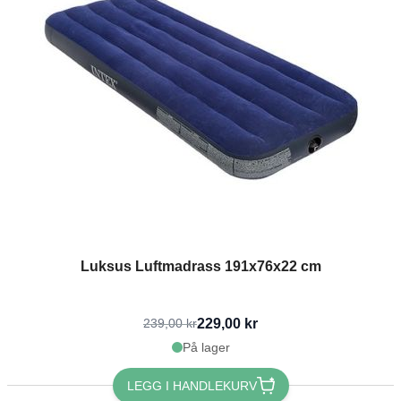
Luksus Luftmadrass 191x76x22 cm
229,00 kr
239,00 kr
På lager
LEGG I HANDLEKURV