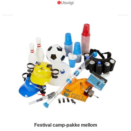
Utsolgt
The price depends on the options chosen on the product page
Festival camp-pakke mellom