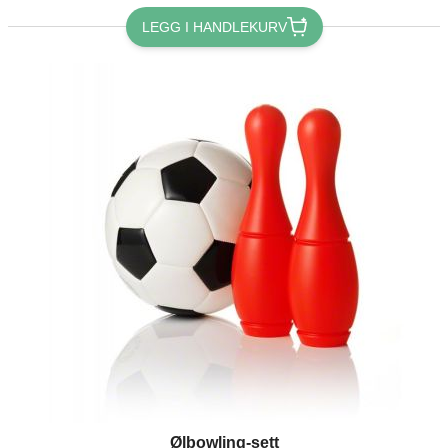
LEGG I HANDLEKURV
The price depends on the options chosen on the product page
Ølbowling-sett