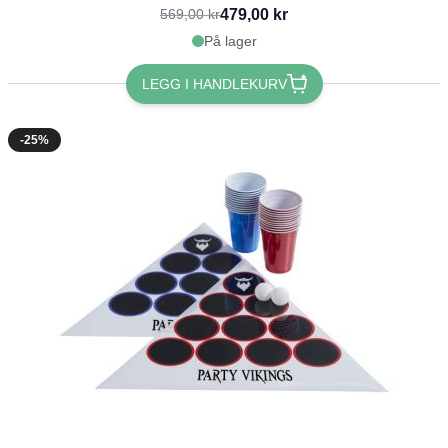
479,00 kr
569,00 kr
På lager
LEGG I HANDLEKURV
-25%