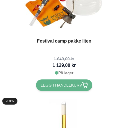
The price depends on the options chosen on the product page
Festival camp pakke liten
1 649,00 kr
1 129,00 kr
På lager
LEGG I HANDLEKURV
-18%