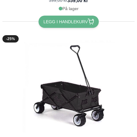
359,00 kr
399,00 kr
På lager
LEGG I HANDLEKURV
-25%