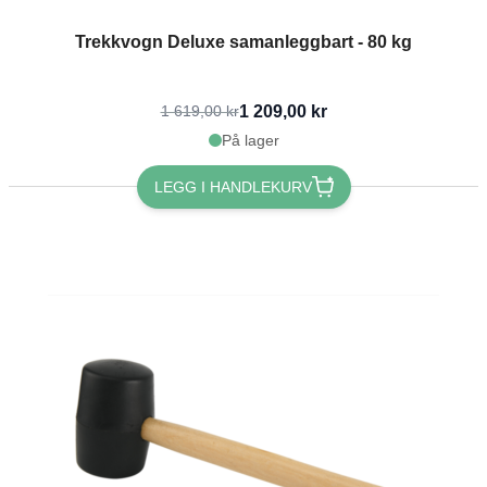
Trekkvogn Deluxe samanleggbart - 80 kg
1 209,00 kr
1 619,00 kr
På lager
LEGG I HANDLEKURV