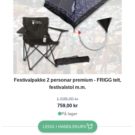
The price depends on the options chosen on the product page
Festivalpakke 2 personar premium - FRIGG telt,
festivalstol m.m.
1 039,00 kr
759,00 kr
På lager
LEGG I HANDLEKURV