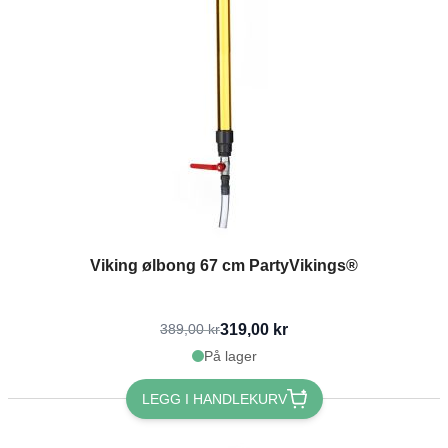
Viking ølbong 67 cm PartyVikings®
319,00 kr
389,00 kr
På lager
LEGG I HANDLEKURV