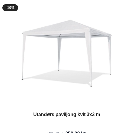
-10%
Utandørs paviljong kvit 3x3 m