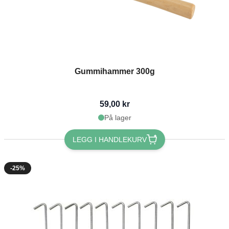
Gummihammer 300g
59,00 kr
På lager
LEGG I HANDLEKURV
-25%