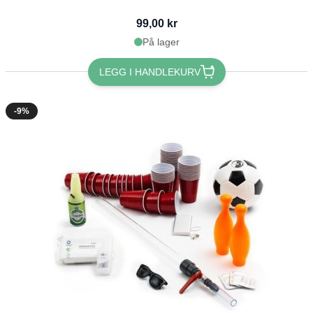
99,00 kr
På lager
LEGG I HANDLEKURV
-9%