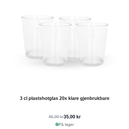
3 cl plastshotglas 20x klare gjenbrukbare
35,00 kr
45,00 kr
På lager