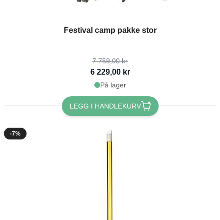
The price depends on the options chosen on the product page
Festival camp pakke stor
7 759,00 kr
6 229,00 kr
På lager
LEGG I HANDLEKURV
-7%