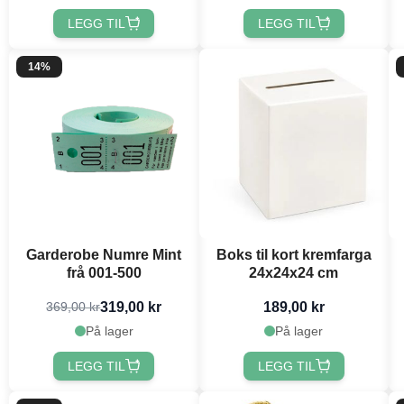
LEGG TIL
LEGG TIL
14%
Garderobe Numre Mint
Boks til kort kremfarga
frå 001-500
24x24x24 cm
319,00 kr
189,00 kr
369,00 kr
På lager
På lager
LEGG TIL
LEGG TIL