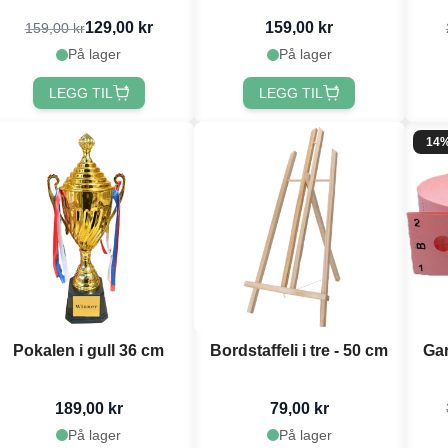
129,00 kr
159,00 kr
159,00 kr
På lager
På lager
LEGG TIL
LEGG TIL
14
Pokalen i gull 36 cm
Bordstaffeli i tre - 50 cm
Ga
189,00 kr
79,00 kr
På lager
På lager