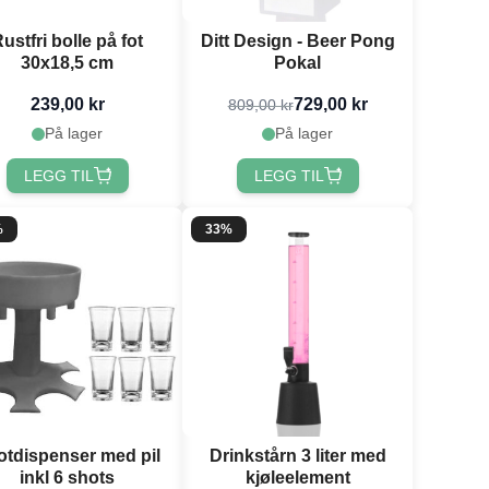
ustfri bolle på fot
Ditt Design - Beer Pong
30x18,5 cm
Pokal
239,00 kr
729,00 kr
809,00 kr
På lager
På lager
LEGG TIL
LEGG TIL
%
33%
otdispenser med pil
Drinkstårn 3 liter med
inkl 6 shots
kjøleelement