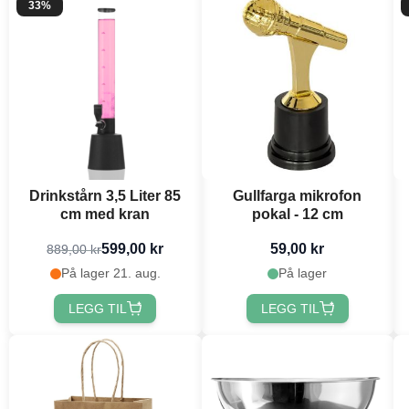
33%
Drinkstårn 3,5 Liter 85
Gullfarga mikrofon
cm med kran
pokal - 12 cm
599,00 kr
59,00 kr
889,00 kr
På lager 21. aug.
På lager
LEGG TIL
LEGG TIL