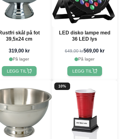
Rustfri skål på fot
LED disko lampe med
39,5x24 cm
36 LED lys
319,00 kr
569,00 kr
649,00 kr
På lager
På lager
LEGG TIL
LEGG TIL
10%