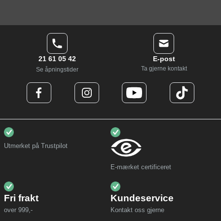
21 61 05 42
E-post
Ta gjerne kontakt
Se åpningstider
Utmerket på Trustpilot
E-mærket certificeret
Fri frakt
Kundeservice
over 999,-
Kontakt oss gjerne