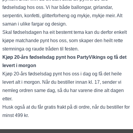
fødselsdag hos oss. Vi har både ballongar, girlandar,
serpentin, konfetti, glitterforheng og mykje, mykje meir. Alt
saman i ulike fargar og design.
Skal fødselsdagen ha eit bestemt tema kan du derfor enkelt
kjøpe matchande pynt hos oss, som skaper den heilt rette
stemninga og raude tråden til festen.
Kjøp 20-års fødselsdag pynt hos PartyVikings og få det
levert i morgon
Kjøp 20-års fødselsdag pynt hos oss i dag og få det heile
levert alt i morgon. Når du bestiller innan kl. 17, sender vi
nemleg ordren same dag, så du har varene dine alt dagen
etter.
Husk også at du får gratis frakt på di ordre, når du bestiller for
minst 499 kr.