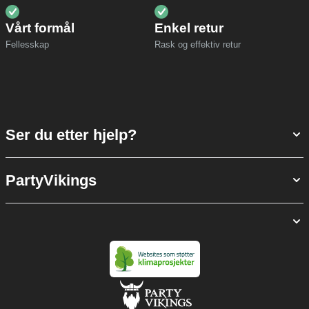
Vårt formål
Enkel retur
Fellesskap
Rask og effektiv retur
Ser du etter hjelp?
PartyVikings