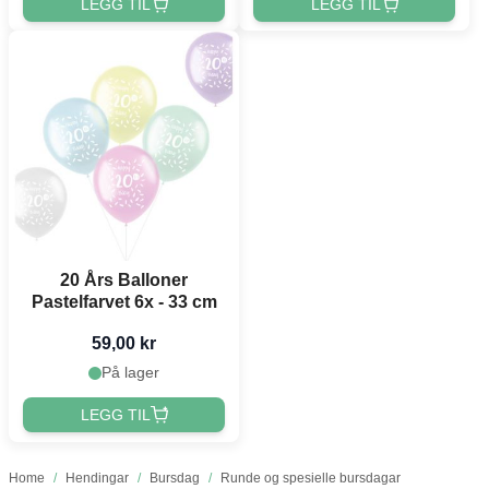
LEGG TIL
LEGG TIL
20 Års Balloner
Pastelfarvet 6x - 33 cm
59,00 kr
På lager
LEGG TIL
Home
/
Hendingar
/
Bursdag
/
Runde og spesielle bursdagar