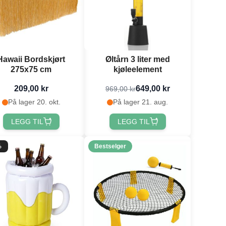
Hawaii Bordskjørt
Øltårn 3 liter med
275x75 cm
kjøleelement
209,00 kr
649,00 kr
969,00 kr
På lager 20. okt.
På lager 21. aug.
LEGG TIL
LEGG TIL
%
Bestselger