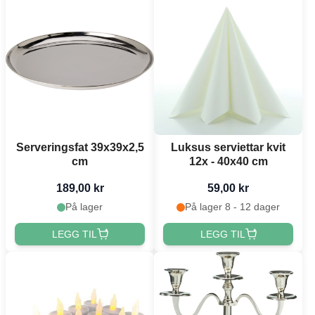
Serveringsfat 39x39x2,5
Luksus serviettar kvit
cm
12x - 40x40 cm
189,00 kr
59,00 kr
På lager
På lager 8 - 12 dager
LEGG TIL
LEGG TIL