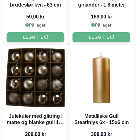
brudeslør kvit - 63 cm
girlander - 1,8 meter
59,00 kr
189,00 kr
På lager
På lager
LEGG TIL
LEGG TIL
Julekuler med glitring i
Metalliske Gull
matte og blanke gull 16x
Stearinlys 6x - 15x6 cm
- 6 cm
209,00 kr
399,00 kr