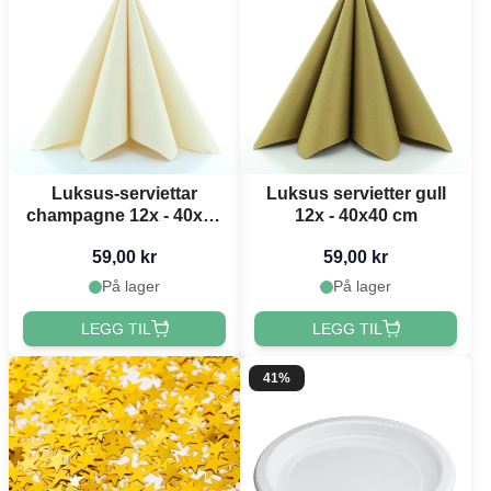
Luksus-serviettar
Luksus servietter gull
champagne 12x - 40x40
12x - 40x40 cm
cm
59,00 kr
59,00 kr
På lager
På lager
LEGG TIL
LEGG TIL
41%