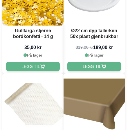
Gullfarga stjerne
Ø22 cm dyp tallerken
bordkonfetti - 14 g
50x plast gjenbrukbar
35,00 kr
189,00 kr
319,00 kr
På lager
På lager
LEGG TIL
LEGG TIL