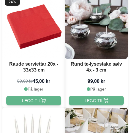
24%
Raude serviettar 20x -
Rund te-lysestake sølv
33x33 cm
4x - 3 cm
45,00 kr
99,00 kr
59,00 kr
På lager
På lager
LEGG TIL
LEGG TIL