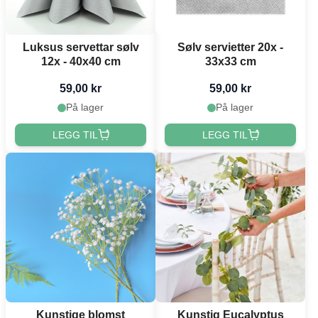
Luksus servettar sølv
Sølv servietter 20x -
12x - 40x40 cm
33x33 cm
59,00 kr
59,00 kr
På lager
På lager
LEGG TIL
LEGG TIL
Kunstige blomst
Kunstig Eucalyptus