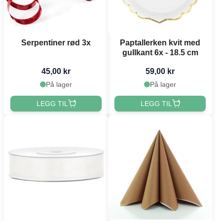
Serpentiner rød 3x
Paptallerken kvit med
gullkant 6x - 18.5 cm
45,00 kr
59,00 kr
På lager
På lager
LEGG TIL
LEGG TIL