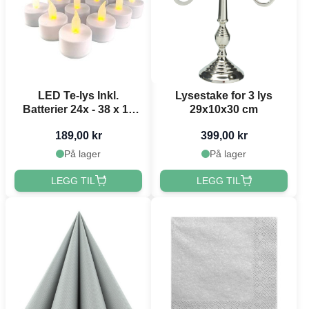
LED Te-lys Inkl.
Lysestake for 3 lys
Batterier 24x - 38 x 18
29x10x30 cm
mm
189,00 kr
399,00 kr
På lager
På lager
LEGG TIL
LEGG TIL