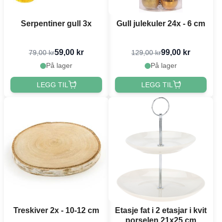
Serpentiner gull 3x
Gull julekuler 24x - 6 cm
59,00 kr
99,00 kr
79,00 kr
129,00 kr
På lager
På lager
LEGG TIL
LEGG TIL
Treskiver 2x - 10-12 cm
Etasje fat i 2 etasjar i kvit
porselen 21x25 cm