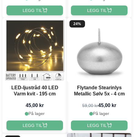
LEGG TIL
LEGG TIL
24%
LED-ljustråd 40 LED
Flytande Stearinlys
Varm kvit - 195 cm
Metallic Sølv 5x - 4 cm
45,00 kr
45,00 kr
59,00 kr
På lager
På lager
LEGG TIL
LEGG TIL