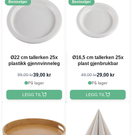
Bestselger
Bestselger
Ø22 cm tallerken 25x
Ø16,5 cm tallerken 25x
plastikk gjennvinneleg
plast gjenbrukbar
39,00 kr
29,00 kr
99,00 kr
49,00 kr
På lager
På lager
LEGG TIL
LEGG TIL