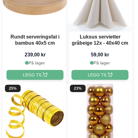
Rundt serveringsfat i
Luksus servietter
bambus 40x5 cm
gråbeige 12x - 40x40 cm
239,00 kr
59,00 kr
På lager
På lager
LEGG TIL
LEGG TIL
25%
23%