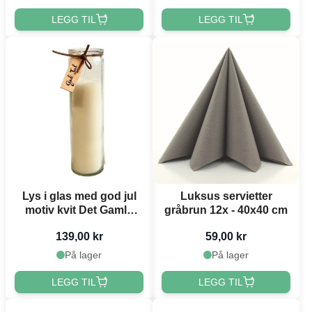
LEGG TIL
LEGG TIL
Lys i glas med god jul
Luksus servietter
motiv kvit Det Gamle
gråbrun 12x - 40x40 cm
Apotek
139,00 kr
59,00 kr
På lager
På lager
LEGG TIL
LEGG TIL