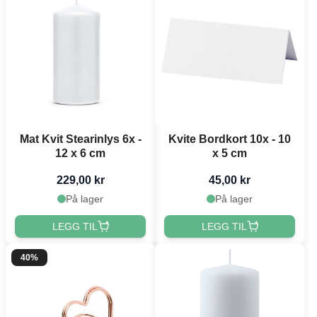
Mat Kvit Stearinlys 6x -
Kvite Bordkort 10x - 10
12 x 6 cm
x 5 cm
229,00 kr
45,00 kr
På lager
På lager
LEGG TIL
LEGG TIL
40%