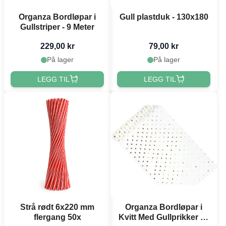
Organza Bordløpar i
Gull plastduk - 130x180
Gullstriper - 9 Meter
229,00 kr
79,00 kr
På lager
På lager
LEGG TIL
LEGG TIL
Strå rødt 6x220 mm
Organza Bordløpar i
flergang 50x
Kvitt Med Gullprikker - 9