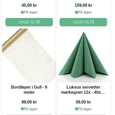
Meter
45,00 kr
159,00 kr
På lager
På lager
LEGG TIL
LEGG TIL
Bordløper i Gull - 9
Luksus servietter
meter
mørkegrøn 12x - 40x40
cm
99,00 kr
59,00 kr
På lager
På lager