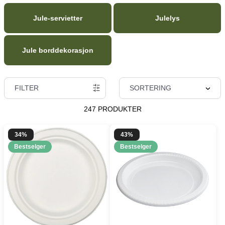
Jule-servietter
Julelys
Jule borddekorasjon
FILTER
SORTERING
247 PRODUKTER
34%
43%
Bestselger
Bestselger