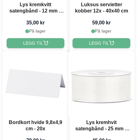
Lys kremkvitt
Luksus servietter
satengbånd - 12 mm x
kobber 12x - 40x40 cm
25 m
35,00 kr
59,00 kr
På lager
På lager
LEGG TIL
LEGG TIL
Bordkort hvide 9,8x4,9
Lys kremhvit
cm - 20x
satengbånd - 25 mm x
25 m