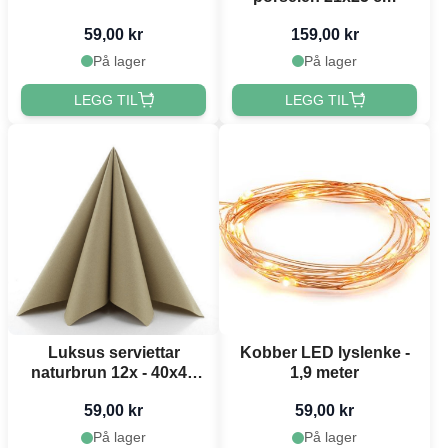
59,00 kr
159,00 kr
På lager
På lager
LEGG TIL
LEGG TIL
Luksus serviettar
Kobber LED lyslenke -
naturbrun 12x - 40x40
1,9 meter
cm
59,00 kr
59,00 kr
På lager
På lager