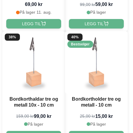
69,00 kr
59,00 kr
99,00 kr
På lager 11. aug.
På lager
LEGG TIL
LEGG TIL
38%
40%
Bestselger
Bordkorthaldar tre og
Bordkortholder tre og
metall 10x - 10 cm
metall - 10 cm
99,00 kr
15,00 kr
159,00 kr
25,00 kr
På lager
På lager