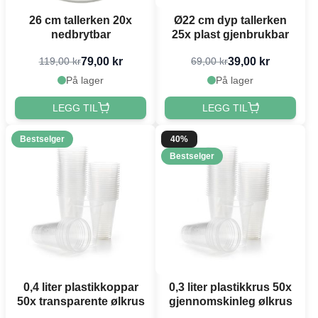
26 cm tallerken 20x
Ø22 cm dyp tallerken
nedbrytbar
25x plast gjenbrukbar
79,00 kr
39,00 kr
119,00 kr
69,00 kr
På lager
På lager
LEGG TIL
LEGG TIL
Bestselger
40%
Bestselger
0,4 liter plastikkoppar
0,3 liter plastikkrus 50x
50x transparente ølkrus
gjennomskinleg ølkrus