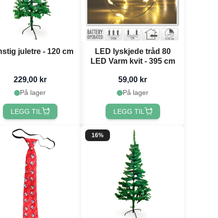
stig juletre - 120 cm
LED lyskjede tråd 80
LED Varm kvit - 395 cm
229,00 kr
59,00 kr
På lager
På lager
LEGG TIL
LEGG TIL
16%