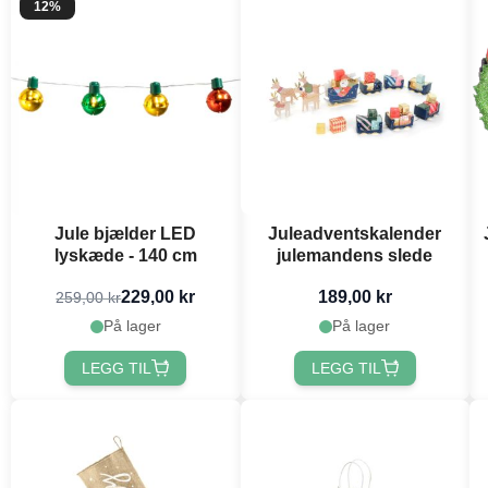
12%
Jule bjælder LED
Juleadventskalender
lyskæde - 140 cm
julemandens slede
229,00 kr
189,00 kr
259,00 kr
På lager
På lager
LEGG TIL
LEGG TIL