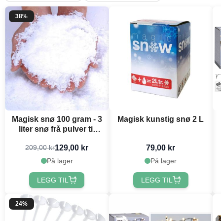
38%
Magisk snø 100 gram - 3
Magisk kunstig snø 2 L
liter snø frå pulver til
snø
129,00 kr
79,00 kr
209,00 kr
På lager
På lager
LEGG TIL
LEGG TIL
24%