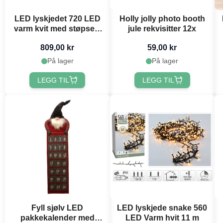
LED lyskjedet 720 LED
Holly jolly photo booth
varm kvit med støpsel -
jule rekvisitter 12x
54 m
809,00 kr
59,00 kr
På lager
På lager
LEGG TIL
LEGG TIL
Fyll sjølv LED
LED lyskjede snake 560
pakkekalender med
LED Varm hvit 11 m