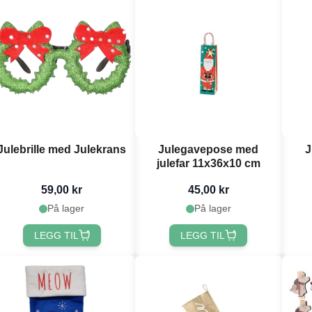
Julebrille med Julekrans
Julegavepose med
J
julefar 11x36x10 cm
59,00 kr
45,00 kr
På lager
På lager
LEGG TIL
LEGG TIL