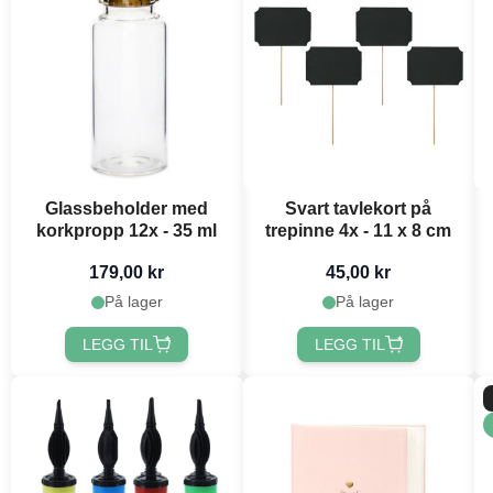
Glassbeholder med
Svart tavlekort på
korkpropp 12x - 35 ml
trepinne 4x - 11 x 8 cm
179,00 kr
45,00 kr
På lager
På lager
LEGG TIL
LEGG TIL