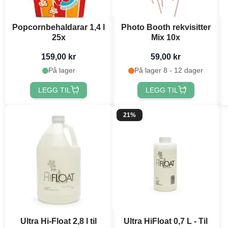
Popcornbehaldarar 1,4 l
Photo Booth rekvisitter
25x
Mix 10x
159,00 kr
59,00 kr
På lager
På lager 8 - 12 dager
LEGG TIL
LEGG TIL
21%
Ultra Hi-Float 2,8 l til
Ultra HiFloat 0,7 L - Til