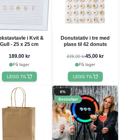
kstavtavle i Kvit &
Donutstativ i tre med
Gull - 25 x 25 cm
plass til 42 donuts
189,00 kr
45,00 kr
439,00 kr
På lager
På lager
LEGG TIL
LEGG TIL
6%
Bestselger