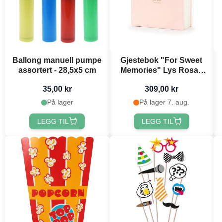
Ballong manuell pumpe
Gjestebok "For Sweet
assortert - 28,5x5 cm
Memories" Lys Rosa -
20,5 x 20,5 cm
35,00 kr
309,00 kr
På lager
På lager 7. aug.
LEGG TIL
LEGG TIL