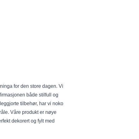
mninga for den store dagen. Vi
firmasjonen både stilfull og
leggjorte tilbehør, har vi noko
tråle. Våre produkt er nøye
rfekt dekorert og fylt med