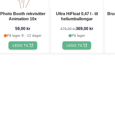
Photo Booth rekvisitter
Ultra HiFloat 0,47 l - til
Bru
Animation 10x
heliumballongar
59,00 kr
369,00 kr
479,00 kr
På lager 8 - 12 dager
På lager
LEGG TIL
LEGG TIL