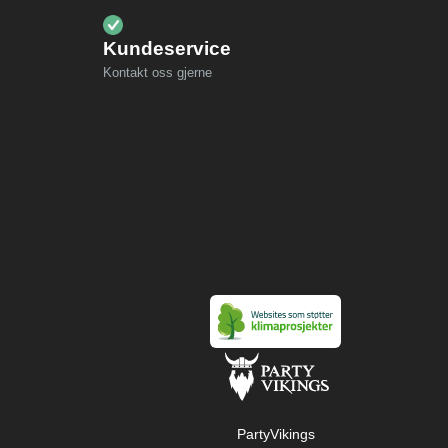
Kundeservice
Kontakt oss gjerne
PartyVikings