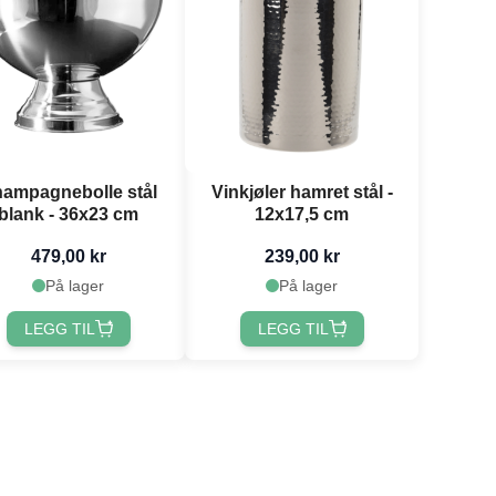
ampagnebolle stål
Vinkjøler hamret stål -
blank - 36x23 cm
12x17,5 cm
479,00 kr
239,00 kr
På lager
På lager
LEGG TIL
LEGG TIL