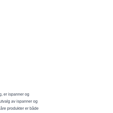
g, er ispanner og
 utvalg av ispanner og
 Våre produkter er både