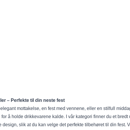
 – Perfekte til din neste fest
legant mottakelse, en fest med vennene, eller en stilfull midda
or å holde drikkevarene kalde. I vår kategori finner du et bredt
 design, slik at du kan velge det perfekte tilbehøret til din fest.