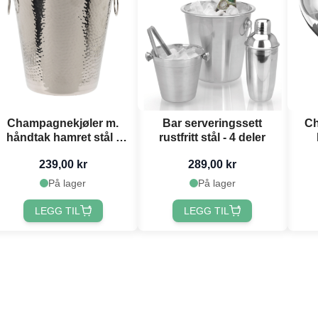
Champagnekjøler m.
Bar serveringssett
Ch
håndtak hamret stål -
rustfritt stål - 4 deler
21x21 cm
239,00 kr
289,00 kr
På lager
På lager
LEGG TIL
LEGG TIL