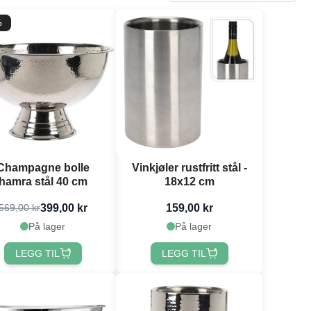
%
Champagne bolle
Vinkjøler rustfritt stål -
hamra stål 40 cm
18x12 cm
399,00 kr
159,00 kr
569,00 kr
På lager
På lager
LEGG TIL
LEGG TIL