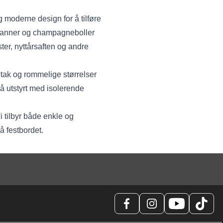
g moderne design for å tilføre
 ispanner og champagneboller
ster, nyttårsaften og andre
dtak og rommelige størrelser
å utstyrt med isolerende
i tilbyr både enkle og
å festbordet.