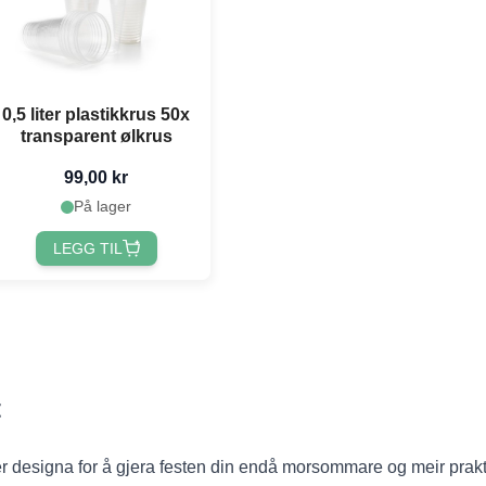
0,5 liter plastikkrus 50x
transparent ølkrus
99,00 kr
På lager
LEGG TIL
t
r designa for å gjera festen din endå morsommare og meir prak