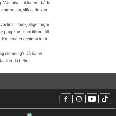
g. Vårt utval inkluderer både
 størrelsar, slik at du kan
i finst i forskjellige fargar
e pappkrus, som tilfører litt
r. Krusene er designa for å
leg stemning? Då har vi
sta di endå betre.