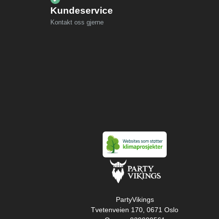
Kundeservice
Kontakt oss gjerne
PartyVikings
Tvetenveien 170, 0671 Oslo