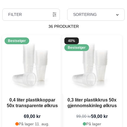
FILTER
SORTERING
36 PRODUKTER
Bestselger
40%
Bestselger
0,4 liter plastikkoppar
0,3 liter plastikkrus 50x
50x transparente ølkrus
gjennomskinleg ølkrus
69,00 kr
59,00 kr
99,00 kr
På lager 11. aug.
På lager