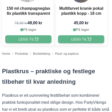
150 ml champagneglas
Multifarvet kranie pokal
8x plastikk transparent
plastikk kopp - 18 cm
49,00 kr
45,00 kr
79,00 kr
På lager
På lager
LEGG TIL
LEGG TIL
Home
/
Produktar
/
Borddekking
/
Plast- og papkrus
Plastkrus – praktiske og festlege
tilbehør til kvar anledning
Plastkrus er eit uunnverleg festtilbehør som kombinerer
praktisk funksjonalitet med stilige design. Hos PartyVikings
har vi eit breitt utval av plastkrus som er perfekte til både små