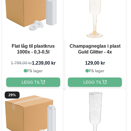
Flat låg til plastkrus
Champagneglas i plast
1000x - 0,3-0,5l
Guld Glitter - 4x
1.239,00 kr
129,00 kr
1.799,00 kr
På lager
På lager
LEGG TIL
LEGG TIL
29%