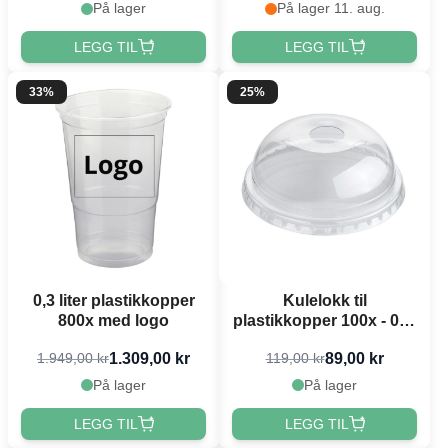
På lager
På lager 11. aug.
LEGG TIL
LEGG TIL
33%
25%
0,3 liter plastikkopper
Kulelokk til
800x med logo
plastikkopper 100x - 0,3-
0,5l
1.309,00 kr
89,00 kr
1.949,00 kr
119,00 kr
På lager
På lager
LEGG TIL
LEGG TIL