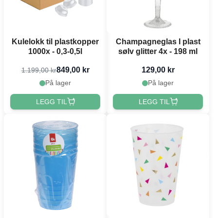
Kulelokk til plastkopper
Champagneglas I plast
1000x - 0,3-0,5l
sølv glitter 4x - 198 ml
849,00 kr
129,00 kr
1.199,00 kr
På lager
På lager
LEGG TIL
LEGG TIL