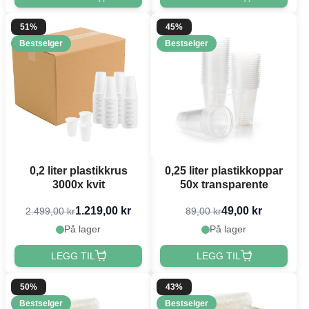
51%
45%
Bestselger
Bestselger
0,2 liter plastikkrus
0,25 liter plastikkoppar
3000x kvit
50x transparente
1.219,00 kr
49,00 kr
2.499,00 kr
89,00 kr
På lager
På lager
LEGG TIL
LEGG TIL
50%
43%
Bestselger
Bestselger