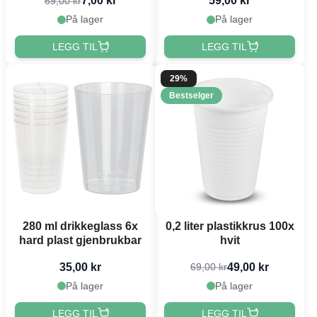
7,00 kr
59,00 kr
69,00 kr
På lager
På lager
LEGG TIL
LEGG TIL
29%
Bestselger
280 ml drikkeglass 6x
0,2 liter plastikkrus 100x
hard plast gjenbrukbar
hvit
35,00 kr
49,00 kr
69,00 kr
På lager
På lager
LEGG TIL
LEGG TIL