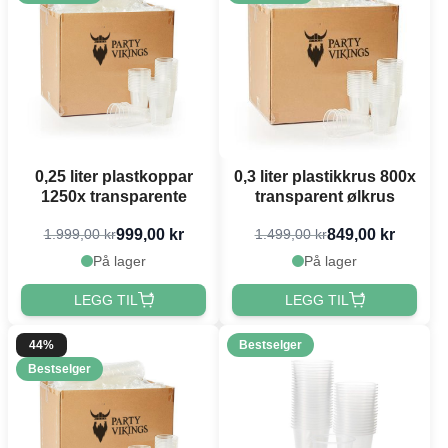
0,25 liter plastkoppar
0,3 liter plastikkrus 800x
1250x transparente
transparent ølkrus
999,00 kr
849,00 kr
1.999,00 kr
1.499,00 kr
På lager
På lager
LEGG TIL
LEGG TIL
44%
Bestselger
Bestselger