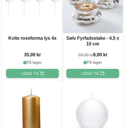
Kvite roseforma lys 4x
Sølv Fyrfadsstake - 4,5 x
10 cm
35,00 kr
6,00 kr
59,00 kr
På lager
På lager
LEGG TIL
LEGG TIL