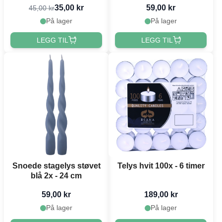
35,00 kr
59,00 kr
45,00 kr
På lager
På lager
LEGG TIL
LEGG TIL
Snoede stagelys støvet
Telys hvit 100x - 6 timer
blå 2x - 24 cm
59,00 kr
189,00 kr
På lager
På lager