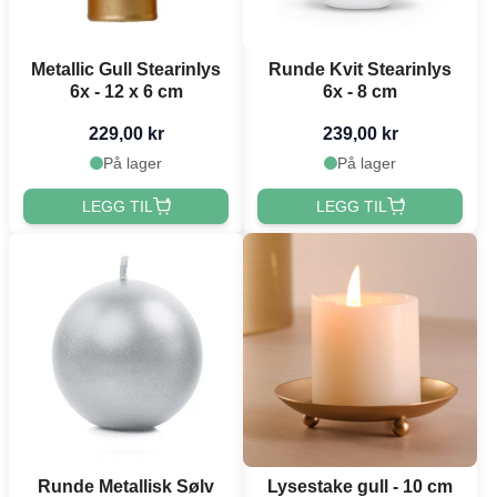
Metallic Gull Stearinlys
Runde Kvit Stearinlys
6x - 12 x 6 cm
6x - 8 cm
229,00 kr
239,00 kr
På lager
På lager
LEGG TIL
LEGG TIL
Runde Metallisk Sølv
Lysestake gull - 10 cm