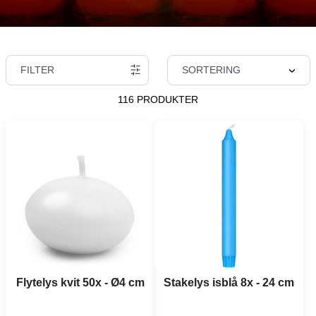
FILTER
SORTERING
116 PRODUKTER
Flytelys kvit 50x - Ø4 cm
Stakelys isblå 8x - 24 cm