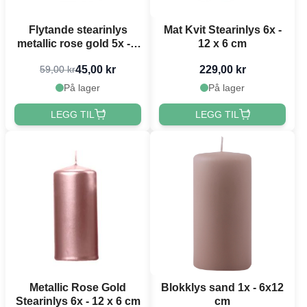
Flytande stearinlys
Mat Kvit Stearinlys 6x -
metallic rose gold 5x - 4
12 x 6 cm
cm
45,00 kr
229,00 kr
59,00 kr
På lager
På lager
LEGG TIL
LEGG TIL
Metallic Rose Gold
Blokklys sand 1x - 6x12
Stearinlys 6x - 12 x 6 cm
cm