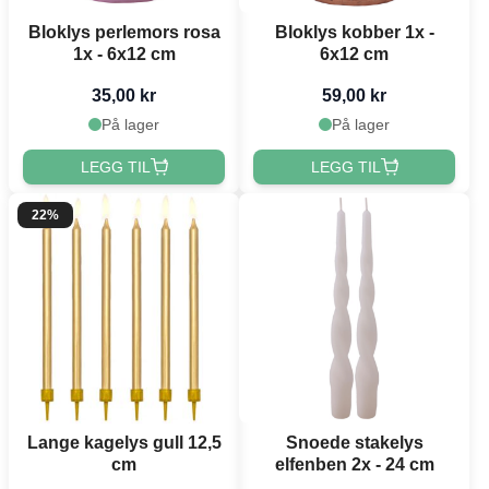
Bloklys perlemors rosa
Bloklys kobber 1x -
1x - 6x12 cm
6x12 cm
35,00 kr
59,00 kr
På lager
På lager
LEGG TIL
LEGG TIL
22%
Lange kagelys gull 12,5
Snoede stakelys
cm
elfenben 2x - 24 cm