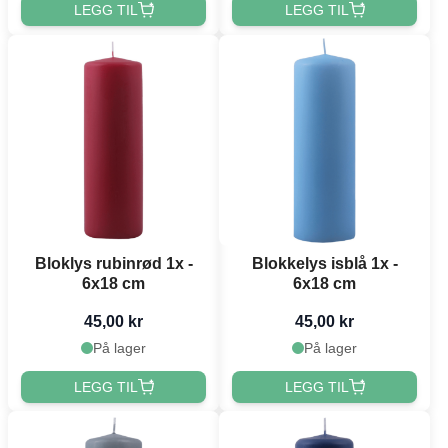
LEGG TIL
LEGG TIL
Bloklys rubinrød 1x -
Blokkelys isblå 1x -
6x18 cm
6x18 cm
45,00 kr
45,00 kr
På lager
På lager
LEGG TIL
LEGG TIL