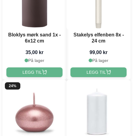
Bloklys mørk sand 1x -
Stakelys elfenben 8x -
6x12 cm
24 cm
35,00 kr
99,00 kr
På lager
På lager
LEGG TIL
LEGG TIL
24%