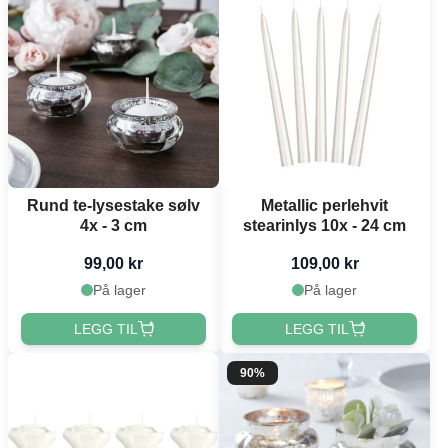
Rund te-lysestake sølv
Metallic perlehvit
4x - 3 cm
stearinlys 10x - 24 cm
99,00 kr
109,00 kr
På lager
På lager
LEGG TIL
LEGG TIL
90%