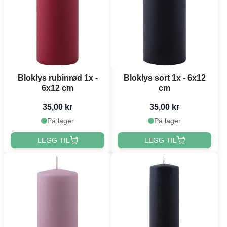
Bloklys rubinrød 1x -
Bloklys sort 1x - 6x12
6x12 cm
cm
35,00 kr
35,00 kr
På lager
På lager
LEGG TIL
LEGG TIL