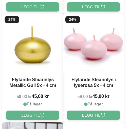
LEGG TIL
LEGG TIL
24%
24%
Flytande Stearinlys
Flytande Stearinlys i
Metallic Gull 5x - 4 cm
lyserosa 5x - 4 cm
45,00 kr
45,00 kr
59,00 kr
59,00 kr
På lager
På lager
LEGG TIL
LEGG TIL