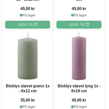
45,00 kr
45,00 kr
På lager
På lager
LEGG TIL
LEGG TIL
Bloklys støvet grønn 1x
Bloklys støvet lyng 1x -
- 6x12 cm
6x18 cm
35,00 kr
45,00 kr
På lager
På lager