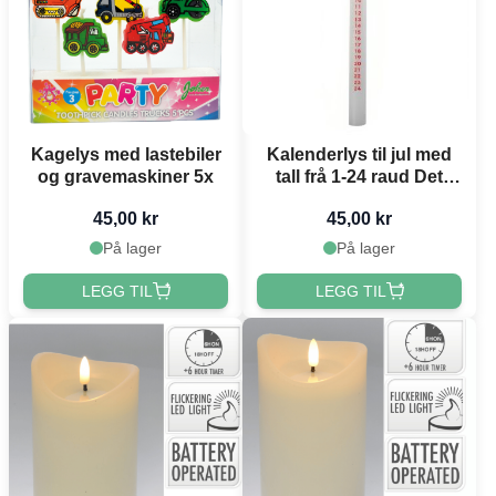
Kagelys med lastebiler
Kalenderlys til jul med
og gravemaskiner 5x
tall frå 1-24 raud Det
Gamle Apotek
45,00 kr
45,00 kr
På lager
På lager
LEGG TIL
LEGG TIL