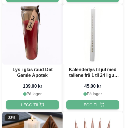
Lys i glas raud Det
Kalenderlys til jul med
Gamle Apotek
tallene frå 1 til 24 i gull
Det Gamle Apotek
139,00 kr
45,00 kr
På lager
På lager
LEGG TIL
LEGG TIL
22%