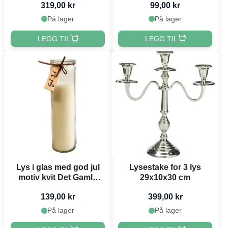
319,00 kr
99,00 kr
På lager
På lager
LEGG TIL
LEGG TIL
Lys i glas med god jul
Lysestake for 3 lys
motiv kvit Det Gamle
29x10x30 cm
Apotek
139,00 kr
399,00 kr
På lager
På lager