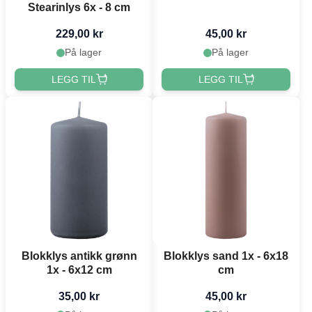
Stearinlys 6x - 8 cm
229,00 kr
45,00 kr
På lager
På lager
LEGG TIL
LEGG TIL
Blokklys antikk grønn
Blokklys sand 1x - 6x18
1x - 6x12 cm
cm
35,00 kr
45,00 kr