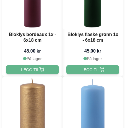
Bloklys bordeaux 1x -
Bloklys flaske grønn 1x
6x18 cm
- 6x18 cm
45,00 kr
45,00 kr
På lager
På lager
LEGG TIL
LEGG TIL