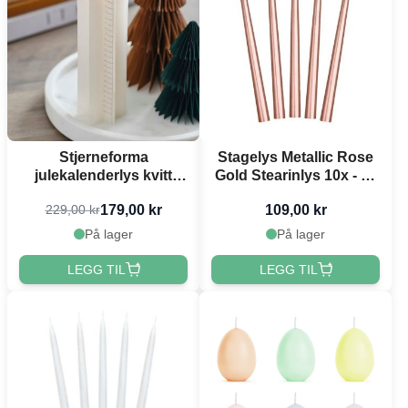
Stjerneforma
Stagelys Metallic Rose
julekalenderlys kvitt
Gold Stearinlys 10x - 24
18x6 cm
cm
179,00 kr
109,00 kr
229,00 kr
På lager
På lager
LEGG TIL
LEGG TIL