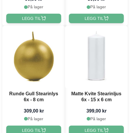
På lager
På lager
LEGG TIL
LEGG TIL
Runde Gull Stearinlys
Matte Kvite Stearinljus
6x - 8 cm
6x - 15 x 6 cm
309,00 kr
399,00 kr
På lager
På lager
LEGG TIL
LEGG TIL