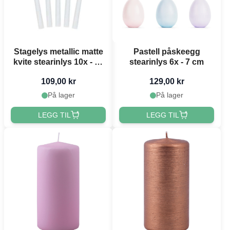
Stagelys metallic matte
Pastell påskeegg
kvite stearinlys 10x - 24
stearinlys 6x - 7 cm
cm
109,00 kr
129,00 kr
På lager
På lager
LEGG TIL
LEGG TIL