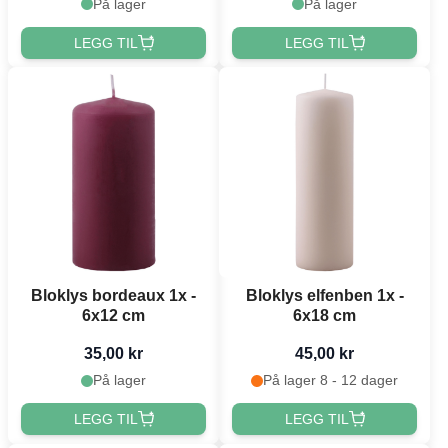
På lager
På lager
LEGG TIL
LEGG TIL
Bloklys bordeaux 1x -
Bloklys elfenben 1x -
6x12 cm
6x18 cm
35,00 kr
45,00 kr
På lager
På lager 8 - 12 dager
LEGG TIL
LEGG TIL