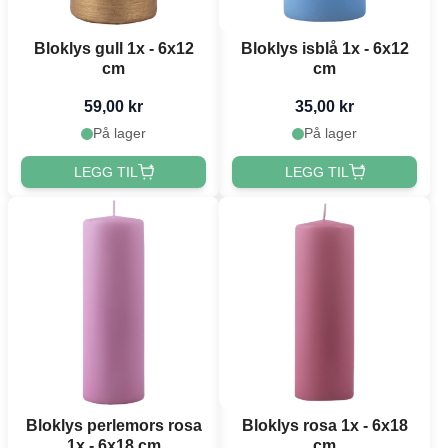
Bloklys gull 1x - 6x12
Bloklys isblå 1x - 6x12
cm
cm
59,00 kr
35,00 kr
På lager
På lager
LEGG TIL
LEGG TIL
Bloklys perlemors rosa
Bloklys rosa 1x - 6x18
1x - 6x18 cm
cm