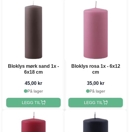
Bloklys mørk sand 1x -
Bloklys rosa 1x - 6x12
6x18 cm
cm
45,00 kr
35,00 kr
På lager
På lager
LEGG TIL
LEGG TIL