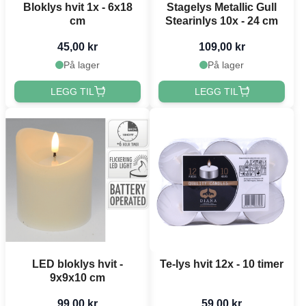
Bloklys hvit 1x - 6x18
Stagelys Metallic Gull
cm
Stearinlys 10x - 24 cm
45,00 kr
109,00 kr
På lager
På lager
LEGG TIL
LEGG TIL
LED bloklys hvit -
Te-lys hvit 12x - 10 timer
9x9x10 cm
99,00 kr
59,00 kr