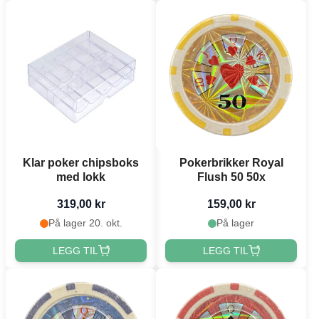
Klar poker chipsboks
Pokerbrikker Royal
med lokk
Flush 50 50x
319,00 kr
159,00 kr
På lager 20. okt.
På lager
LEGG TIL
LEGG TIL