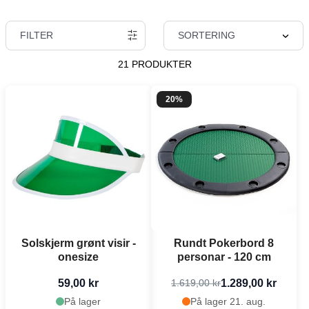
FILTER
SORTERING
21 PRODUKTER
20%
Solskjerm grønt visir -
Rundt Pokerbord 8
onesize
personar - 120 cm
59,00 kr
1.289,00 kr
1.619,00 kr
På lager
På lager 21. aug.