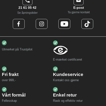
21 61 05 42
E-post
Ta gjerne kontakt
Se åpningstider
Utmerket på Trustpilot
E-mærket certificeret
Fri frakt
Kundeservice
over 999,-
Kontakt oss gjerne
Vårt formål
Enkel retur
Fellesskap
Rask og effektiv retur