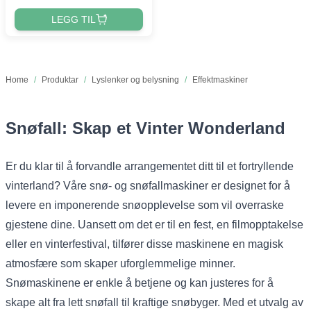
LEGG TIL
Home
/
Produktar
/
Lyslenker og belysning
/
Effektmaskiner
Snøfall: Skap et Vinter Wonderland
Er du klar til å forvandle arrangementet ditt til et fortryllende
vinterland? Våre snø- og snøfallmaskiner er designet for å
levere en imponerende snøopplevelse som vil overraske
gjestene dine. Uansett om det er til en fest, en filmopptakelse
eller en vinterfestival, tilfører disse maskinene en magisk
atmosfære som skaper uforglemmelige minner.
Snømaskinene er enkle å betjene og kan justeres for å
skape alt fra lett snøfall til kraftige snøbyger. Med et utvalg av