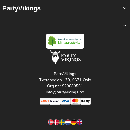
PartyVikings
PartyVikings
Tvetenveien 170, 0671 Oslo
Org.nr.: 929089561
info@partyvikings.no