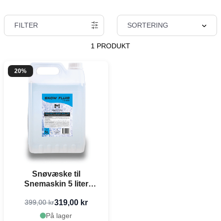
FILTER
SORTERING
1 PRODUKT
20%
Snøvæske til
Snemaskin 5 liter
Marconi
319,00 kr
399,00 kr
På lager