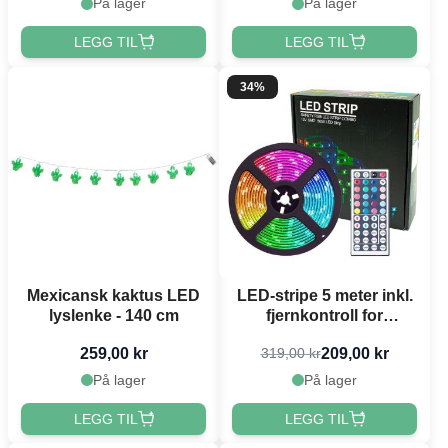
På lager
På lager
LEGG TIL
LEGG TIL
34%
Mexicansk kaktus LED
LED-stripe 5 meter inkl.
lyslenke - 140 cm
fjernkontroll for
fargeforandring
259,00 kr
209,00 kr
319,00 kr
På lager
På lager
LEGG TIL
LEGG TIL