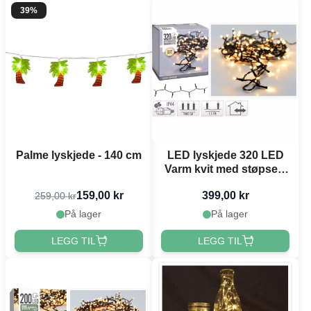
39%
Palme lyskjede - 140 cm
LED lyskjede 320 LED
Varm kvit med støpsel -
24 m
159,00 kr
399,00 kr
259,00 kr
På lager
På lager
LEGG TIL
LEGG TIL