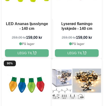
LED Ananas ljusslynge
Lyserød flamingo
- 140 cm
lyskjede - 140 cm
159,00 kr
159,00 kr
259,00 kr
259,00 kr
På lager
På lager
LEGG TIL
LEGG TIL
90%