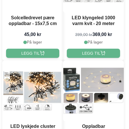
Solcelledrevet pære
LED klyngeled 1000
oppladbar - 15x7,5 cm
varm kvit - 20 meter
45,00 kr
369,00 kr
399,00 kr
På lager
På lager
LEGG TIL
LEGG TIL
LED lyskjede cluster
Oppladbar