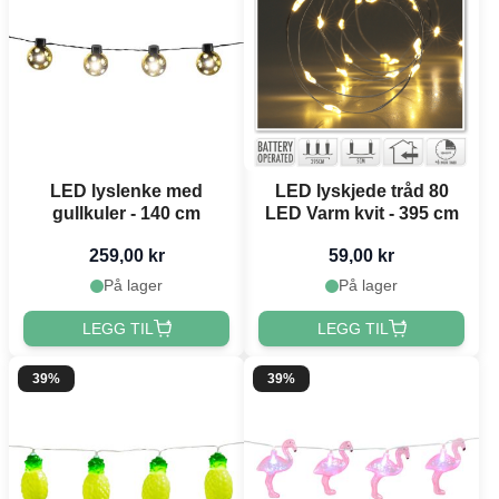
LED lyslenke med
LED lyskjede tråd 80
gullkuler - 140 cm
LED Varm kvit - 395 cm
259,00 kr
59,00 kr
På lager
På lager
LEGG TIL
LEGG TIL
39%
39%