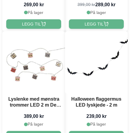
269,00 kr
289,00 kr
399,00 kr
På lager
På lager
LEGG TIL
LEGG TIL
Lyslenke med mønstra
Halloween flaggermus
trommer LED 2 m Det
LED lyskjede - 2 m
Gamle Apotek
389,00 kr
239,00 kr
På lager
På lager