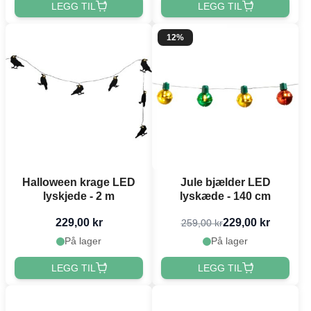
LEGG TIL
LEGG TIL
12%
Halloween krage LED
Jule bjælder LED
lyskjede - 2 m
lyskæde - 140 cm
229,00 kr
229,00 kr
259,00 kr
På lager
På lager
LEGG TIL
LEGG TIL