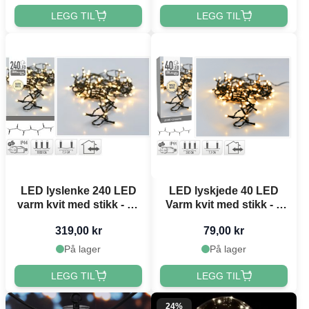
LEGG TIL
LEGG TIL
LED lyslenke 240 LED
LED lyskjede 40 LED
varm kvit med stikk - 18
Varm kvit med stikk - 3
m
m
319,00 kr
79,00 kr
På lager
På lager
LEGG TIL
LEGG TIL
24%