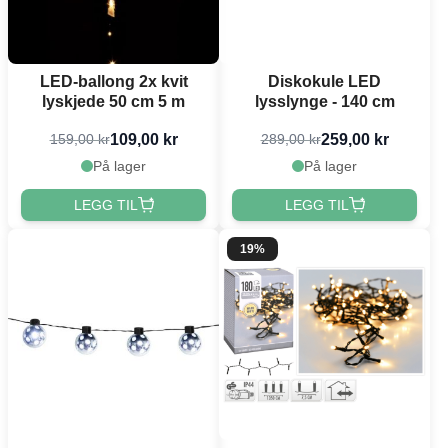
LED-ballong 2x kvit
Diskokule LED
lyskjede 50 cm 5 m
lysslynge - 140 cm
109,00 kr
259,00 kr
159,00 kr
289,00 kr
På lager
På lager
LEGG TIL
LEGG TIL
19%