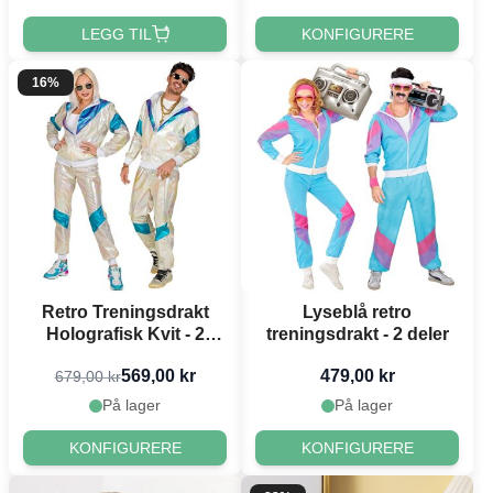
LEGG TIL
KONFIGURERE
16%
Retro Treningsdrakt
Lyseblå retro
Holografisk Kvit - 2
treningsdrakt - 2 deler
delar
569,00 kr
479,00 kr
679,00 kr
På lager
På lager
KONFIGURERE
KONFIGURERE