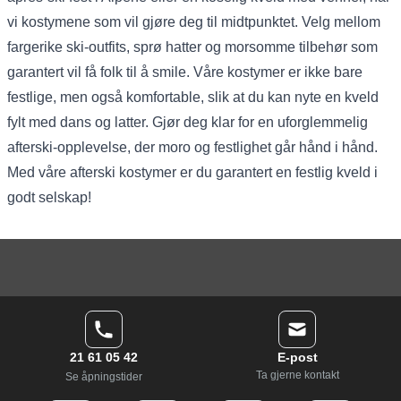
vi kostymene som vil gjøre deg til midtpunktet. Velg mellom
fargerike ski-outfits, sprø hatter og morsomme tilbehør som
garantert vil få folk til å smile. Våre kostymer er ikke bare
festlige, men også komfortable, slik at du kan nyte en kveld
fylt med dans og latter. Gjør deg klar for en uforglemmelig
afterski-opplevelse, der moro og festlighet går hånd i hånd.
Med våre afterski kostymer er du garantert en festlig kveld i
godt selskap!
21 61 05 42
E-post
Ta gjerne kontakt
Se åpningstider