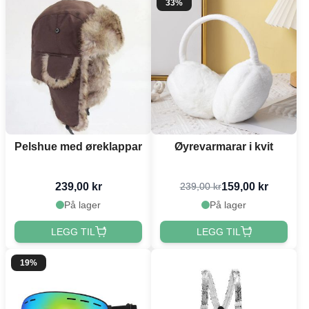
33%
Pelshue med øreklappar
Øyrevarmarar i kvit
239,00 kr
159,00 kr
239,00 kr
På lager
På lager
LEGG TIL
LEGG TIL
19%