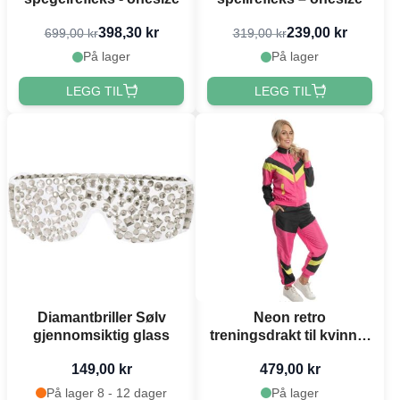
398,30 kr
239,00 kr
699,00 kr
319,00 kr
På lager
På lager
LEGG TIL
LEGG TIL
Diamantbriller Sølv
Neon retro
gjennomsiktig glass
treningsdrakt til kvinner
- 2 delar
149,00 kr
479,00 kr
På lager 8 - 12 dager
På lager