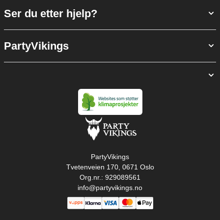
Ser du etter hjelp?
PartyVikings
PartyVikings
Tvetenveien 170, 0671 Oslo
Org.nr.: 929089561
info@partyvikings.no