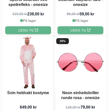
speilrefleks - onesize
onesize
239,00 kr
59,00 kr
319,00 kr
99,00 kr
På lager
På lager
LEGG TIL
LEGG TIL
39%
Svin heldrakt kostyme
Neon einheitsbriller
runde rosa - onesize
649,00 kr
79,00 kr
129,00 kr