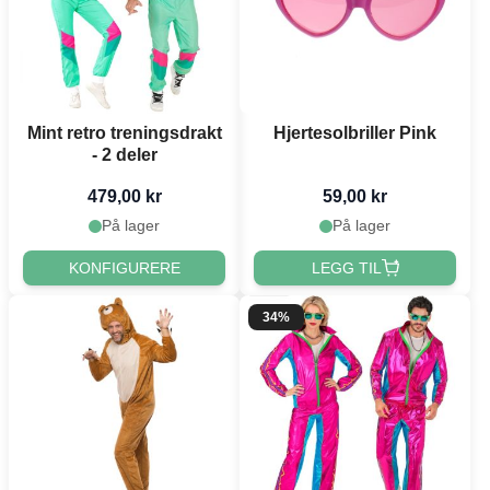
Mint retro treningsdrakt
Hjertesolbriller Pink
- 2 deler
479,00 kr
59,00 kr
På lager
På lager
KONFIGURERE
LEGG TIL
34%