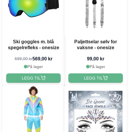
Ski goggles m. blå
Paljettselar sølv for
spegelrefleks - onesize
vaksne - onesize
569,00 kr
99,00 kr
699,00 kr
På lager
På lager
LEGG TIL
LEGG TIL