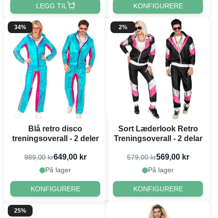
LEGG TIL
KONFIGURERE
34%
2%
Blå retro disco
Sort Læderlook Retro
treningsoverall - 2 deler
Treningsoverall - 2 delar
649,00 kr
569,00 kr
989,00 kr
579,00 kr
På lager
På lager
KONFIGURERE
KONFIGURERE
25%