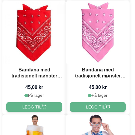
Bandana med
Bandana med
tradisjonelt mønster
tradisjonelt mønster
raud 52x55 cm
rosa 52x55 cm
45,00 kr
45,00 kr
På lager
På lager
LEGG TIL
LEGG TIL