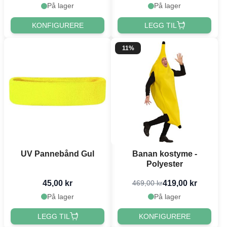
På lager
På lager
KONFIGURERE
LEGG TIL
11%
UV Pannebånd Gul
Banan kostyme -
Polyester
45,00 kr
419,00 kr
469,00 kr
På lager
På lager
LEGG TIL
KONFIGURERE