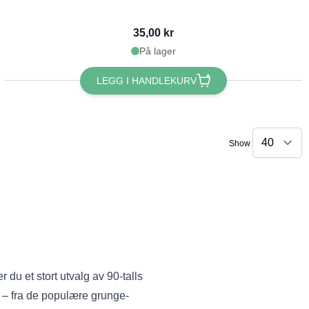
35,00 kr
På lager
LEGG I HANDLEKURV
Show
r du et stort utvalg av 90-talls
er – fra de populære grunge-