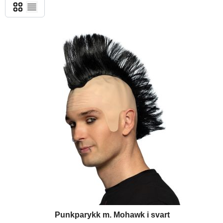
Grid
List
Punkparykk m. Mohawk i svart