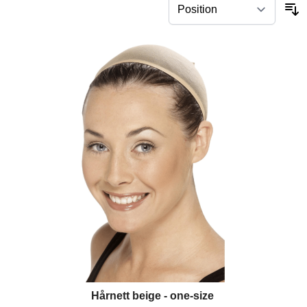
Hårnett beige - one-size