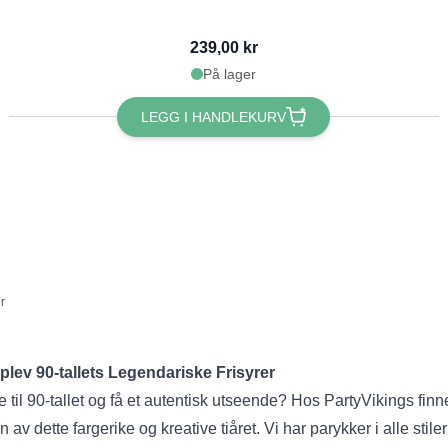
239,00 kr
På lager
LEGG I HANDLEKURV
r
plev 90-tallets Legendariske Frisyrer
ake til 90-tallet og få et autentisk utseende? Hos PartyVikings finne
v dette fargerike og kreative tiåret. Vi har parykker i alle stil