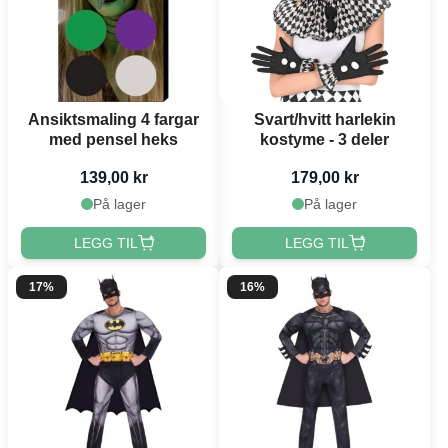
Ansiktsmaling 4 fargar
Svart/hvitt harlekin
med pensel heks
kostyme - 3 deler
139,00 kr
179,00 kr
På lager
På lager
LEGG TIL
LEGG TIL
17%
16%