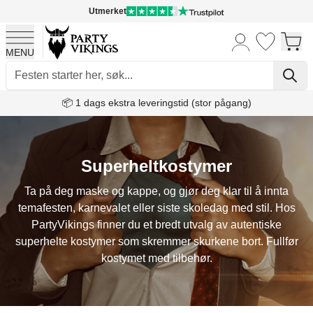
Utmerket
MENU
Skip to Content
📦 1 dags ekstra leveringstid (stor pågang)
Superheltkostymer
Ta på deg maske og kappe, og gjør deg klar til å innta
temafesten, karnevalet eller siste skoledag med stil. Hos
PartyVikings finner du et bredt utvalg av autentiske
superhelte kostymer som skremmer skurkene bort. Fullfør
kostymet med tilbehør.