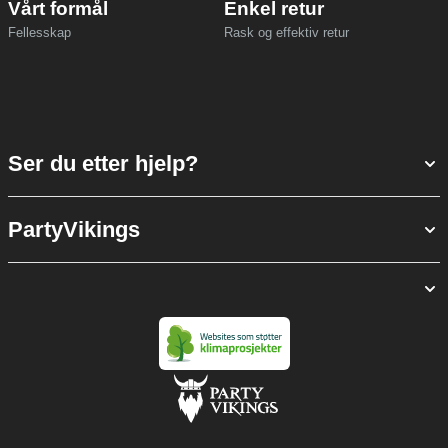
Vårt formål
Enkel retur
Fellesskap
Rask og effektiv retur
Ser du etter hjelp?
PartyVikings