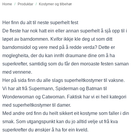
Home
/
Produktar
/
Kostymer og tilbehør
Her finn du alt til neste superhelt fest
De fleste har nok hatt ein eller annan superhelt å sjå opp til i
løpet av barndommen. Kvifor ikkje kle deg ut som ditt
barndomsidol og vere med på å redde verda? Dette er
moglegheita, der du kan innfri draumane dine om å ha
superkrefter, samtidig som du får den moroaste festen saman
med vennene.
Her på sida finn du alle slags superheltkostymer til vaksne.
Vi har alt frå Supermann, Spiderman og Batman til
Wonderwoman og Catwoman. Faktisk har vi ei heil kategori
med superheltkostymer til damer.
Med andre ord finn du heilt sikkert eit kostyme som faller i din
smak. Som utgangspunkt kan du jo alltid velje ut frå kva
superkrefter du ønskjer å ha for ein kveld.