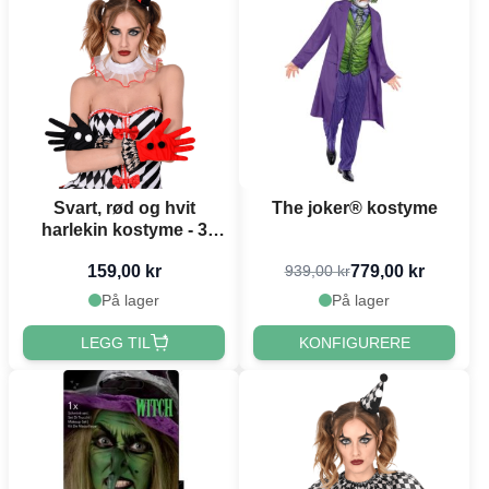
Svart, rød og hvit
The joker® kostyme
harlekin kostyme - 3
deler
159,00 kr
779,00 kr
939,00 kr
På lager
På lager
LEGG TIL
KONFIGURERE