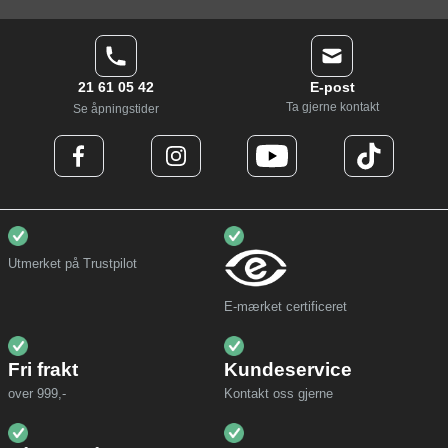
21 61 05 42
E-post
Ta gjerne kontakt
Se åpningstider
Utmerket på Trustpilot
E-mærket certificeret
Fri frakt
Kundeservice
over 999,-
Kontakt oss gjerne