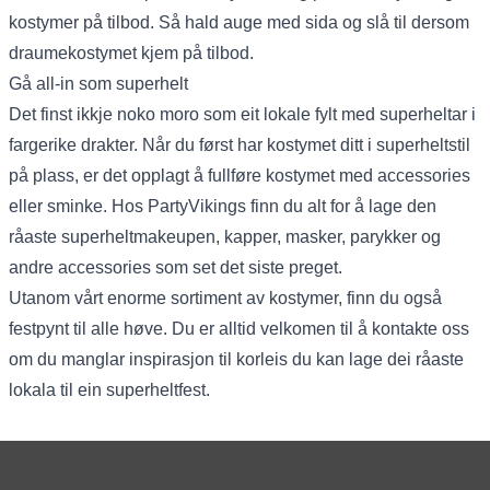
kostymer på tilbod. Så hald auge med sida og slå til dersom
draumekostymet kjem på tilbod.
Gå all-in som superhelt
Det finst ikkje noko moro som eit lokale fylt med superheltar i
fargerike drakter. Når du først har kostymet ditt i superheltstil
på plass, er det opplagt å fullføre kostymet med accessories
eller sminke. Hos PartyVikings finn du alt for å lage den
råaste superheltmakeupen, kapper, masker, parykker og
andre accessories som set det siste preget.
Utanom vårt enorme sortiment av
kostymer
, finn du også
festpynt til alle høve. Du er alltid velkomen til å kontakte oss
om du manglar inspirasjon til korleis du kan lage dei råaste
lokala til ein superheltfest.