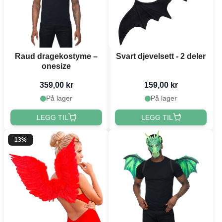
Raud dragekostyme –
Svart djevelsett - 2 deler
onesize
359,00 kr
159,00 kr
På lager
På lager
LEGG TIL
LEGG TIL
13%