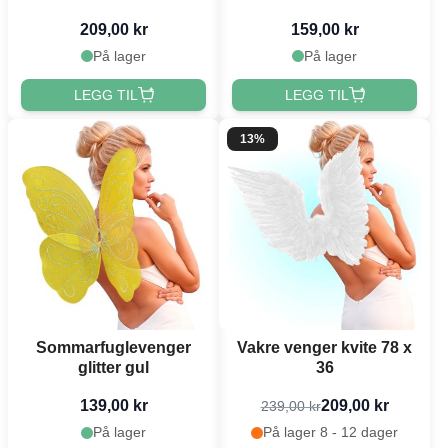
209,00 kr
159,00 kr
På lager
På lager
LEGG TIL
LEGG TIL
13%
Sommarfuglevenger
Vakre venger kvite 78 x
glitter gul
36
139,00 kr
209,00 kr
239,00 kr
På lager
På lager 8 - 12 dager