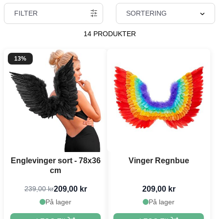
FILTER
SORTERING
14 PRODUKTER
13%
Englevinger sort - 78x36
Vinger Regnbue
cm
209,00 kr
209,00 kr
239,00 kr
På lager
På lager