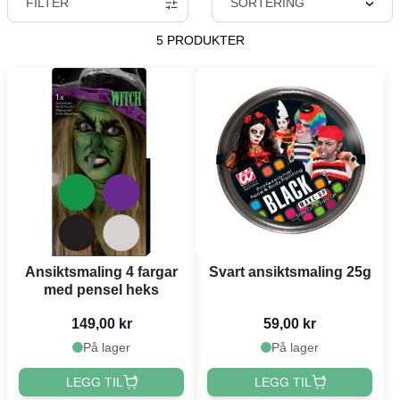
FILTER
SORTERING
5 PRODUKTER
Ansiktsmaling 4 fargar
Svart ansiktsmaling 25g
med pensel heks
149,00 kr
59,00 kr
På lager
På lager
LEGG TIL
LEGG TIL