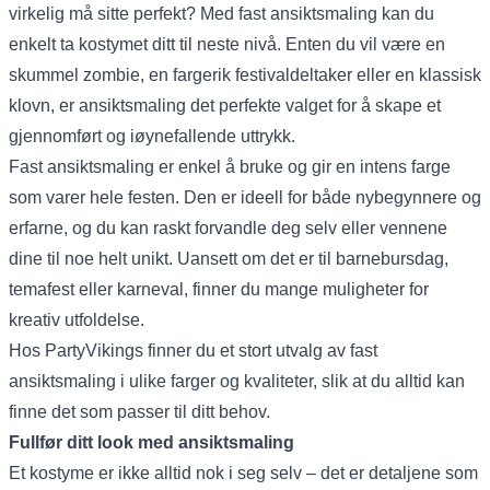
virkelig må sitte perfekt? Med fast ansiktsmaling kan du
enkelt ta kostymet ditt til neste nivå. Enten du vil være en
skummel zombie, en fargerik festivaldeltaker eller en klassisk
klovn, er ansiktsmaling det perfekte valget for å skape et
gjennomført og iøynefallende uttrykk.
Fast ansiktsmaling er enkel å bruke og gir en intens farge
som varer hele festen. Den er ideell for både nybegynnere og
erfarne, og du kan raskt forvandle deg selv eller vennene
dine til noe helt unikt. Uansett om det er til barnebursdag,
temafest eller karneval, finner du mange muligheter for
kreativ utfoldelse.
Hos
PartyVikings
finner du et stort utvalg av fast
ansiktsmaling i ulike farger og kvaliteter, slik at du alltid kan
finne det som passer til ditt behov.
Fullfør ditt look med ansiktsmaling
Et kostyme er ikke alltid nok i seg selv – det er detaljene som