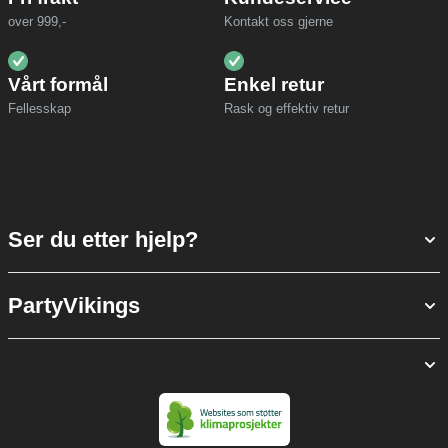
over 999,-
Kontakt oss gjerne
Vårt formål
Enkel retur
Fellesskap
Rask og effektiv retur
Ser du etter hjelp?
PartyVikings