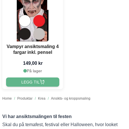
Vampyr ansiktsmaling 4
fargar inkl. pensel
149,00 kr
På lager
LEGG TIL
Home
/
Produktar
/
Krea
/
Ansikts- og kroppsmaling
Vi har ansiktsmalingen til festen
Skal du på temafest, festival eller Halloween, hvor looket