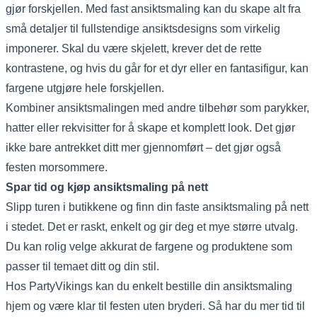
gjør forskjellen. Med fast ansiktsmaling kan du skape alt fra
små detaljer til fullstendige ansiktsdesigns som virkelig
imponerer. Skal du være skjelett, krever det de rette
kontrastene, og hvis du går for et dyr eller en fantasifigur, kan
fargene utgjøre hele forskjellen.
Kombiner ansiktsmalingen med andre tilbehør som parykker,
hatter eller rekvisitter for å skape et komplett look. Det gjør
ikke bare antrekket ditt mer gjennomført – det gjør også
festen morsommere.
Spar tid og kjøp ansiktsmaling på nett
Slipp turen i butikkene og finn din faste ansiktsmaling på nett
i stedet. Det er raskt, enkelt og gir deg et mye større utvalg.
Du kan rolig velge akkurat de fargene og produktene som
passer til temaet ditt og din stil.
Hos PartyVikings kan du enkelt bestille din ansiktsmaling
hjem og være klar til festen uten bryderi. Så har du mer tid til