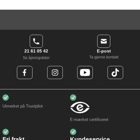
21 61 05 42
E-post
Ta gjerne kontakt
Se åpningstider
Utmerket på Trustpilot
E-mærket certificeret
Fri frakt
Kundeservice