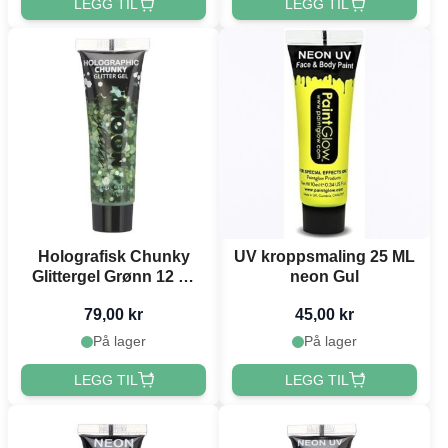
LEGG TIL
LEGG TIL
Holografisk Chunky
UV kroppsmaling 25 ML
Glittergel Grønn 12 ml
neon Gul
Moon Creations
79,00 kr
45,00 kr
På lager
På lager
LEGG TIL
LEGG TIL