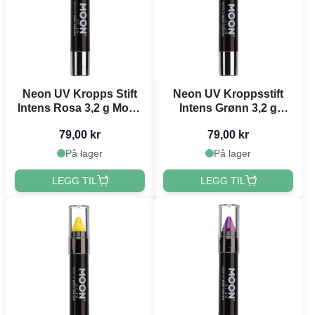
Neon UV Kropps Stift
Neon UV Kroppsstift
Intens Rosa 3,2 g Moon
Intens Grønn 3,2 g
Creations
Moon Creations
79,00 kr
79,00 kr
På lager
På lager
LEGG TIL
LEGG TIL