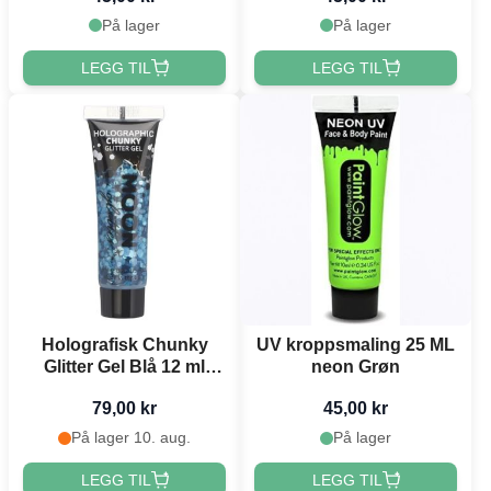
På lager
På lager
LEGG TIL
LEGG TIL
Holografisk Chunky
UV kroppsmaling 25 ML
Glitter Gel Blå 12 ml
neon Grøn
Moon Creations
79,00 kr
45,00 kr
På lager 10. aug.
På lager
LEGG TIL
LEGG TIL