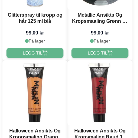
Glitterspray til kropp og
Metallic Ansikts Og
hår 125 ml blå
Kropsmaaling Grønn 26
g Moon Creations
99,00 kr
99,00 kr
På lager
På lager
LEGG TIL
LEGG TIL
Halloween Ansikts Og
Halloween Ansikts Og
Kroppsmaling Orange
Kropsmaling Raud 12