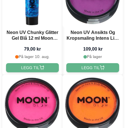
Neon UV Chunky Glitter
Neon UV Ansikts Og
Gel Blå 12 ml Moon
Kropsmaling Intens Lilla
Creations
36 g Moon Creations
79,00 kr
109,00 kr
På lager 10. aug.
På lager
LEGG TIL
LEGG TIL