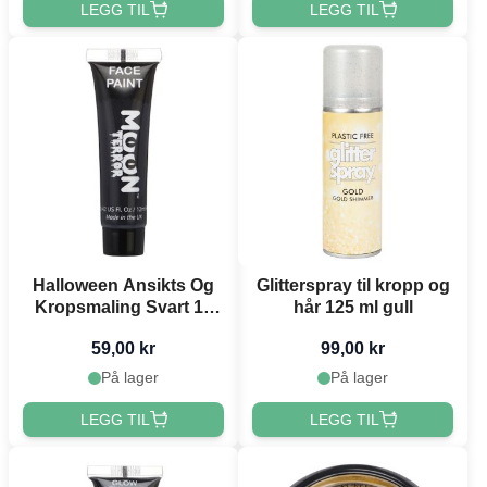
LEGG TIL
LEGG TIL
Halloween Ansikts Og
Glitterspray til kropp og
Kropsmaling Svart 12
hår 125 ml gull
ml Moon Creations
59,00 kr
99,00 kr
På lager
På lager
LEGG TIL
LEGG TIL