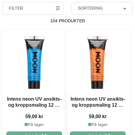
FILTER
SORTERING
104 PRODUKTER
Intens neon UV ansikts-
Intens neon UV ansikts-
og kroppsmaling 12 ml
og kroppsmaling 12 ml
Moon Creations blå
Moon Creations oransje
59,00 kr
59,00 kr
På lager
På lager