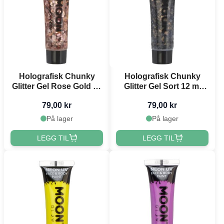
Holografisk Chunky
Holografisk Chunky
Glitter Gel Rose Gold 12
Glitter Gel Sort 12 ml
ml Moon Creations
Moon Creations
79,00 kr
79,00 kr
På lager
På lager
LEGG TIL
LEGG TIL