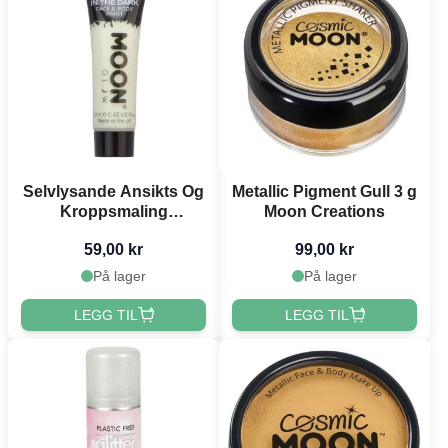
Selvlysande Ansikts Og
Metallic Pigment Gull 3 g
Kroppsmaling
Moon Creations
Gjennomsiktig 12 ml
59,00 kr
99,00 kr
Moon Creations
På lager
På lager
LEGG TIL
LEGG TIL