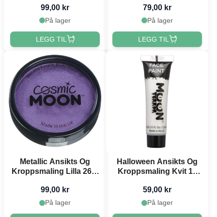
99,00 kr
79,00 kr
På lager
På lager
LEGG TIL
LEGG TIL
Metallic Ansikts Og
Halloween Ansikts Og
Kroppsmaling Lilla 26 g
Kroppsmaling Kvit 12
Moon Creations
ml Moon Creations
99,00 kr
59,00 kr
På lager
På lager