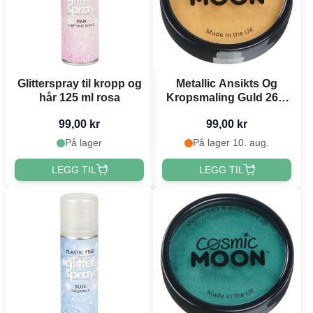
Glitterspray til kropp og
Metallic Ansikts Og
hår 125 ml rosa
Kropsmaling Guld 26 g
Moon Creations
99,00 kr
99,00 kr
På lager
På lager 10. aug.
LEGG TIL
LEGG TIL