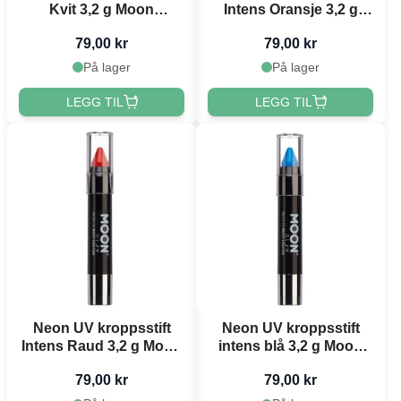
Kvit 3,2 g Moon
Intens Oransje 3,2 g
Creations
Moon Creations
79,00 kr
79,00 kr
På lager
På lager
LEGG TIL
LEGG TIL
Neon UV kroppsstift
Neon UV kroppsstift
Intens Raud 3,2 g Moon
intens blå 3,2 g Moon
Creations
Creations
79,00 kr
79,00 kr