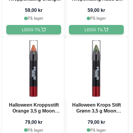
12 ml Moon Creations
ml Moon Creations
59,00 kr
59,00 kr
På lager
På lager
LEGG TIL
LEGG TIL
Halloween Kroppsstift
Halloween Krops Stift
Orange 3,5 g Moon
Grønn 3,5 g Moon
Creations
Creations
79,00 kr
79,00 kr
På lager
På lager