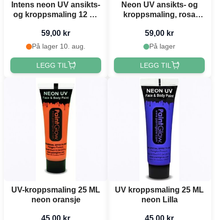
Intens neon UV ansikts-
Neon UV ansikts- og
og kroppsmaling 12 ml
kroppsmaling, rosa
Moon Creations rød
Moon Creations - 12 ml
59,00 kr
59,00 kr
På lager 10. aug.
På lager
LEGG TIL
LEGG TIL
UV-kroppsmaling 25 ML
UV kroppsmaling 25 ML
neon oransje
neon Lilla
45,00 kr
45,00 kr