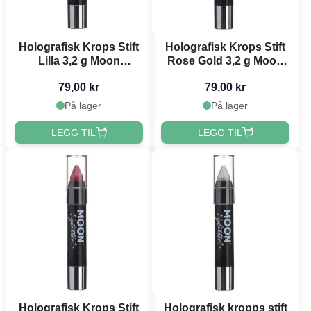
Holografisk Krops Stift
Holografisk Krops Stift
Lilla 3,2 g Moon
Rose Gold 3,2 g Moon
Creations
Creations
79,00 kr
79,00 kr
På lager
På lager
LEGG TIL
LEGG TIL
Holografisk Krops Stift
Holografisk kropps stift