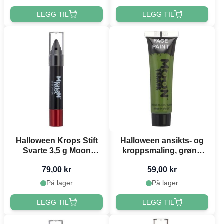
LEGG TIL
LEGG TIL
Halloween Krops Stift
Halloween ansikts- og
Svarte 3,5 g Moon
kroppsmaling, grønn
Creations
Moon Creations - 12 ml
79,00 kr
59,00 kr
På lager
På lager
LEGG TIL
LEGG TIL