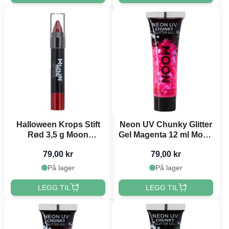
Halloween Krops Stift
Neon UV Chunky Glitter
Rød 3,5 g Moon
Gel Magenta 12 ml Moon
Creations
Creations
79,00 kr
79,00 kr
På lager
På lager
LEGG TIL
LEGG TIL