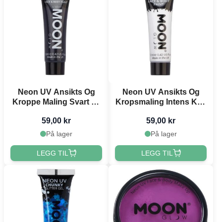
Neon UV Ansikts Og
Neon UV Ansikts Og
Kroppe Maling Svart 12
Kropsmaling Intens Kvit
ml Moon Creations
12 ml Moon Creations
59,00 kr
59,00 kr
På lager
På lager
LEGG TIL
LEGG TIL