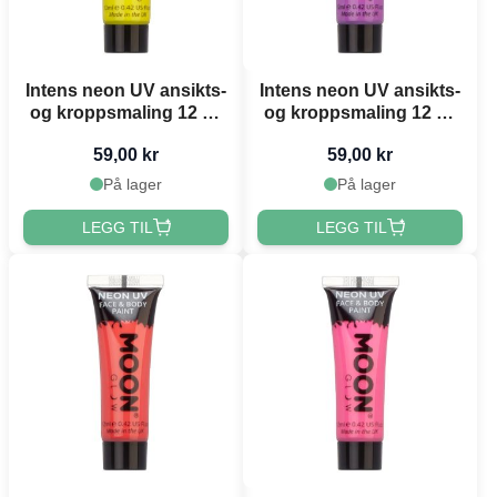
Intens neon UV ansikts-
Intens neon UV ansikts-
og kroppsmaling 12 ml
og kroppsmaling 12 ml
Moon Creations gul
Moon Creations lilla
59,00 kr
59,00 kr
På lager
På lager
LEGG TIL
LEGG TIL