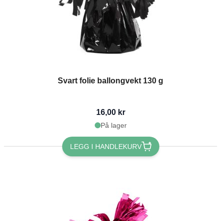
Svart folie ballongvekt 130 g
16,00 kr
På lager
LEGG I HANDLEKURV