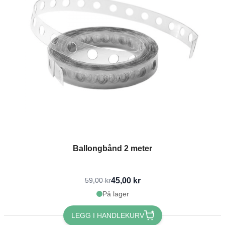
Ballongbånd 2 meter
45,00 kr
59,00 kr
På lager
LEGG I HANDLEKURV