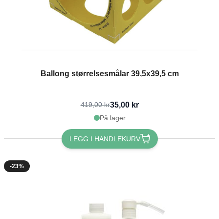
Ballong størrelsesmålar 39,5x39,5 cm
35,00 kr
419,00 kr
På lager
LEGG I HANDLEKURV
-23%