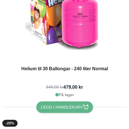
Helium til 30 Ballongar - 240 liter Normal
479,00 kr
649,00 kr
På lager
LEGG I HANDLEKURV
-20%