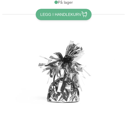
På lager
LEGG I HANDLEKURV