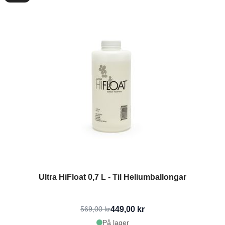
Ultra HiFloat 0,7 L - Til Heliumballongar
449,00 kr
569,00 kr
På lager