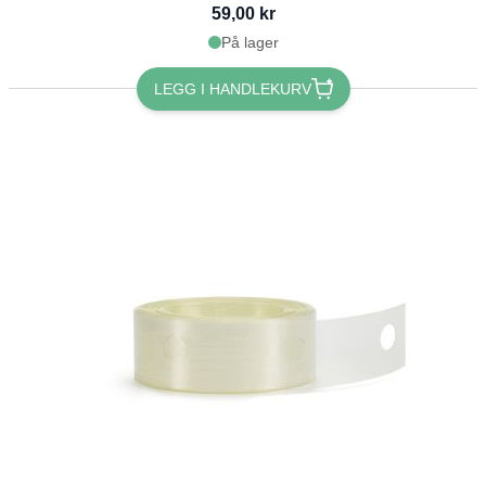
59,00 kr
På lager
LEGG I HANDLEKURV