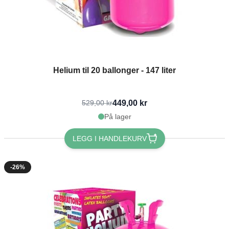
Helium til 20 ballonger - 147 liter
449,00 kr
529,00 kr
På lager
LEGG I HANDLEKURV
-26%