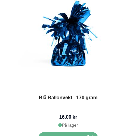
Blå Ballonvekt - 170 gram
16,00 kr
På lager