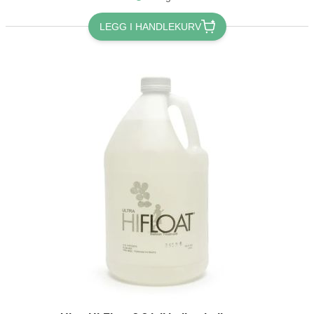
LEGG I HANDLEKURV