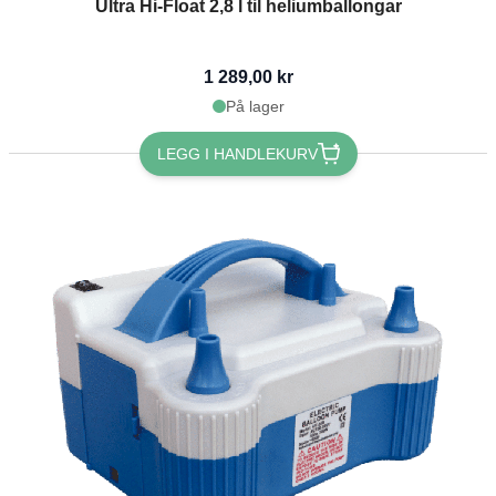
Ultra Hi-Float 2,8 l til heliumballongar
1 289,00 kr
På lager
LEGG I HANDLEKURV