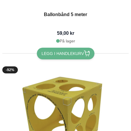
Ballonbånd 5 meter
59,00 kr
På lager
LEGG I HANDLEKURV
-92%