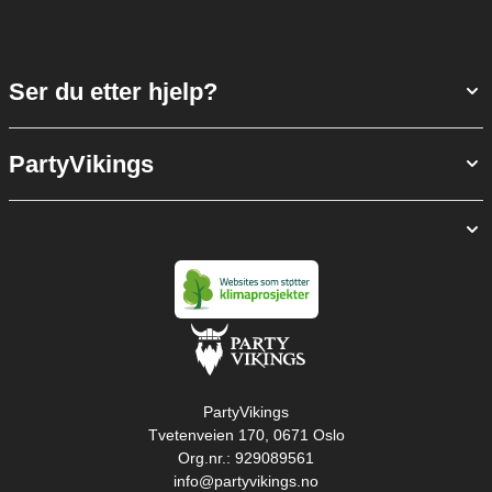
Ser du etter hjelp?
PartyVikings
PartyVikings
Tvetenveien 170, 0671 Oslo
Org.nr.: 929089561
info@partyvikings.no