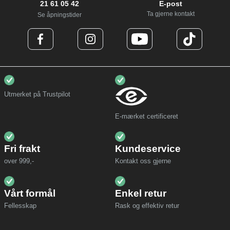
21 61 05 42
E-post
Ta gjerne kontakt
Se åpningstider
Utmerket på Trustpilot
E-mærket certificeret
Fri frakt
Kundeservice
over 999,-
Kontakt oss gjerne
Vårt formål
Enkel retur
Fellesskap
Rask og effektiv retur