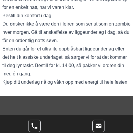
for en enkelt natt, har vi varen klar.
Bestill din komfort i dag
Du ønsker ikke å være den i leiren som ser ut som en zombie
hver morgen. Gå til anskaffelse av liggeunderlag i dag, så du
får en ordentlig natts søvn.
Enten du går for et ultralite
oppblåsbart liggeunderlag
eller
det helt
klassiske underlaget
, så sørger vi for at det kommer
til deg lynraskt. Bestill før kl. 14:00, så pakker vi ordren din
med én gang.
Kjøp ditt underlag nå og våkn opp med energi til hele festen.