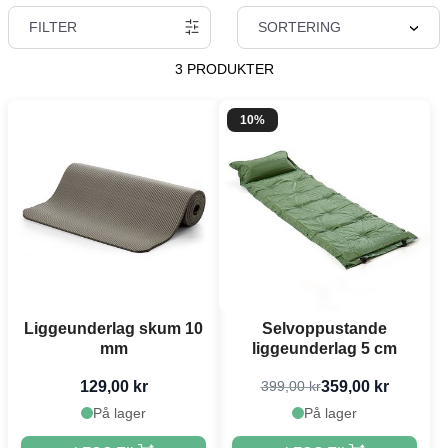
FILTER
SORTERING
3 PRODUKTER
10%
Liggeunderlag skum 10
Selvoppustande
mm
liggeunderlag 5 cm
129,00 kr
359,00 kr
399,00 kr
På lager
På lager