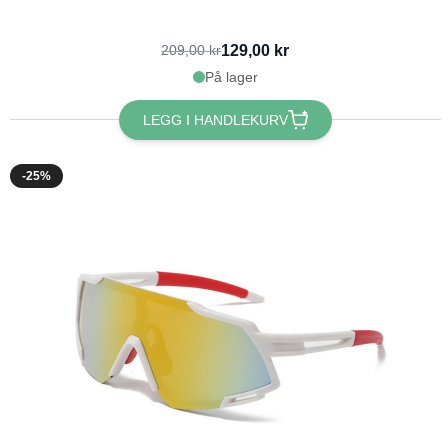
129,00 kr
209,00 kr
På lager
LEGG I HANDLEKURV
-25%