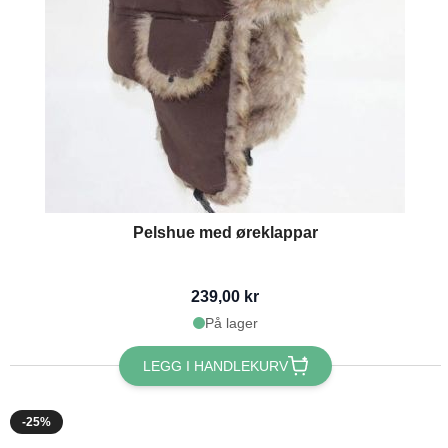
Pelshue med øreklappar
239,00 kr
På lager
LEGG I HANDLEKURV
-25%