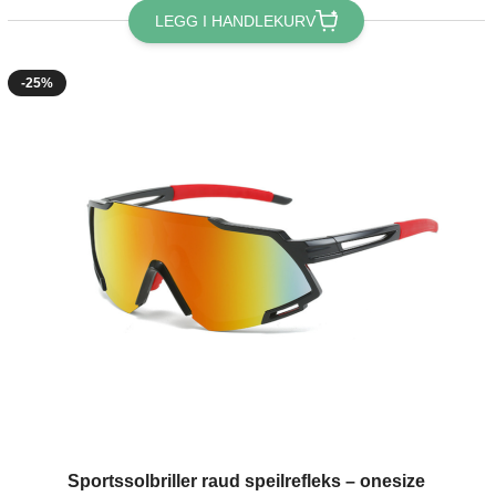
LEGG I HANDLEKURV
-25%
Sportssolbriller raud speilrefleks – onesize