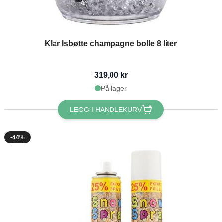
Klar Isbøtte champagne bolle 8 liter
319,00 kr
På lager
LEGG I HANDLEKURV
-44%