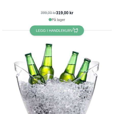
319,00 kr
399,00 kr
På lager
LEGG I HANDLEKURV