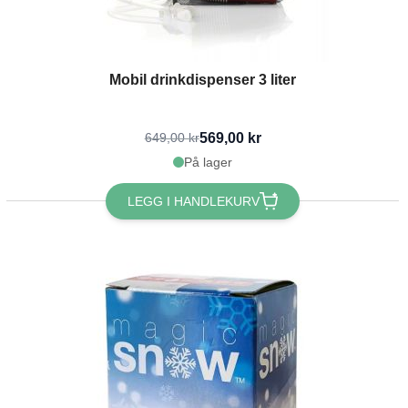
Mobil drinkdispenser 3 liter
569,00 kr
649,00 kr
På lager
LEGG I HANDLEKURV