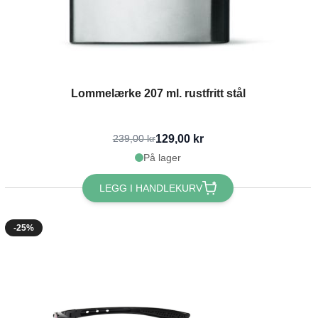
Lommelærke 207 ml. rustfritt stål
129,00 kr
239,00 kr
På lager
LEGG I HANDLEKURV
-25%