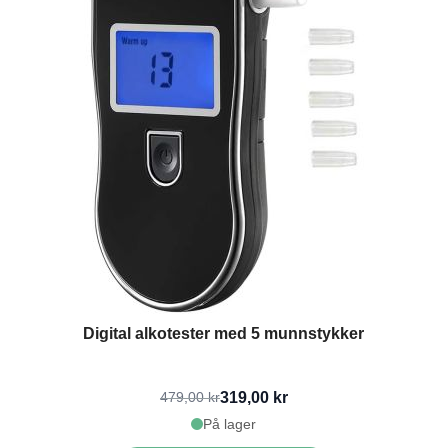
Digital alkotester med 5 munnstykker
319,00 kr
479,00 kr
På lager