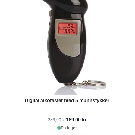
Digital alkotester med 5 munnstykker
189,00 kr
239,00 kr
På lager