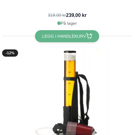
239,00 kr
319,00 kr
På lager
LEGG I HANDLEKURV
-12%