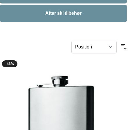
After ski tilbehør
-46%