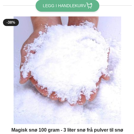
LEGG I HANDLEKURV
-38%
Magisk snø 100 gram - 3 liter snø frå pulver til snø