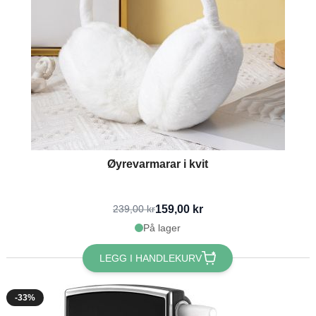
Øyrevarmarar i kvit
159,00 kr
239,00 kr
På lager
LEGG I HANDLEKURV
-33%