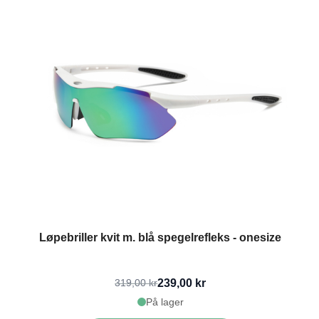
Løpebriller kvit m. blå spegelrefleks - onesize
239,00 kr
319,00 kr
På lager