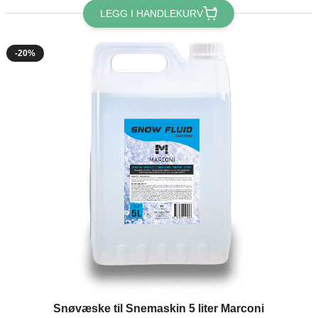
LEGG I HANDLEKURV
-20%
Snøvæske til Snemaskin 5 liter Marconi