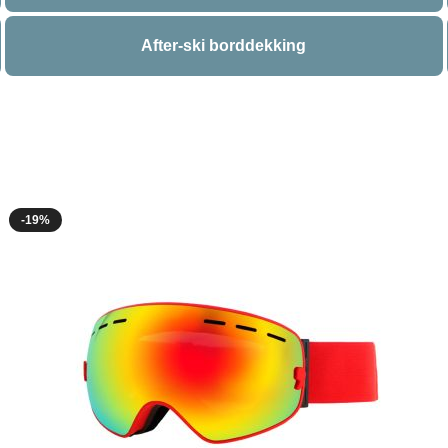
After-ski borddekking
-19%