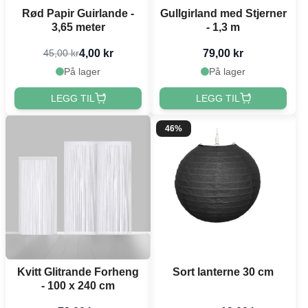
Rød Papir Guirlande -
Gullgirland med Stjerner
3,65 meter
- 1,3 m
4,00 kr
79,00 kr
45,00 kr
På lager
På lager
LEGG TIL
LEGG TIL
46%
Kvitt Glitrande Forheng
Sort lanterne 30 cm
- 100 x 240 cm