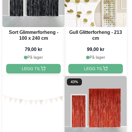
Sort Glimmerforheng -
Gull Glitterforheng - 213
100 x 240 cm
cm
79,00 kr
99,00 kr
På lager
På lager
LEGG TIL
LEGG TIL
43%