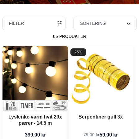
FILTER
SORTERING
85 PRODUKTER
25%
Lyslenke varm hvit 20x
Serpentiner gull 3x
pærer - 14,5 m
399,00 kr
59,00 kr
79,00 kr