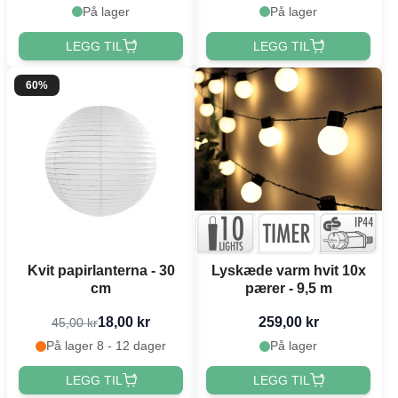
På lager
På lager
LEGG TIL
LEGG TIL
60%
Kvit papirlanterna - 30
Lyskæde varm hvit 10x
cm
pærer - 9,5 m
18,00 kr
259,00 kr
45,00 kr
På lager 8 - 12 dager
På lager
LEGG TIL
LEGG TIL