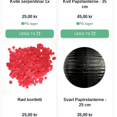
Kvite serpentinar 1x
Kvit Papirlanterne - 35
cm
25,00 kr
45,00 kr
På lager
På lager
LEGG TIL
LEGG TIL
Rød konfetti
Svart Papirslanterne -
25 cm
25,00 kr
35,00 kr