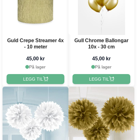
Guld Crepe Streamer 4x
Gull Chrome Ballongar
- 10 meter
10x - 30 cm
45,00 kr
45,00 kr
På lager
På lager
LEGG TIL
LEGG TIL