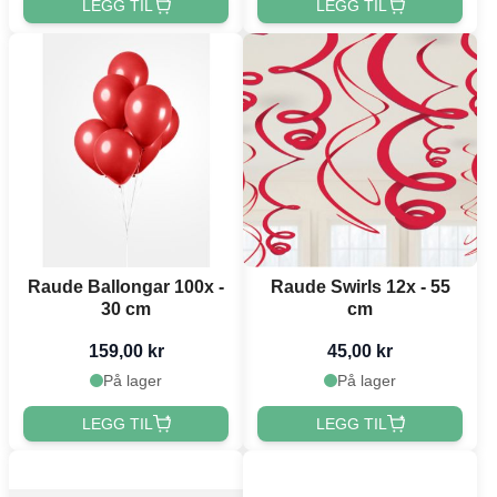
LEGG TIL
LEGG TIL
Raude Ballongar 100x -
Raude Swirls 12x - 55
30 cm
cm
159,00 kr
45,00 kr
På lager
På lager
LEGG TIL
LEGG TIL