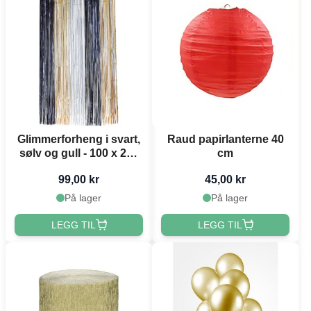
Glimmerforheng i svart,
Raud papirlanterne 40
sølv og gull - 100 x 200
cm
cm
99,00 kr
45,00 kr
På lager
På lager
LEGG TIL
LEGG TIL