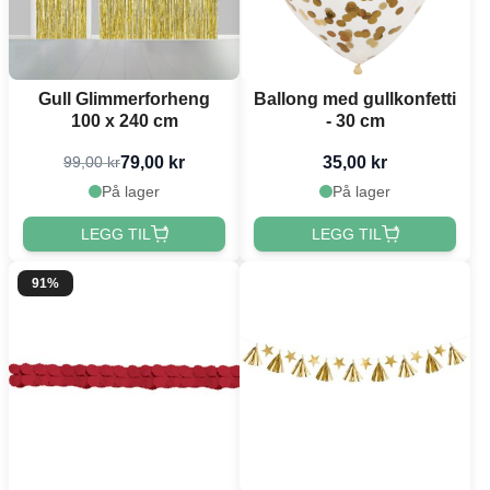
Gull Glimmerforheng
Ballong med gullkonfetti
100 x 240 cm
- 30 cm
79,00 kr
35,00 kr
99,00 kr
På lager
På lager
LEGG TIL
LEGG TIL
91%