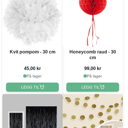
Kvit pompom - 30 cm
Honeycomb raud - 30
cm
45,00 kr
99,00 kr
På lager
På lager
LEGG TIL
LEGG TIL