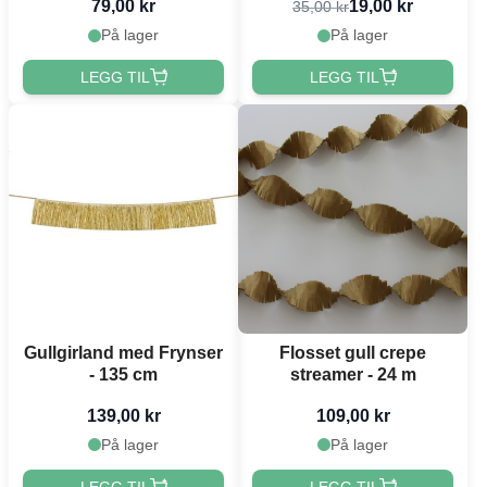
79,00 kr
19,00 kr
35,00 kr
På lager
På lager
LEGG TIL
LEGG TIL
Gullgirland med Frynser
Flosset gull crepe
- 135 cm
streamer - 24 m
139,00 kr
109,00 kr
På lager
På lager
LEGG TIL
LEGG TIL