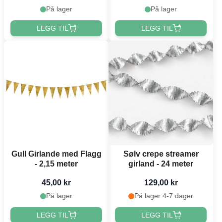
På lager
På lager
LEGG TIL
LEGG TIL
Gull Girlande med Flagg
Sølv crepe streamer
- 2,15 meter
girland - 24 meter
45,00 kr
129,00 kr
På lager
På lager 4-7 dager
LEGG TIL
LEGG TIL