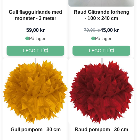
Gull flagguirlande med
Raud Glitrande forheng
mønster - 3 meter
- 100 x 240 cm
59,00 kr
45,00 kr
79,00 kr
På lager
På lager
LEGG TIL
LEGG TIL
Gull pompom - 30 cm
Raud pompom - 30 cm