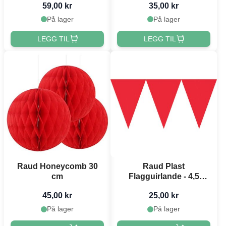
59,00 kr
35,00 kr
På lager
På lager
LEGG TIL
LEGG TIL
Raud Honeycomb 30
Raud Plast
cm
Flagguirlande - 4,5
meter
45,00 kr
25,00 kr
På lager
På lager