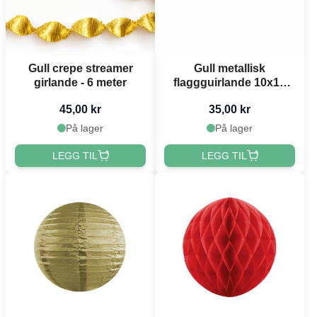
Gull crepe streamer
Gull metallisk
girlande - 6 meter
flaggguirlande 10x15
cm - 3 meter
45,00 kr
35,00 kr
På lager
På lager
LEGG TIL
LEGG TIL