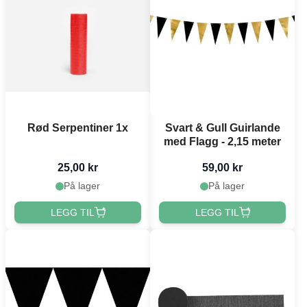
Rød Serpentiner 1x
Svart & Gull Guirlande
med Flagg - 2,15 meter
25,00 kr
59,00 kr
På lager
På lager
LEGG TIL
LEGG TIL