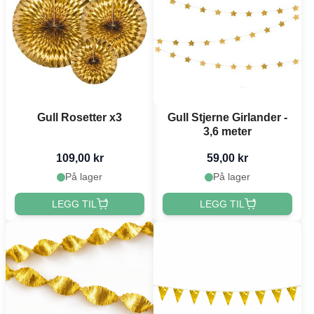
Gull Rosetter x3
Gull Stjerne Girlander -
3,6 meter
109,00 kr
59,00 kr
På lager
På lager
LEGG TIL
LEGG TIL