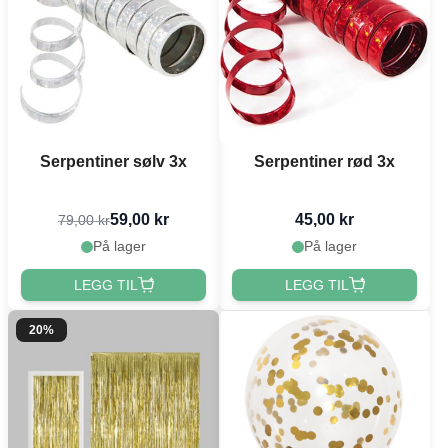
Serpentiner sølv 3x
Serpentiner rød 3x
59,00 kr
45,00 kr
79,00 kr
På lager
På lager
LEGG TIL
LEGG TIL
20%