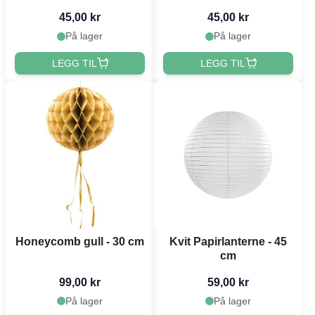
45,00 kr
45,00 kr
På lager
På lager
LEGG TIL
LEGG TIL
Honeycomb gull - 30 cm
Kvit Papirlanterne - 45
cm
99,00 kr
59,00 kr
På lager
På lager