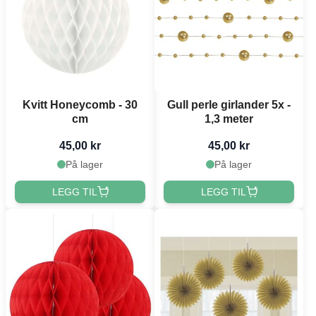
Kvitt Honeycomb - 30
Gull perle girlander 5x -
cm
1,3 meter
45,00 kr
45,00 kr
På lager
På lager
LEGG TIL
LEGG TIL