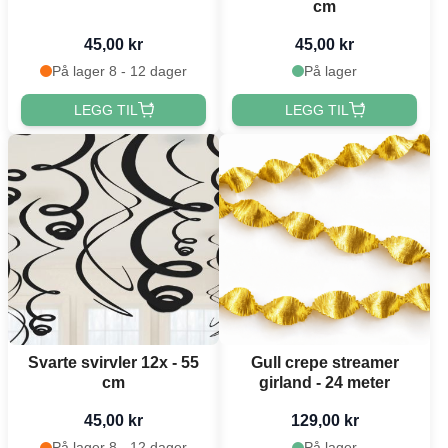
cm
45,00 kr
45,00 kr
På lager 8 - 12 dager
På lager
LEGG TIL
LEGG TIL
Svarte svirvler 12x - 55
Gull crepe streamer
cm
girland - 24 meter
45,00 kr
129,00 kr
På lager 8 - 12 dager
På lager