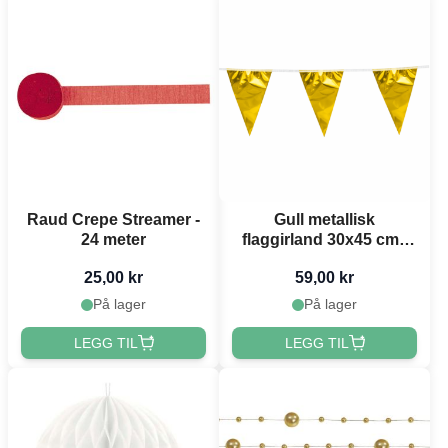
Raud Crepe Streamer -
Gull metallisk
24 meter
flaggirland 30x45 cm -
10 meter
25,00 kr
59,00 kr
På lager
På lager
LEGG TIL
LEGG TIL