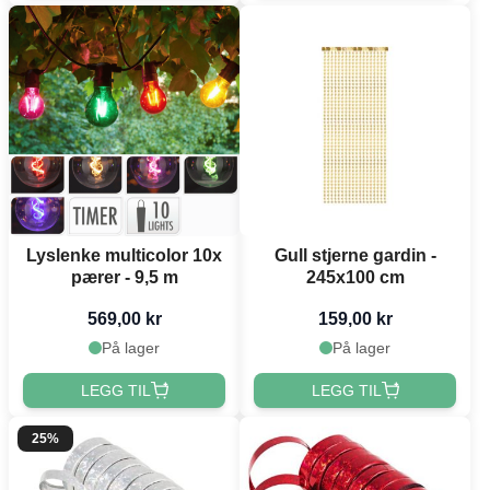
Lyslenke multicolor 10x
Gull stjerne gardin -
pærer - 9,5 m
245x100 cm
569,00 kr
159,00 kr
På lager
På lager
LEGG TIL
LEGG TIL
25%