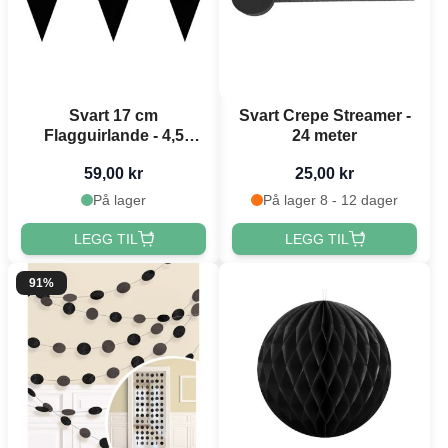
Svart 17 cm
Svart Crepe Streamer -
Flagguirlande - 4,5
24 meter
meter
59,00 kr
25,00 kr
På lager
På lager 8 - 12 dager
LEGG TIL
LEGG TIL
91%