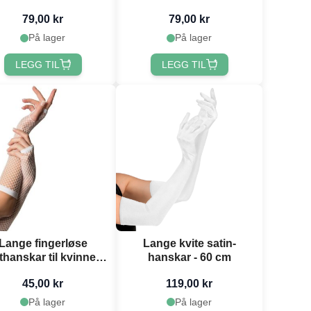
79,00 kr
79,00 kr
På lager
På lager
LEGG TIL
LEGG TIL
Lange fingerløse
Lange kvite satin-
thanskar til kvinner
hanskar - 60 cm
one-size kvit
45,00 kr
119,00 kr
På lager
På lager