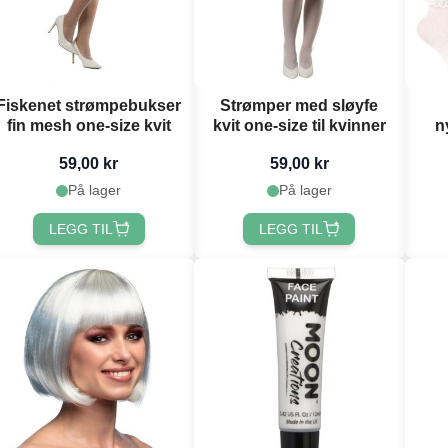
Fiskenet strømpebukser
Strømper med sløyfe
fin mesh one-size kvit
kvit one-size til kvinner
n
59,00 kr
59,00 kr
På lager
På lager
LEGG TIL
LEGG TIL