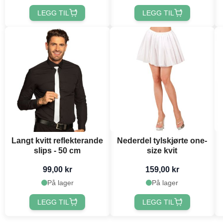
LEGG TIL
LEGG TIL
Langt kvitt reflekterande
Nederdel tylskjørte one-
slips - 50 cm
size kvit
99,00 kr
159,00 kr
På lager
På lager
LEGG TIL
LEGG TIL