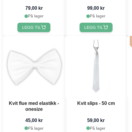
79,00 kr
99,00 kr
På lager
På lager
LEGG TIL
LEGG TIL
Kvit flue med elastikk -
Kvit slips - 50 cm
onesize
45,00 kr
59,00 kr
På lager
På lager