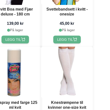
vitt Boa med Fjær
Svettebandsett i kvitt -
deluxe - 180 cm
onesize
139,00 kr
45,00 kr
På lager
På lager
LEGG TIL
LEGG TIL
spray med farge 125
Knestrømpene til
ml kvit
kvinner one-size kvit