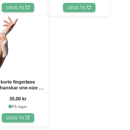
LEGG TIL
LEGG TIL
korte fingerløse
hanskar one-size til
kvinner kvit
35,00 kr
På lager
LEGG TIL