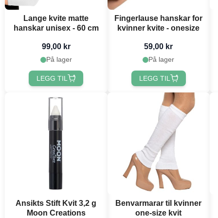
Lange kvite matte
Fingerlause hanskar for
hanskar unisex - 60 cm
kvinner kvite - onesize
99,00 kr
59,00 kr
På lager
På lager
LEGG TIL
LEGG TIL
Ansikts Stift Kvit 3,2 g
Benvarmarar til kvinner
Moon Creations
one-size kvit