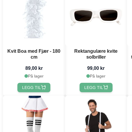
Kvit Boa med Fjær - 180
Rektangulære kvite
cm
solbriller
89,00 kr
99,00 kr
På lager
På lager
LEGG TIL
LEGG TIL