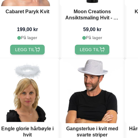
Cabaret Paryk Kvit
Moon Creations
K
Ansiktsmaling Hvit - 12
ml
199,00 kr
59,00 kr
På lager
På lager
LEGG TIL
LEGG TIL
Engle glorie hårbøyle i
Gangsterlue i kvit med
Hår
hvit
svarte striper