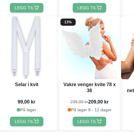
LEGG TIL
LEGG TIL
13%
Selar i kvit
Vakre venger kvite 78 x
36
net
99,00 kr
209,00 kr
239,00 kr
På lager
På lager 8 - 12 dager
LEGG TIL
LEGG TIL