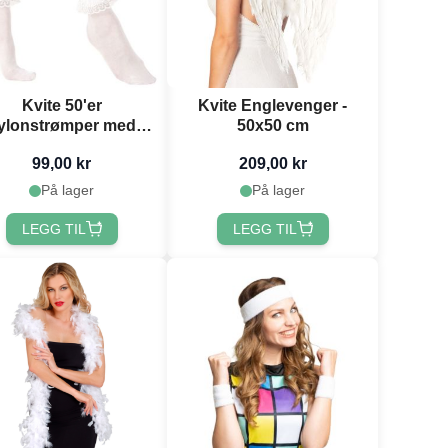
Kvite 50'er
Kvite Englevenger -
ylonstrømper med
50x50 cm
blonder - Onesize
99,00 kr
209,00 kr
På lager
På lager
LEGG TIL
LEGG TIL