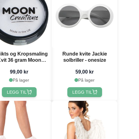
ikts og Kropsmaling
Runde kvite Jackie
vit 36 gram Moon
solbriller - onesize
Creations
99,00 kr
59,00 kr
På lager
På lager
LEGG TIL
LEGG TIL