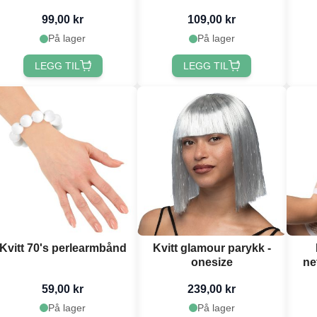
99,00 kr
109,00 kr
På lager
På lager
LEGG TIL
LEGG TIL
Kvitt 70's perlearmbånd
Kvitt glamour parykk -
onesize
ne
59,00 kr
239,00 kr
På lager
På lager