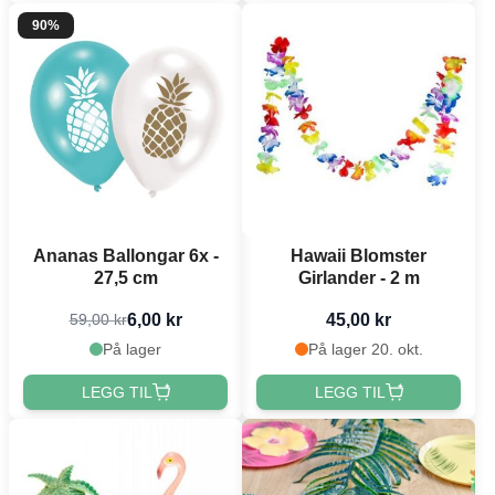
90%
Ananas Ballongar 6x -
Hawaii Blomster
27,5 cm
Girlander - 2 m
6,00 kr
45,00 kr
59,00 kr
På lager
På lager 20. okt.
LEGG TIL
LEGG TIL