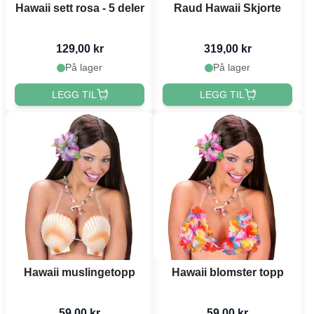
Hawaii sett rosa - 5 deler
Raud Hawaii Skjorte
129,00 kr
319,00 kr
På lager
På lager
LEGG TIL
LEGG TIL
Hawaii muslingetopp
Hawaii blomster topp
59,00 kr
59,00 kr