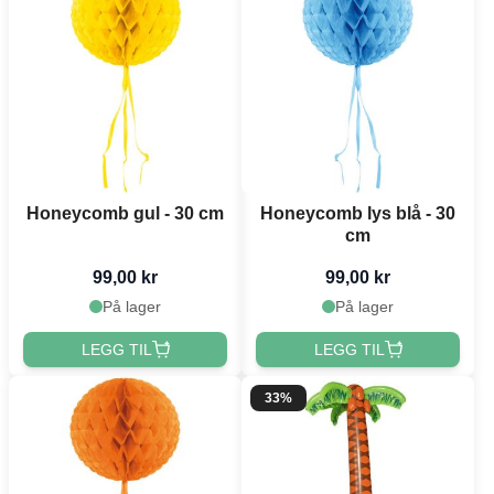
Honeycomb gul - 30 cm
Honeycomb lys blå - 30
cm
99,00 kr
99,00 kr
På lager
På lager
LEGG TIL
LEGG TIL
33%