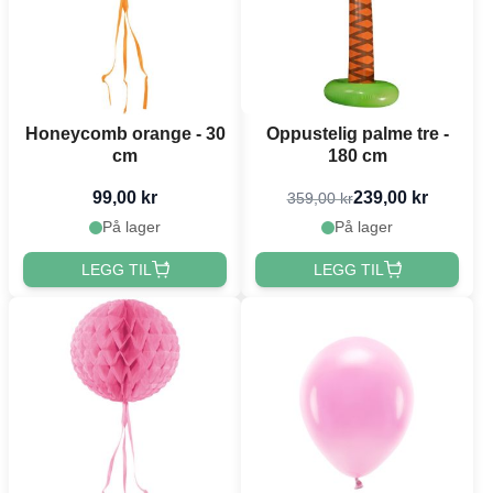
Honeycomb orange - 30
Oppustelig palme tre -
cm
180 cm
99,00 kr
239,00 kr
359,00 kr
På lager
På lager
LEGG TIL
LEGG TIL