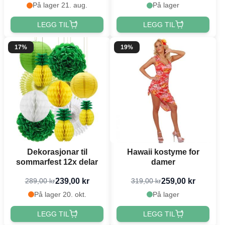
På lager 21. aug.
På lager
LEGG TIL
LEGG TIL
17%
19%
Dekorasjonar til
Hawaii kostyme for
sommarfest 12x delar
damer
239,00 kr
259,00 kr
289,00 kr
319,00 kr
På lager 20. okt.
På lager
LEGG TIL
LEGG TIL