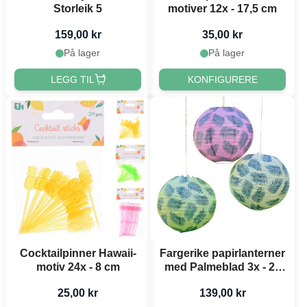
Storleik 5
motiver 12x - 17,5 cm
159,00 kr
35,00 kr
På lager
På lager
LEGG TIL
KONFIGURERE
Cocktailpinner Hawaii-
Fargerike papirlanterner
motiv 24x - 8 cm
med Palmeblad 3x - 25
cm
25,00 kr
139,00 kr