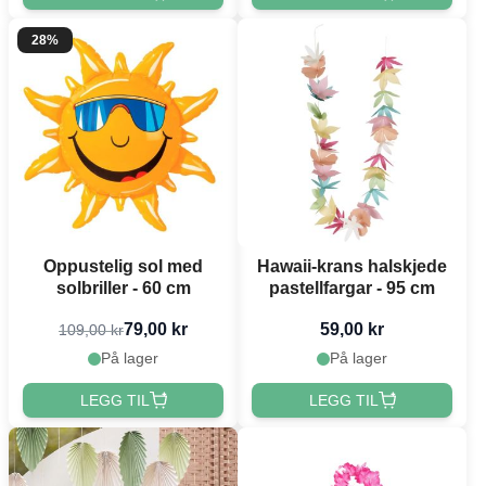
28%
Oppustelig sol med
Hawaii-krans halskjede
solbriller - 60 cm
pastellfargar - 95 cm
79,00 kr
59,00 kr
109,00 kr
På lager
På lager
LEGG TIL
LEGG TIL