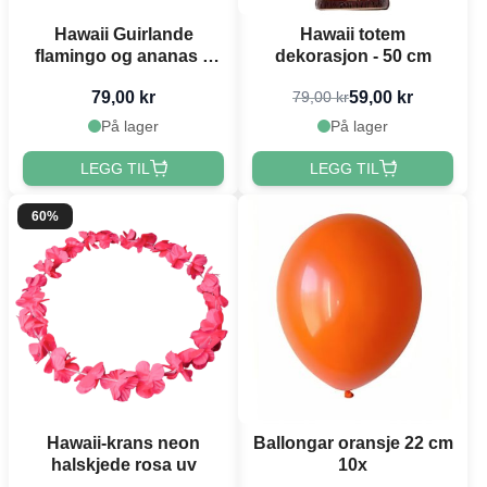
Hawaii Guirlande
Hawaii totem
flamingo og ananas 2
dekorasjon - 50 cm
meter
79,00 kr
59,00 kr
79,00 kr
På lager
På lager
LEGG TIL
LEGG TIL
60%
Hawaii-krans neon
Ballongar oransje 22 cm
halskjede rosa uv
10x