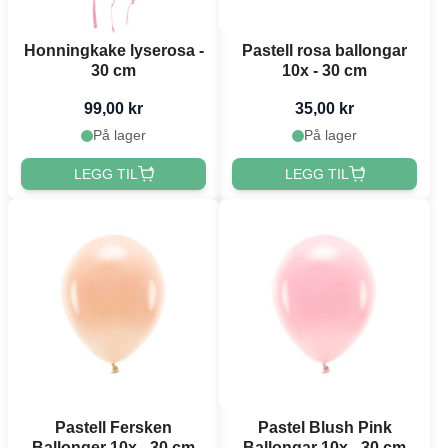
Honningkake lyserosa -
Pastell rosa ballongar
30 cm
10x - 30 cm
99,00 kr
35,00 kr
På lager
På lager
LEGG TIL
LEGG TIL
Pastell Fersken
Pastel Blush Pink
Ballonger 10x - 30 cm
Ballongar 10x - 30 cm