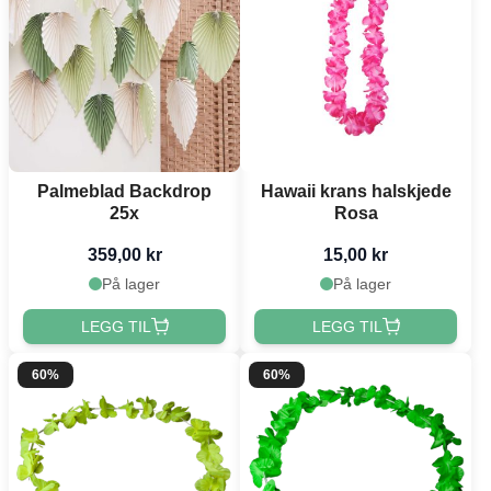
Palmeblad Backdrop
Hawaii krans halskjede
25x
Rosa
359,00 kr
15,00 kr
På lager
På lager
LEGG TIL
LEGG TIL
60%
60%