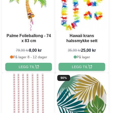
Palme Folieballong - 74
Hawaii krans
x 83 cm
halssmykke sett
8,00 kr
25,00 kr
79,00 kr
35,00 kr
På lager 8 - 12 dager
På lager
LEGG TIL
LEGG TIL
90%