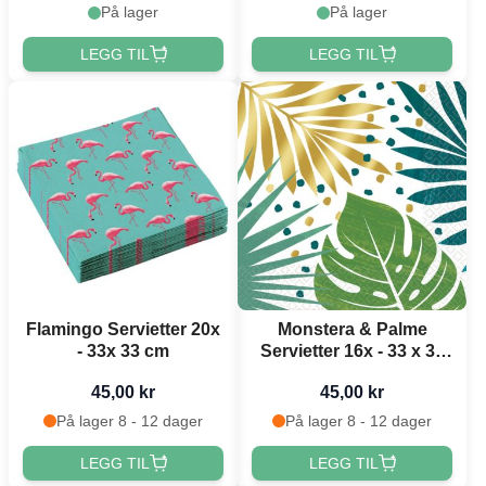
På lager
På lager
LEGG TIL
LEGG TIL
Flamingo Servietter 20x
Monstera & Palme
- 33x 33 cm
Servietter 16x - 33 x 33
cm
45,00 kr
45,00 kr
På lager 8 - 12 dager
På lager 8 - 12 dager
LEGG TIL
LEGG TIL