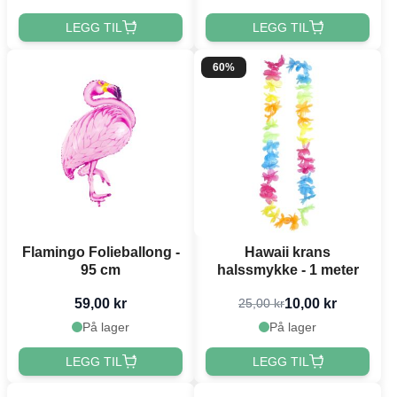
LEGG TIL
LEGG TIL
60%
Flamingo Folieballong -
Hawaii krans
95 cm
halssmykke - 1 meter
59,00 kr
10,00 kr
25,00 kr
På lager
På lager
LEGG TIL
LEGG TIL