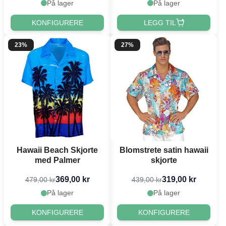
På lager
På lager
KONFIGURERE
LEGG TIL
23%
27%
Hawaii Beach Skjorte
Blomstrete satin hawaii
med Palmer
skjorte
369,00 kr
319,00 kr
479,00 kr
439,00 kr
På lager
På lager
KONFIGURERE
KONFIGURERE