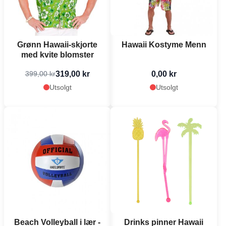
Grønn Hawaii-skjorte
Hawaii Kostyme Menn
med kvite blomster
319,00 kr
0,00 kr
399,00 kr
Utsolgt
Utsolgt
Beach Volleyball i lær -
Drinks pinner Hawaii