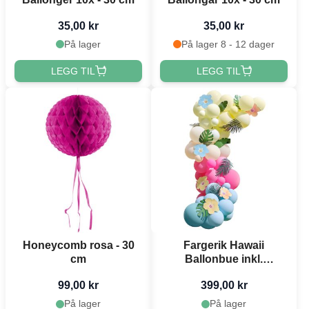
35,00 kr
35,00 kr
På lager
På lager 8 - 12 dager
LEGG TIL
LEGG TIL
Honeycomb rosa - 30
Fargerik Hawaii
cm
Ballonbue inkl.
Ballongar, Blomstrar og
99,00 kr
399,00 kr
Palmeblad 85 delar
På lager
På lager