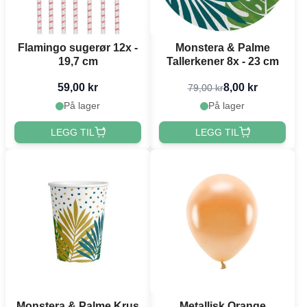
Flamingo sugerør 12x -
Monstera & Palme
19,7 cm
Tallerkener 8x - 23 cm
59,00 kr
8,00 kr
79,00 kr
På lager
På lager
LEGG TIL
LEGG TIL
Monstera & Palme Krus
Metallisk Orange