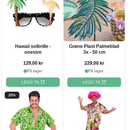
Hawaii solbrille -
Grøne Plast Palmeblad
onesize
3x - 50 cm
129,00 kr
229,00 kr
På lager
På lager
LEGG TIL
LEGG TIL
20%