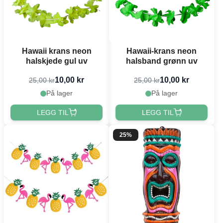
Hawaii krans neon
Hawaii-krans neon
halskjede gul uv
halsband grønn uv
10,00 kr
10,00 kr
25,00 kr
25,00 kr
På lager
På lager
LEGG TIL
LEGG TIL
25%