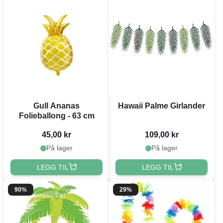
Gull Ananas
Hawaii Palme Girlander
Folieballong - 63 cm
45,00 kr
109,00 kr
På lager
På lager
LEGG TIL
LEGG TIL
90%
29%