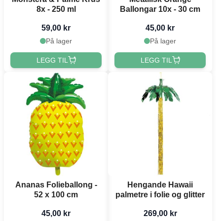
8x - 250 ml
Ballongar 10x - 30 cm
59,00 kr
45,00 kr
På lager
På lager
LEGG TIL
LEGG TIL
Ananas Folieballong -
Hengande Hawaii
52 x 100 cm
palmetre i folie og glitter
45,00 kr
269,00 kr