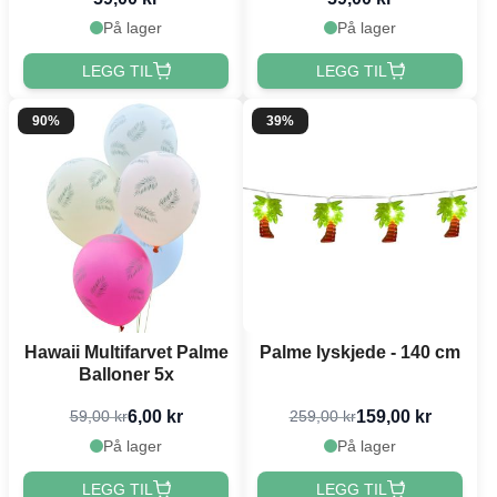
På lager
På lager
LEGG TIL
LEGG TIL
90%
39%
Hawaii Multifarvet Palme
Palme lyskjede - 140 cm
Balloner 5x
6,00 kr
159,00 kr
59,00 kr
259,00 kr
På lager
På lager
LEGG TIL
LEGG TIL