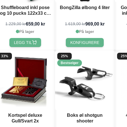
Shuffleboard inkl pose
BongZilla ølbong 4 liter
Go
og 10 pucks 122x33 cm
in
PartyVikings
659,00 kr
969,00 kr
1.229,00 kr
1.619,00 kr
På lager
På lager
LEGG TIL
KONFIGURERE
33%
25%
25
Bestselger
Kortspel deluxe
Boks øl shotgun
Gull/Svart 2x
shooter