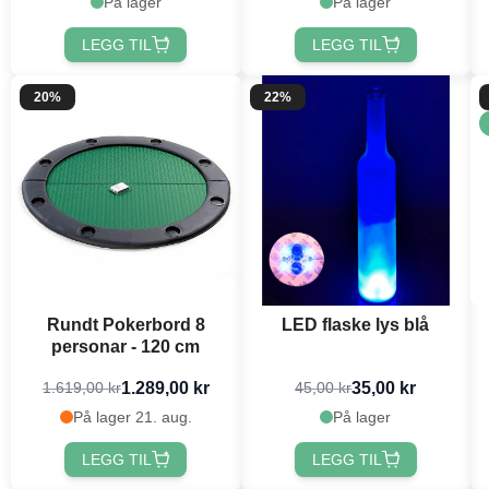
På lager
På lager
LEGG TIL
LEGG TIL
20%
22%
Rundt Pokerbord 8
LED flaske lys blå
personar - 120 cm
1.289,00 kr
35,00 kr
1.619,00 kr
45,00 kr
På lager 21. aug.
På lager
LEGG TIL
LEGG TIL