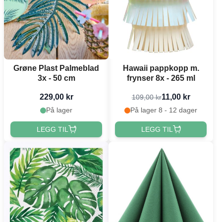
Grøne Plast Palmeblad
Hawaii pappkopp m.
3x - 50 cm
frynser 8x - 265 ml
229,00 kr
11,00 kr
109,00 kr
På lager
På lager 8 - 12 dager
LEGG TIL
LEGG TIL