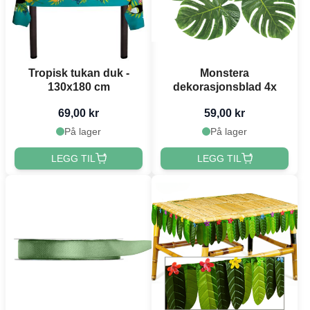
Tropisk tukan duk -
Monstera
130x180 cm
dekorasjonsblad 4x
69,00 kr
59,00 kr
På lager
På lager
LEGG TIL
LEGG TIL