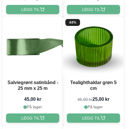
LEGG TIL
LEGG TIL
44%
Salviegrønt satinbånd -
Tealighthaldar grøn 5
25 mm x 25 m
cm
45,00 kr
25,00 kr
45,00 kr
På lager
På lager
LEGG TIL
LEGG TIL