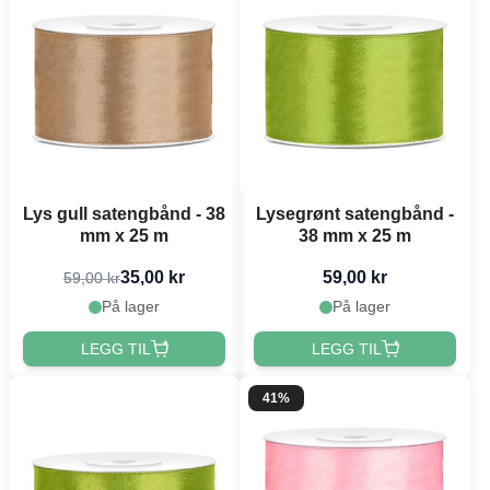
Lys gull satengbånd - 38
Lysegrønt satengbånd -
mm x 25 m
38 mm x 25 m
35,00 kr
59,00 kr
59,00 kr
På lager
På lager
LEGG TIL
LEGG TIL
41%