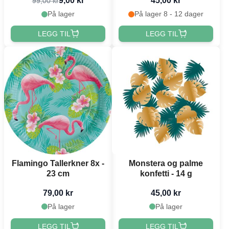
9,00 kr
45,00 kr
99,00 kr
På lager
På lager 8 - 12 dager
LEGG TIL
LEGG TIL
Flamingo Tallerkner 8x -
Monstera og palme
23 cm
konfetti - 14 g
79,00 kr
45,00 kr
På lager
På lager
LEGG TIL
LEGG TIL