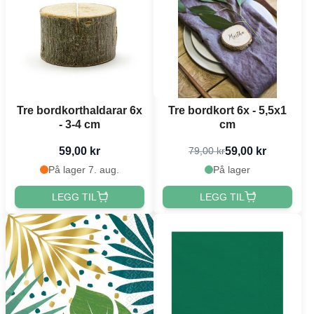
Tre bordkorthaldarar 6x
Tre bordkort 6x - 5,5x1
- 3-4 cm
cm
59,00 kr
59,00 kr
79,00 kr
På lager 7. aug.
På lager
LEGG TIL
LEGG TIL