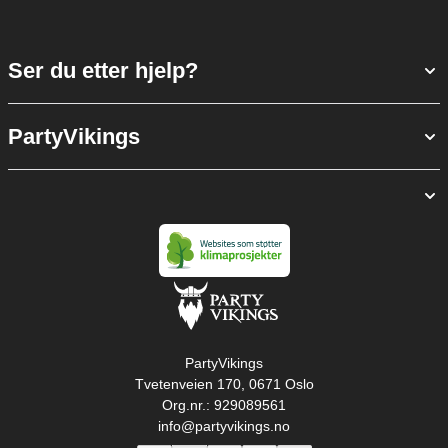
Ser du etter hjelp?
PartyVikings
PartyVikings
Tvetenveien 170, 0671 Oslo
Org.nr.: 929089561
info@partyvikings.no