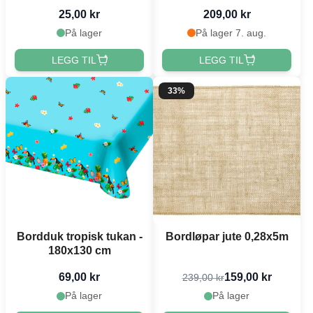
25,00 kr
209,00 kr
På lager
På lager 7. aug.
LEGG TIL
LEGG TIL
33%
Bordduk tropisk tukan -
Bordløpar jute 0,28x5m
180x130 cm
69,00 kr
159,00 kr
239,00 kr
På lager
På lager