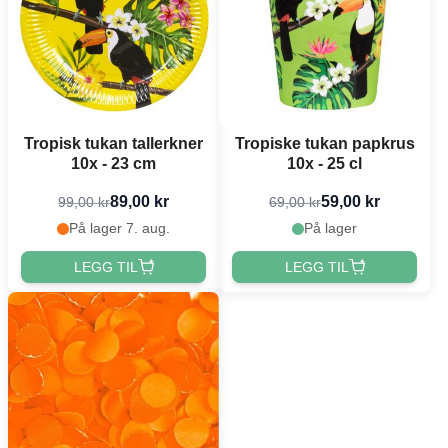
Tropisk tukan tallerkner
Tropiske tukan papkrus
10x - 23 cm
10x - 25 cl
89,00 kr
59,00 kr
99,00 kr
69,00 kr
På lager 7. aug.
På lager
LEGG TIL
LEGG TIL