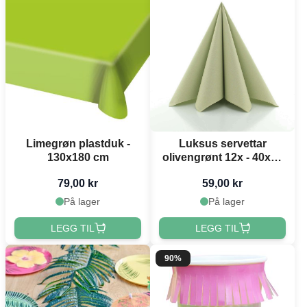
Limegrøn plastduk -
Luksus servettar
130x180 cm
olivengrønt 12x - 40x40
cm
79,00 kr
59,00 kr
På lager
På lager
LEGG TIL
LEGG TIL
90%