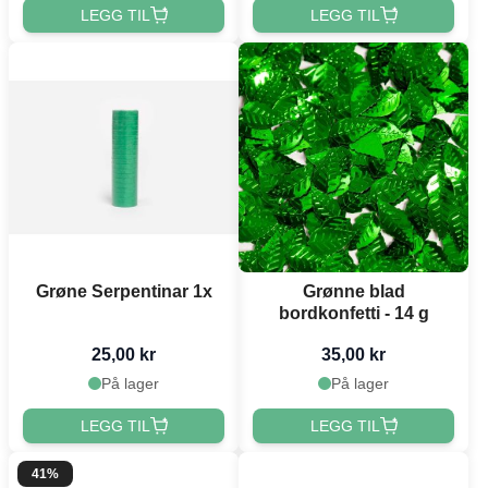
LEGG TIL
LEGG TIL
Grøne Serpentinar 1x
Grønne blad
bordkonfetti - 14 g
25,00 kr
35,00 kr
På lager
På lager
LEGG TIL
LEGG TIL
41%