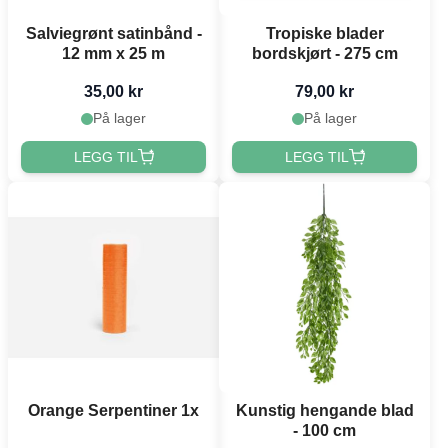
Salviegrønt satinbånd -
Tropiske blader
12 mm x 25 m
bordskjørt - 275 cm
35,00 kr
79,00 kr
På lager
På lager
LEGG TIL
LEGG TIL
Orange Serpentiner 1x
Kunstig hengande blad
- 100 cm