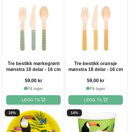
Tre bestikk mørkegrønt
Tre-bestikk oransje
mønstra 18 delar - 16 cm
mønstra 18 delar - 16 cm
59,00 kr
59,00 kr
På lager
På lager
LEGG TIL
LEGG TIL
10%
14%