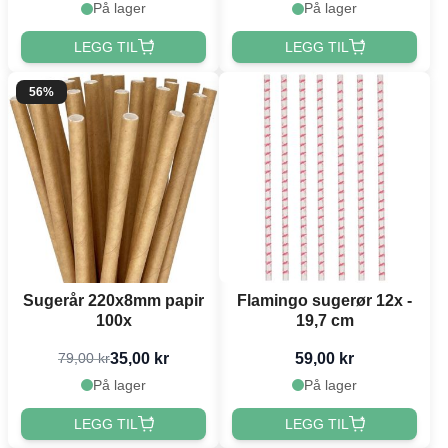
På lager
På lager
LEGG TIL
LEGG TIL
56%
Sugerår 220x8mm papir
Flamingo sugerør 12x -
100x
19,7 cm
35,00 kr
59,00 kr
79,00 kr
På lager
På lager
LEGG TIL
LEGG TIL