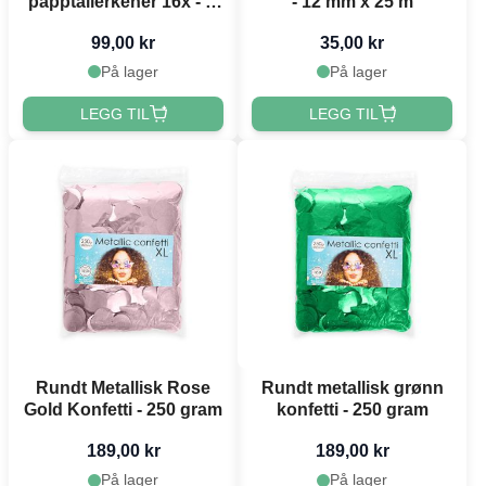
papptallerkener 16x - Ø
- 12 mm x 25 m
23 cm
99,00 kr
35,00 kr
På lager
På lager
LEGG TIL
LEGG TIL
Rundt Metallisk Rose
Rundt metallisk grønn
Gold Konfetti - 250 gram
konfetti - 250 gram
189,00 kr
189,00 kr
På lager
På lager