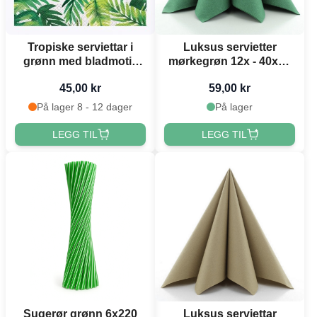
Tropiske serviettar i
Luksus servietter
grønn med bladmotiv
mørkegrøn 12x - 40x40
16x
cm
45,00 kr
59,00 kr
På lager 8 - 12 dager
På lager
LEGG TIL
LEGG TIL
Sugerør grønn 6x220
Luksus serviettar