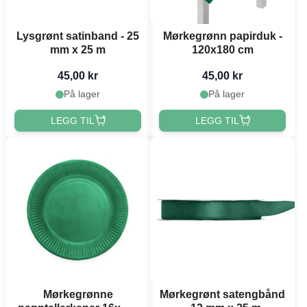
Lysgrønt satinband - 25
Mørkegrønn papirduk -
mm x 25 m
120x180 cm
45,00 kr
45,00 kr
På lager
På lager
LEGG TIL
LEGG TIL
Mørkegrønne
Mørkegrønt satengbånd