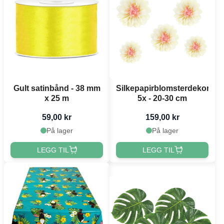
Gult satinbånd - 38 mm
Silkepapirblomsterdekorasj
x 25 m
5x - 20-30 cm
59,00 kr
159,00 kr
På lager
På lager
LEGG TIL
LEGG TIL