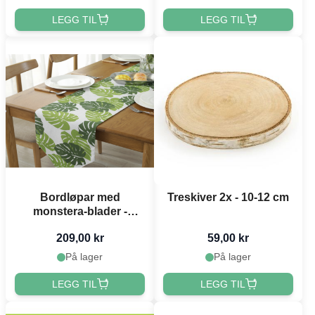
LEGG TIL
LEGG TIL
Bordløpar med
Treskiver 2x - 10-12 cm
monstera-blader -
30x183 cm
209,00 kr
59,00 kr
På lager
På lager
LEGG TIL
LEGG TIL