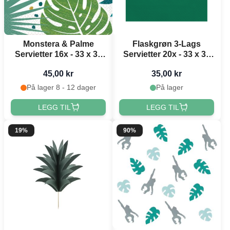
Monstera & Palme
Flaskgrøn 3-Lags
Servietter 16x - 33 x 33
Servietter 20x - 33 x 33
cm
cm
45,00 kr
35,00 kr
På lager 8 - 12 dager
På lager
LEGG TIL
LEGG TIL
19%
90%