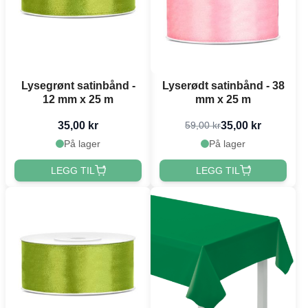
Lysegrønt satinbånd -
Lyserødt satinbånd - 38
12 mm x 25 m
mm x 25 m
35,00 kr
35,00 kr
59,00 kr
På lager
På lager
LEGG TIL
LEGG TIL