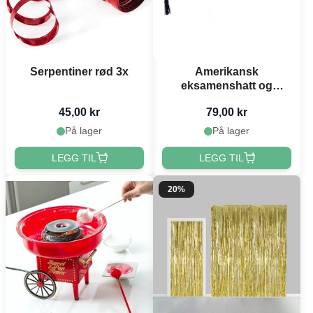
Serpentiner rød 3x
Amerikansk
eksamenshatt og
studenthue
45,00 kr
79,00 kr
På lager
På lager
LEGG TIL
LEGG TIL
20%