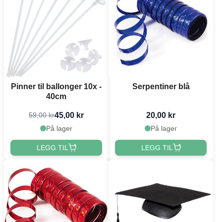
Pinner til ballonger 10x -
Serpentiner blå
40cm
45,00 kr
20,00 kr
59,00 kr
På lager
På lager
LEGG TIL
LEGG TIL