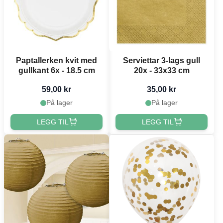
Paptallerken kvit med
Serviettar 3-lags gull
gullkant 6x - 18.5 cm
20x - 33x33 cm
59,00 kr
35,00 kr
På lager
På lager
LEGG TIL
LEGG TIL