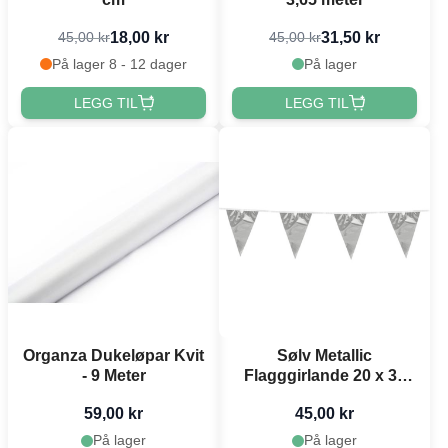
18,00 kr
31,50 kr
45,00 kr
45,00 kr
På lager 8 - 12 dager
På lager
LEGG TIL
LEGG TIL
Organza Dukeløpar Kvit
Sølv Metallic
- 9 Meter
Flagggirlande 20 x 30
cm - 10 m
59,00 kr
45,00 kr
På lager
På lager