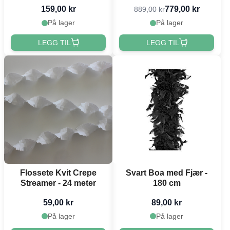
159,00 kr
779,00 kr
889,00 kr
På lager
På lager
LEGG TIL
LEGG TIL
Flossete Kvit Crepe
Svart Boa med Fjær -
Streamer - 24 meter
180 cm
59,00 kr
89,00 kr
På lager
På lager