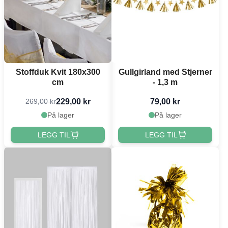
Stoffduk Kvit 180x300
Gullgirland med Stjerner
cm
- 1,3 m
229,00 kr
79,00 kr
269,00 kr
På lager
På lager
LEGG TIL
LEGG TIL