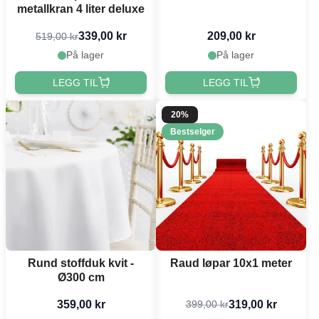
metallkran 4 liter deluxe
339,00 kr
209,00 kr
519,00 kr
På lager
På lager
LEGG TIL
LEGG TIL
20%
Bestselger
Rund stoffduk kvit -
Raud løpar 10x1 meter
Ø300 cm
359,00 kr
319,00 kr
399,00 kr