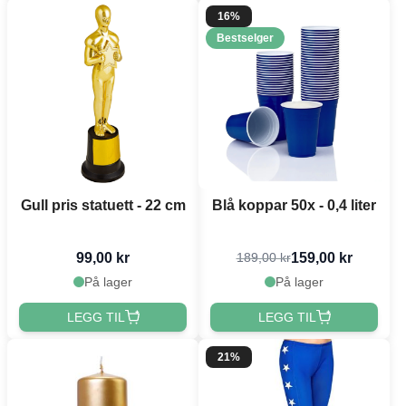
16%
Bestselger
Gull pris statuett - 22 cm
Blå koppar 50x - 0,4 liter
99,00 kr
159,00 kr
189,00 kr
På lager
På lager
LEGG TIL
LEGG TIL
21%