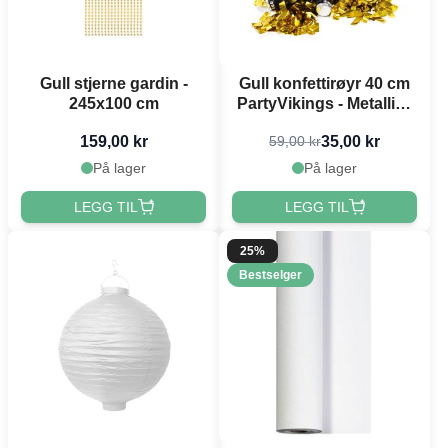
Gull stjerne gardin -
Gull konfettirøyr 40 cm
245x100 cm
PartyVikings - Metallisk
Rektangulær
159,00 kr
35,00 kr
59,00 kr
På lager
På lager
LEGG TIL
LEGG TIL
25%
Bestselger