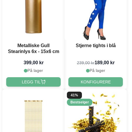
Metalliske Gull
Stjerne tights i blå
Stearinlys 6x - 15x6 cm
399,00 kr
189,00 kr
239,00 kr
På lager
På lager
LEGG TIL
KONFIGURERE
41%
Bestselger