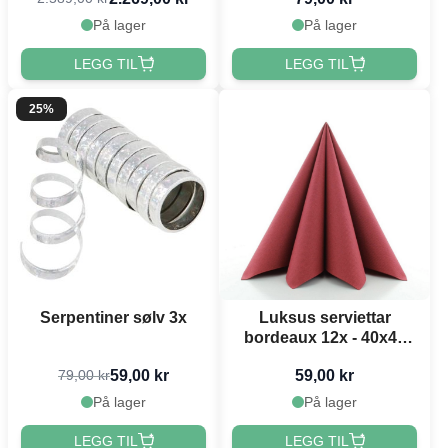
På lager
På lager
LEGG TIL
LEGG TIL
25%
Serpentiner sølv 3x
Luksus serviettar
bordeaux 12x - 40x40
cm
59,00 kr
59,00 kr
79,00 kr
På lager
På lager
LEGG TIL
LEGG TIL