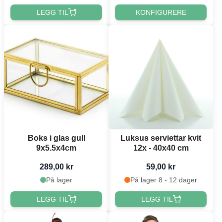
LEGG TIL
KONFIGURERE
Boks i glas gull
Luksus serviettar kvit
9x5.5x4cm
12x - 40x40 cm
289,00 kr
59,00 kr
På lager
På lager 8 - 12 dager
LEGG TIL
LEGG TIL