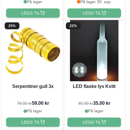
På lager
På lager 30. sep.
LEGG TIL
LEGG TIL
25%
22%
Serpentiner gull 3x
LED flaske lys Kvitt
59,00 kr
35,00 kr
79,00 kr
45,00 kr
På lager
På lager
LEGG TIL
LEGG TIL