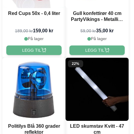
Red Cups 50x - 0,4 liter
Gull konfettirør 40 cm
PartyVikings - Metallisk
Rektangulær - Vanntett
159,00 kr
35,00 kr
189,00 kr
59,00 kr
På lager
På lager
LEGG TIL
LEGG TIL
22%
Politilys Blå 360 grader
LED skumstav Kvitt - 47
reflektor
cm