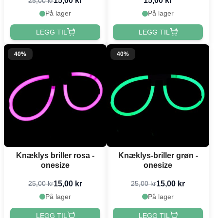
15,00 kr
15,00 kr
25,00 kr
På lager
På lager
LEGG TIL
LEGG TIL
40%
40%
Knæklys briller rosa -
Knæklys-briller grøn -
onesize
onesize
15,00 kr
15,00 kr
25,00 kr
25,00 kr
På lager
På lager
LEGG TIL
LEGG TIL