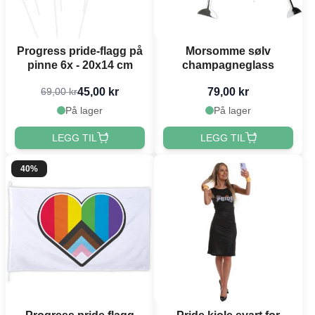
Progress pride-flagg på
Morsomme sølv
pinne 6x - 20x14 cm
champagneglass
45,00 kr
79,00 kr
69,00 kr
På lager
På lager
LEGG TIL
LEGG TIL
40%