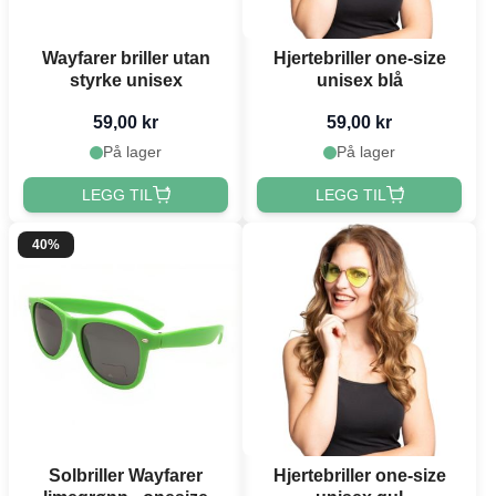
Wayfarer briller utan
Hjertebriller one-size
styrke unisex
unisex blå
59,00 kr
59,00 kr
På lager
På lager
LEGG TIL
LEGG TIL
40%
Solbriller Wayfarer
Hjertebriller one-size