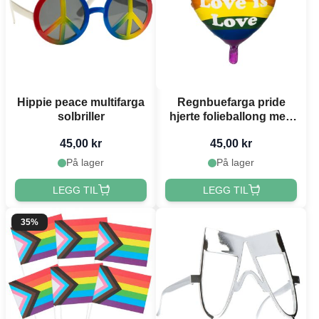
Hippie peace multifarga
Regnbuefarga pride
solbriller
hjerte folieballong med
kvit skrift - 35 cm
45,00 kr
45,00 kr
På lager
På lager
LEGG TIL
LEGG TIL
35%