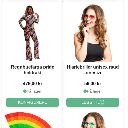
Regnbuefarga pride
Hjartebriller unisex raud
heldrakt
- onesize
479,00 kr
59,00 kr
På lager
På lager
KONFIGURERE
LEGG TIL