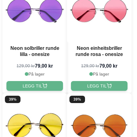
Neon solbriller runde
Neon einheitsbriller
lilla - onesize
runde rosa - onesize
79,00 kr
79,00 kr
129,00 kr
129,00 kr
På lager
På lager
LEGG TIL
LEGG TIL
39%
39%