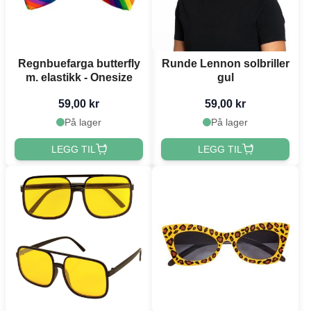
Regnbuefarga butterfly
Runde Lennon solbriller
m. elastikk - Onesize
gul
59,00 kr
59,00 kr
På lager
På lager
LEGG TIL
LEGG TIL