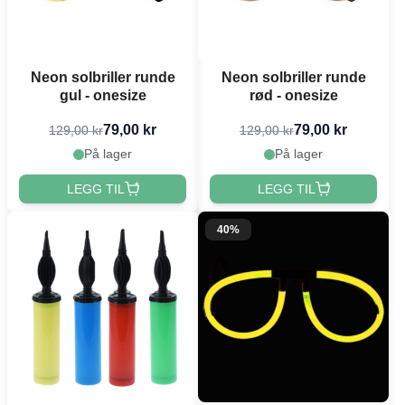
Neon solbriller runde
Neon solbriller runde
gul - onesize
rød - onesize
79,00 kr
79,00 kr
129,00 kr
129,00 kr
På lager
På lager
LEGG TIL
LEGG TIL
40%