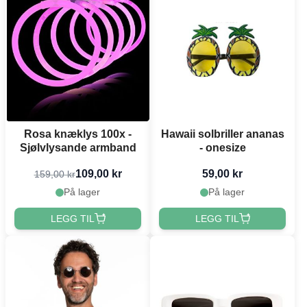
Rosa knæklys 100x -
Hawaii solbriller ananas
Sjølvlysande armband
- onesize
109,00 kr
59,00 kr
159,00 kr
På lager
På lager
LEGG TIL
LEGG TIL