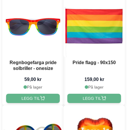
Regnbogefarga pride
Pride flagg - 90x150
solbriller - onesize
59,00 kr
159,00 kr
På lager
På lager
LEGG TIL
LEGG TIL