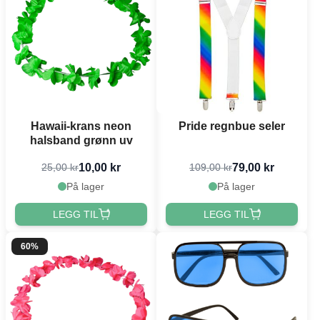
Hawaii-krans neon
Pride regnbue seler
halsband grønn uv
10,00 kr
79,00 kr
25,00 kr
109,00 kr
På lager
På lager
LEGG TIL
LEGG TIL
60%