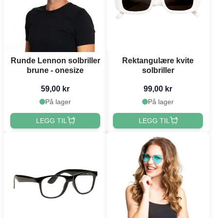
Runde Lennon solbriller
Rektangulære kvite
brune - onesize
solbriller
59,00 kr
99,00 kr
På lager
På lager
LEGG TIL
LEGG TIL