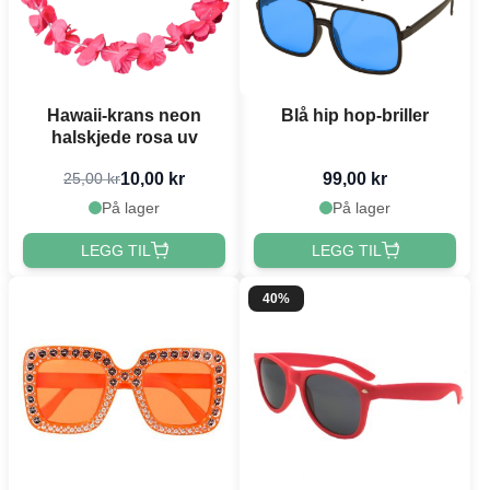
Hawaii-krans neon
Blå hip hop-briller
halskjede rosa uv
10,00 kr
99,00 kr
25,00 kr
På lager
På lager
LEGG TIL
LEGG TIL
40%