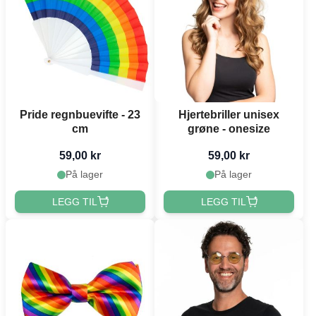
Pride regnbuevifte - 23
Hjertebriller unisex
cm
grøne - onesize
59,00 kr
59,00 kr
På lager
På lager
LEGG TIL
LEGG TIL