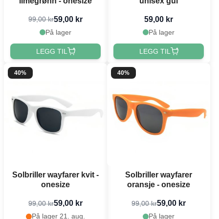
limegrønn - onesize
unisex gul
59,00 kr
59,00 kr
99,00 kr
På lager
På lager
LEGG TIL
LEGG TIL
40%
40%
Solbriller wayfarer kvit -
Solbriller wayfarer
onesize
oransje - onesize
59,00 kr
59,00 kr
99,00 kr
99,00 kr
På lager 21. aug.
På lager