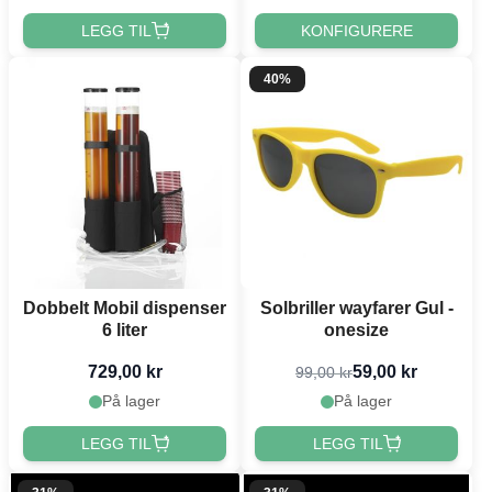
LEGG TIL
KONFIGURERE
40%
Dobbelt Mobil dispenser
Solbriller wayfarer Gul -
6 liter
onesize
729,00 kr
59,00 kr
99,00 kr
På lager
På lager
LEGG TIL
LEGG TIL