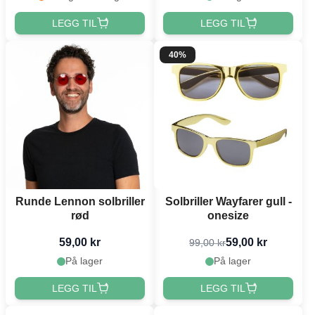
LEGG TIL
LEGG TIL
40%
Runde Lennon solbriller
Solbriller Wayfarer gull -
rød
onesize
59,00 kr
59,00 kr
99,00 kr
På lager
På lager
LEGG TIL
LEGG TIL