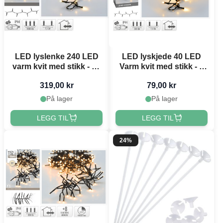
LED lyslenke 240 LED
LED lyskjede 40 LED
varm kvit med stikk - 18
Varm kvit med stikk - 3
m
m
319,00 kr
79,00 kr
På lager
På lager
LEGG TIL
LEGG TIL
24%