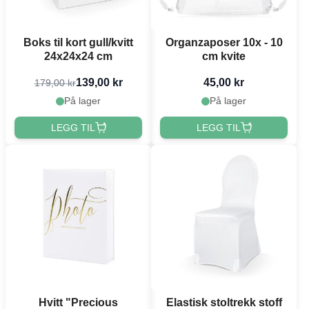
Boks til kort gull/kvitt
Organzaposer 10x - 10
24x24x24 cm
cm kvite
139,00 kr
45,00 kr
179,00 kr
På lager
På lager
LEGG TIL
LEGG TIL
Hvitt "Precious
Elastisk stoltrekk stoff