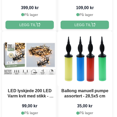
24 m
399,00 kr
109,00 kr
På lager
På lager
LEGG TIL
LEGG TIL
LED lyskjede 200 LED
Ballong manuell pumpe
Varm kvit med stikk - 4
assortert - 28,5x5 cm
m
99,00 kr
35,00 kr
På lager
På lager