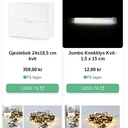
Gjestebok 24x18,5 cm
Jumbo Knekklys Kvit -
kvit
1,5 x 15 cm
359,00 kr
12,00 kr
På lager
På lager
LEGG TIL
LEGG TIL