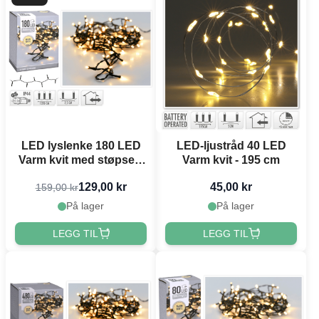
LED lyslenke 180 LED
LED-ljustråd 40 LED
Varm kvit med støpsel -
Varm kvit - 195 cm
13,5 m
129,00 kr
45,00 kr
159,00 kr
På lager
På lager
LEGG TIL
LEGG TIL