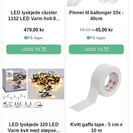
LED lyskjede cluster
Pinner til ballonger 10x -
1152 LED Varm hvit 8,5
40cm
m
479,00 kr
45,00 kr
59,00 kr
På lager
På lager
LEGG TIL
LEGG TIL
LED lyskjede 320 LED
Kvitt gaffa tape - 5 cm x
Varm kvit med støpsel -
10 m