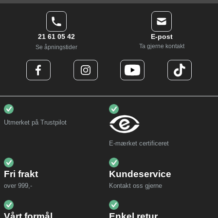
21 61 05 42
E-post
Ta gjerne kontakt
Se åpningstider
Utmerket på Trustpilot
E-mærket certificeret
Fri frakt
Kundeservice
over 999,-
Kontakt oss gjerne
Vårt formål
Enkel retur