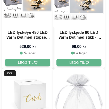
LED-lyskøye 480 LED
LED lyskjede 80 LED
Varm kvit med støpsel -
Varm kvit med stikk - 6
36 m
m
529,00 kr
99,00 kr
På lager
På lager
LEGG TIL
LEGG TIL
22%