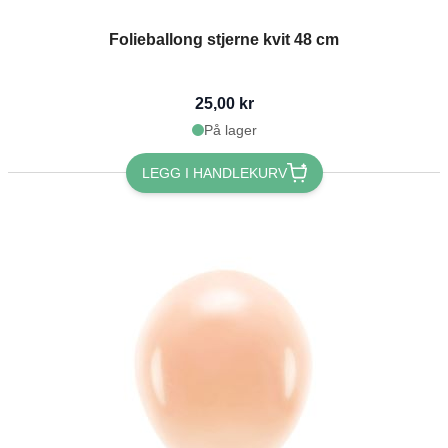
Folieballong stjerne kvit 48 cm
25,00 kr
På lager
LEGG I HANDLEKURV