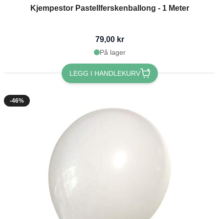
Kjempestor Pastellferskenballong - 1 Meter
79,00 kr
På lager
LEGG I HANDLEKURV
-46%