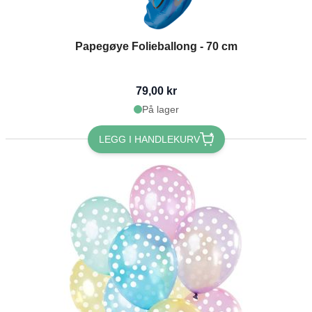
Papegøye Folieballong - 70 cm
79,00 kr
På lager
LEGG I HANDLEKURV