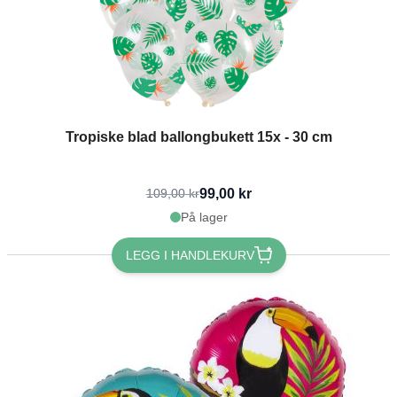
Tropiske blad ballongbukett 15x - 30 cm
99,00 kr
109,00 kr
På lager
LEGG I HANDLEKURV