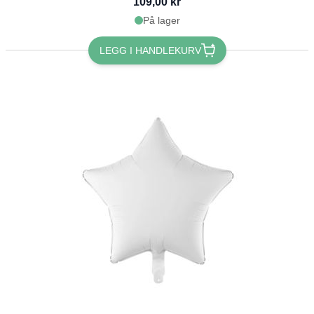
109,00 kr
På lager
LEGG I HANDLEKURV