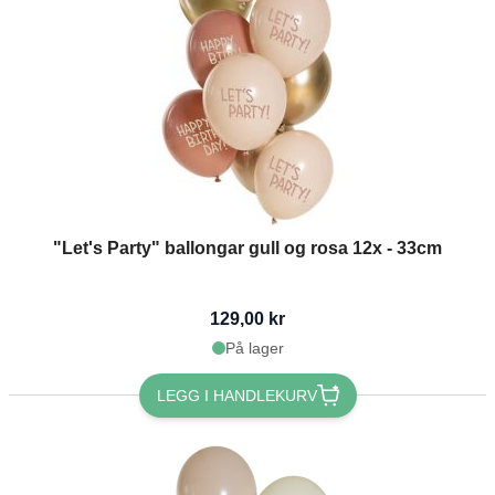
"Let's Party" ballongar gull og rosa 12x - 33cm
129,00 kr
På lager
LEGG I HANDLEKURV