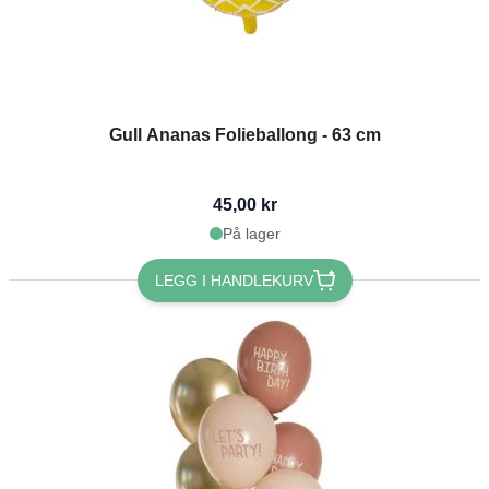
Gull Ananas Folieballong - 63 cm
45,00 kr
På lager
LEGG I HANDLEKURV