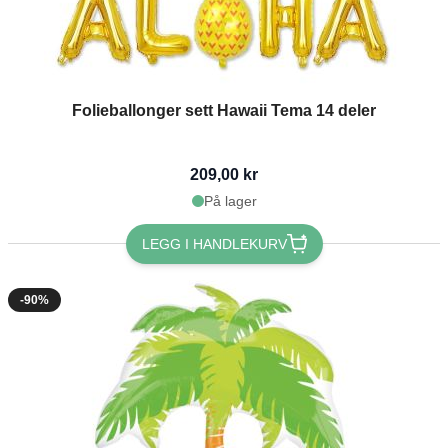
Folieballonger sett Hawaii Tema 14 deler
209,00 kr
På lager
LEGG I HANDLEKURV
-90%