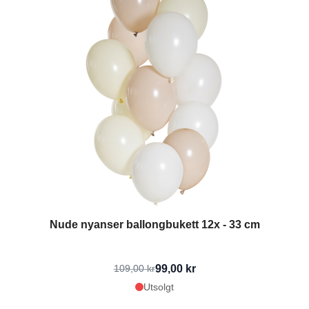
Nude nyanser ballongbukett 12x - 33 cm
99,00 kr
109,00 kr
Utsolgt