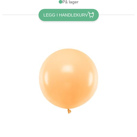
På lager
LEGG I HANDLEKURV