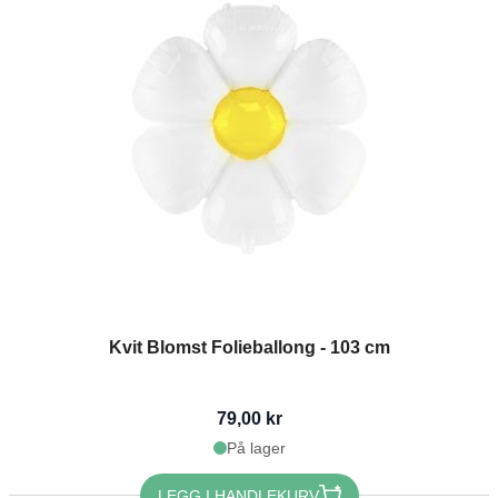
Kvit Blomst Folieballong - 103 cm
79,00 kr
På lager
LEGG I HANDLEKURV