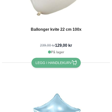
Ballonger kvite 22 cm 100x
129,00 kr
239,00 kr
På lager
LEGG I HANDLEKURV