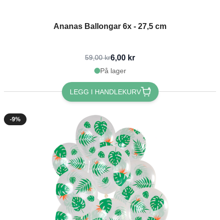
Ananas Ballongar 6x - 27,5 cm
6,00 kr
59,00 kr
På lager
LEGG I HANDLEKURV
-9%