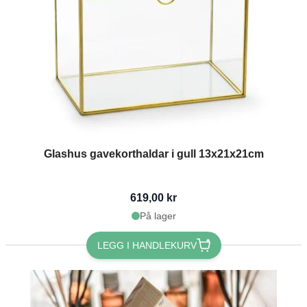
Glashus gavekorthaldar i gull 13x21x21cm
619,00 kr
På lager
LEGG I HANDLEKURV