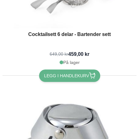
Cocktailsett 6 delar - Bartender sett
459,00 kr
649,00 kr
På lager
LEGG I HANDLEKURV