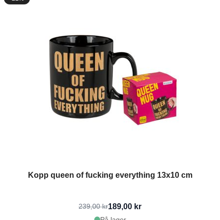
Kopp queen of fucking everything 13x10 cm
189,00 kr
239,00 kr
På lager