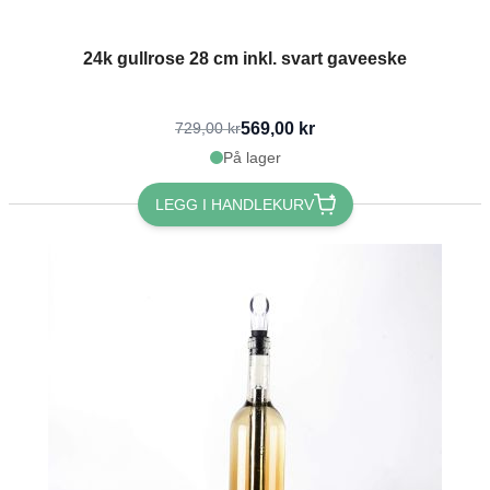
24k gullrose 28 cm inkl. svart gaveeske
569,00 kr
729,00 kr
På lager
LEGG I HANDLEKURV