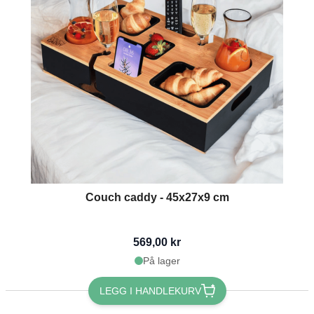
Couch caddy - 45x27x9 cm
569,00 kr
På lager
LEGG I HANDLEKURV