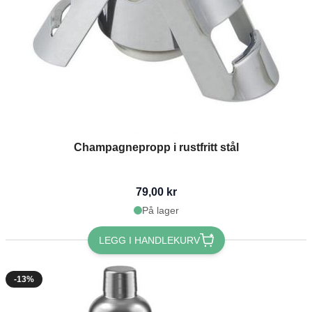
Champagnepropp i rustfritt stål
79,00 kr
På lager
LEGG I HANDLEKURV
-13%