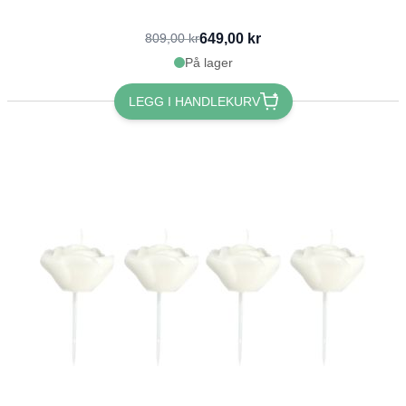
649,00 kr
809,00 kr
På lager
LEGG I HANDLEKURV