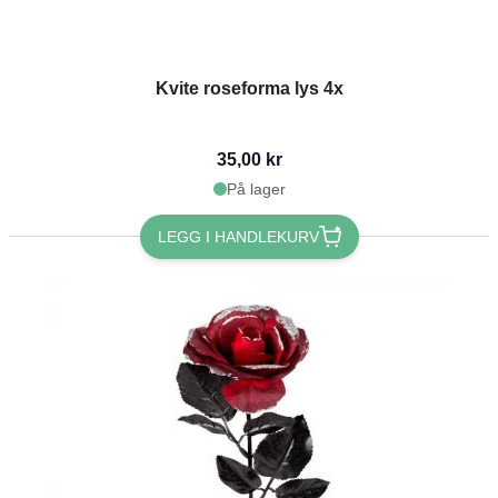
Kvite roseforma lys 4x
35,00 kr
På lager
LEGG I HANDLEKURV