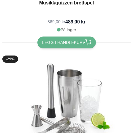
Musikkquizzen brettspel
489,00 kr
569,00 kr
På lager
LEGG I HANDLEKURV
-29%