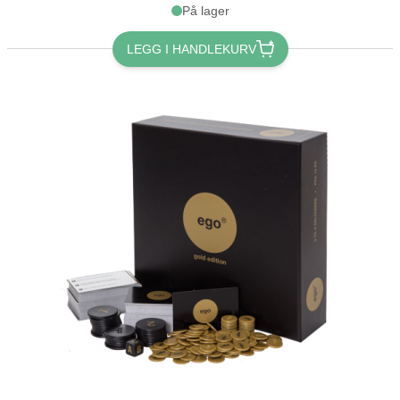
På lager
LEGG I HANDLEKURV