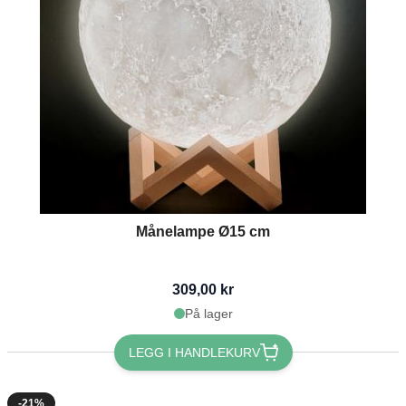
Månelampe Ø15 cm
309,00 kr
På lager
LEGG I HANDLEKURV
-21%