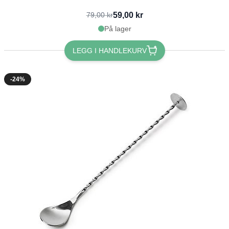
59,00 kr
79,00 kr
På lager
LEGG I HANDLEKURV
-24%