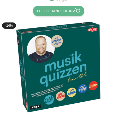
LEGG I HANDLEKURV
-14%