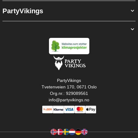
PartyVikings
PartyVikings
Tvetenveien 170, 0671 Oslo
Org.nr.: 929089561
info@partyvikings.no