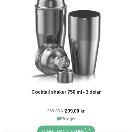
Cocktail shaker 750 ml - 3 delar
209,00 kr
239,00 kr
På lager
LEGG I HANDLEKURV