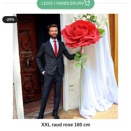
LEGG I HANDLEKURV
-20%
XXL raud rose 160 cm