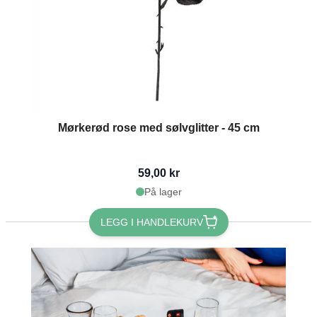
Mørkerød rose med sølvglitter - 45 cm
59,00 kr
På lager
LEGG I HANDLEKURV