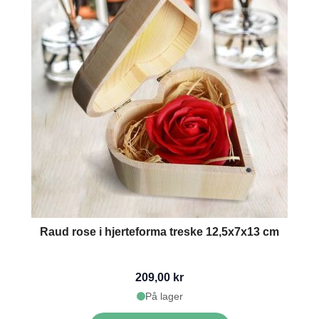
Raud rose i hjerteforma treske 12,5x7x13 cm
209,00 kr
På lager