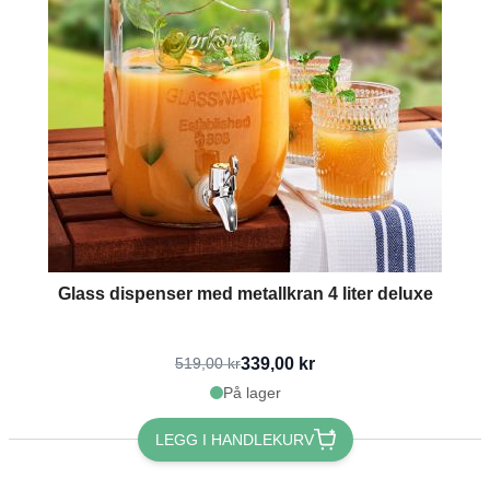
Glass dispenser med metallkran 4 liter deluxe
339,00 kr
519,00 kr
På lager
LEGG I HANDLEKURV