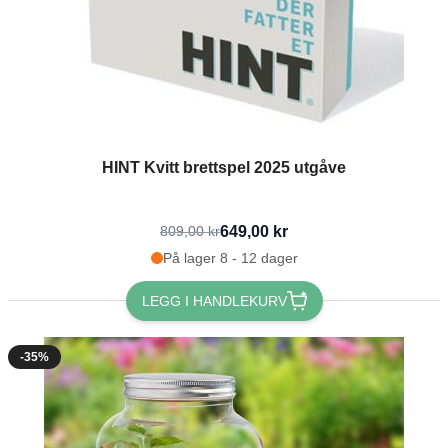
HINT Kvitt brettspel 2025 utgåve
649,00 kr
809,00 kr
På lager 8 - 12 dager
LEGG I HANDLEKURV
-35%