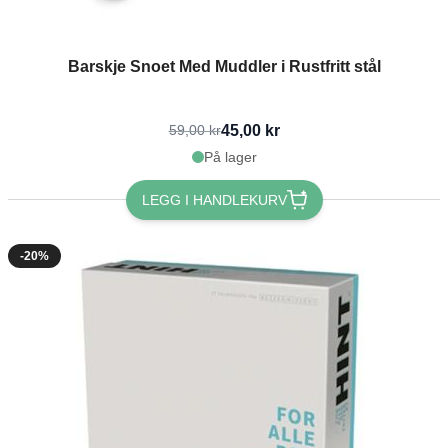
Barskje Snoet Med Muddler i Rustfritt stål
45,00 kr
59,00 kr
På lager
LEGG I HANDLEKURV
-20%