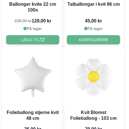
Ballonger kvite 22 cm
Talballongar i kvit 86 cm
100x
129,00 kr
45,00 kr
239,00 kr
På lager
På lager
LEGG TIL
KONFIGURERE
Folieballong stjerne kvit
Kvit Blomst
48 cm
Folieballong - 103 cm