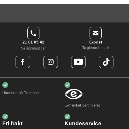
21 61 05 42
E-post
Ta gjerne kontakt
Se åpningstider
Utmerket på Trustpilot
E-mærket certificeret
Fri frakt
Kundeservice