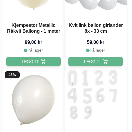
Kjempestor Metallic
Kvit link ballon girlander
Råkvit Ballong - 1 meter
8x - 33 cm
99,00 kr
59,00 kr
På lager
På lager
LEGG TIL
LEGG TIL
46%