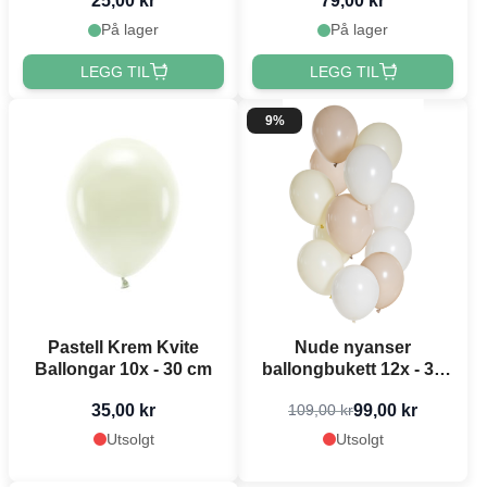
25,00 kr
79,00 kr
På lager
På lager
LEGG TIL
LEGG TIL
9%
Pastell Krem Kvite
Nude nyanser
Ballongar 10x - 30 cm
ballongbukett 12x - 33
cm
35,00 kr
99,00 kr
109,00 kr
Utsolgt
Utsolgt