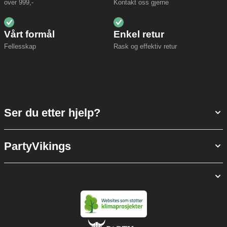
over 999,-
Kontakt oss gjerne
Vårt formål
Enkel retur
Fellesskap
Rask og effektiv retur
Ser du etter hjelp?
PartyVikings