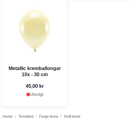
Metallic kremballongar
10x - 30 cm
45,00 kr
Utsolgt
Home
/
Temafest
/
Farge tema
/
Hvitt tema