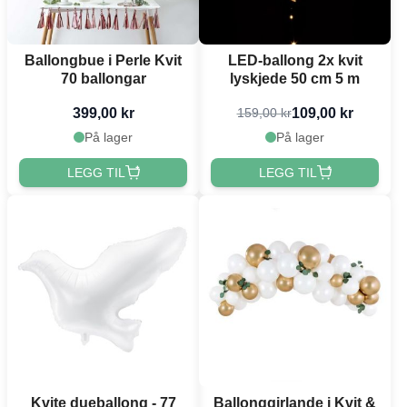
Ballongbue i Perle Kvit
LED-ballong 2x kvit
70 ballongar
lyskjede 50 cm 5 m
399,00 kr
109,00 kr
159,00 kr
På lager
På lager
LEGG TIL
LEGG TIL
Kvite dueballong - 77
Ballonggirlande i Kvit &