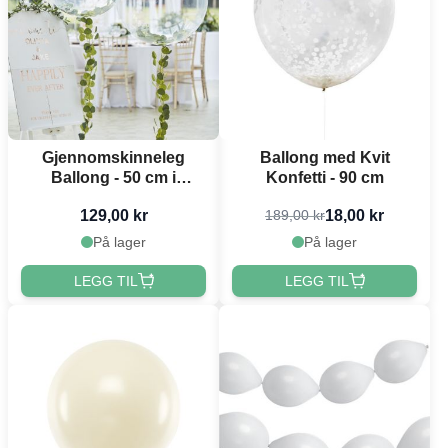
Gjennomskinneleg
Ballong med Kvit
Ballong - 50 cm i
Konfetti - 90 cm
diameter
129,00 kr
18,00 kr
189,00 kr
På lager
På lager
LEGG TIL
LEGG TIL