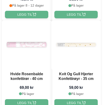
På lager 8 - 12 dager
På lager
LEGG TIL
LEGG TIL
Hvide Rosenbalde
Kvit Og Gull Hjerter
konfettirør - 40 cm
Konfettirøyr - 35 cm
69,00 kr
59,00 kr
På lager
På lager
LEGG TIL
LEGG TIL