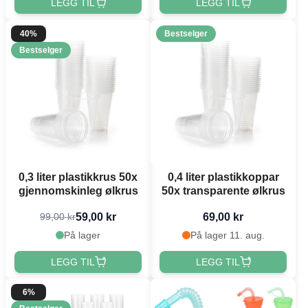
LEGG TIL
LEGG TIL
40%
Bestselger
Bestselger
0,3 liter plastikkrus 50x
0,4 liter plastikkoppar
gjennomskinleg ølkrus
50x transparente ølkrus
59,00 kr
69,00 kr
99,00 kr
På lager
På lager 11. aug.
LEGG TIL
LEGG TIL
6%