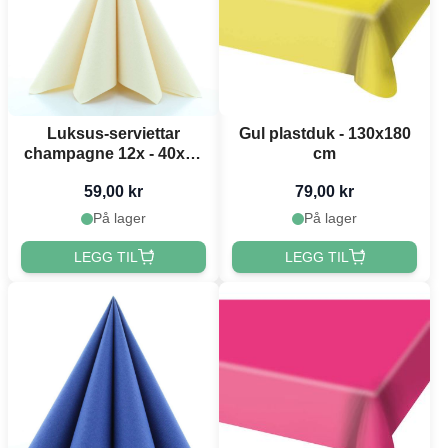
Luksus-serviettar
Gul plastduk - 130x180
champagne 12x - 40x40
cm
cm
59,00 kr
79,00 kr
På lager
På lager
LEGG TIL
LEGG TIL