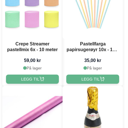
Crepe Streamer
Pastellfarga
pastellmix 6x - 10 meter
papirsugerøyr 10x - 19,5
cm
59,00 kr
35,00 kr
På lager
På lager
LEGG TIL
LEGG TIL