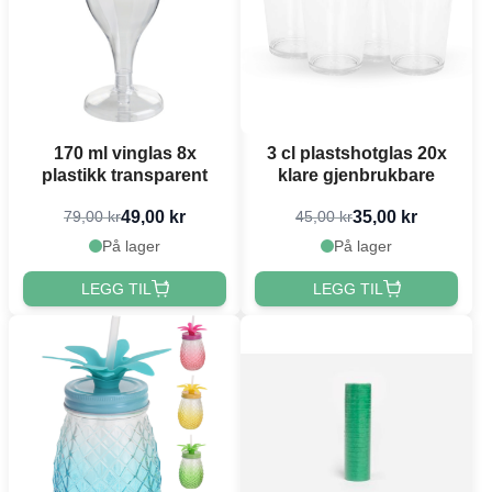
170 ml vinglas 8x
3 cl plastshotglas 20x
plastikk transparent
klare gjenbrukbare
49,00 kr
35,00 kr
79,00 kr
45,00 kr
På lager
På lager
LEGG TIL
LEGG TIL