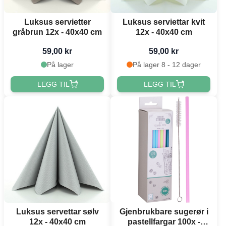
Luksus servietter
Luksus serviettar kvit
gråbrun 12x - 40x40 cm
12x - 40x40 cm
59,00 kr
59,00 kr
På lager
På lager 8 - 12 dager
LEGG TIL
LEGG TIL
Luksus servettar sølv
Gjenbrukbare sugerør i
12x - 40x40 cm
pastellfargar 100x -