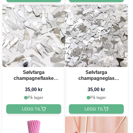
Sølvfarga
Sølvfarga
champagneflaske
champagneglas
bordkonfetti - 14 g
bordkonfetti - 14 g
35,00 kr
35,00 kr
På lager
På lager
LEGG TIL
LEGG TIL