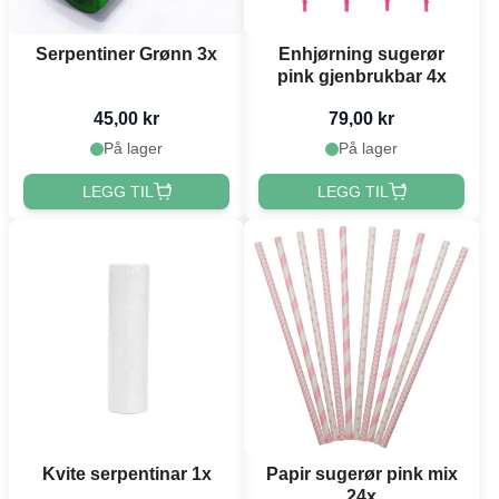
Serpentiner Grønn 3x
Enhjørning sugerør
pink gjenbrukbar 4x
45,00 kr
79,00 kr
På lager
På lager
LEGG TIL
LEGG TIL
Kvite serpentinar 1x
Papir sugerør pink mix
24x