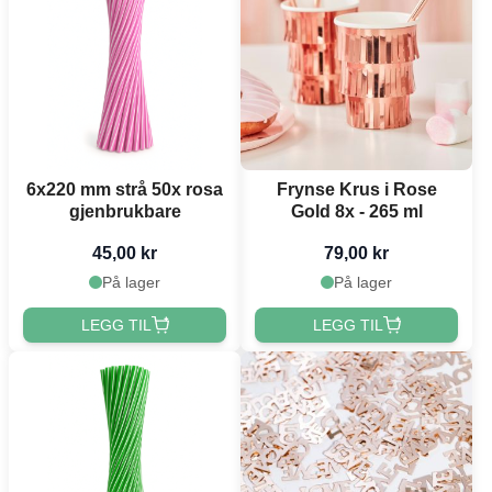
6x220 mm strå 50x rosa
Frynse Krus i Rose
gjenbrukbare
Gold 8x - 265 ml
45,00 kr
79,00 kr
På lager
På lager
LEGG TIL
LEGG TIL