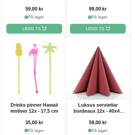
6x200 mm
59,00 kr
99,00 kr
På lager
På lager
LEGG TIL
LEGG TIL
Drinks pinner Hawaii
Luksus serviettar
motiver 12x - 17,5 cm
bordeaux 12x - 40x40
cm
35,00 kr
59,00 kr
På lager
På lager