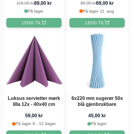
89,00 kr
69,00 kr
119,00 kr
89,00 kr
På lager
På lager 11. aug.
LEGG TIL
LEGG TIL
Luksus servietter mørk
6x220 mm sugerør 50x
lilla 12x - 40x40 cm
blå gjenbrukbare
59,00 kr
45,00 kr
På lager 8 - 12 dager
På lager