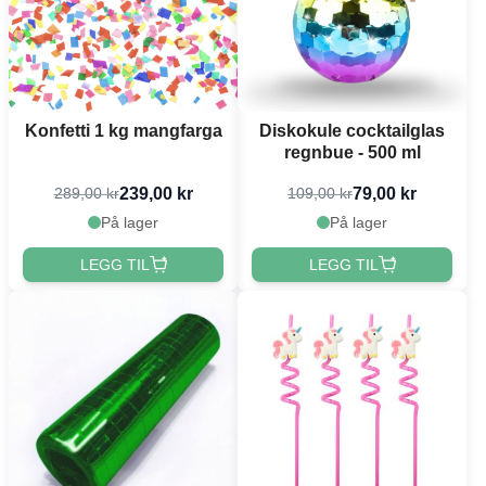
Konfetti 1 kg mangfarga
Diskokule cocktailglas
regnbue - 500 ml
239,00 kr
79,00 kr
289,00 kr
109,00 kr
På lager
På lager
LEGG TIL
LEGG TIL