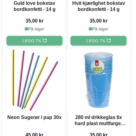
Guld love bokstav
Hvit kjærlighet bokstav
bordkonfetti - 14 g
bordkonfetti - 14 g
35,00 kr
35,00 kr
På lager
På lager
LEGG TIL
LEGG TIL
Neon Sugerør i pap 30x
280 ml drikkeglas 6x
hard plast multfarget
gjenbrukbar
45,00 kr
35,00 kr