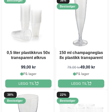
Bestselger
38%
Bestselger
0,5 liter plastikkrus 50x
150 ml champagneglas
transparent ølkrus
8x plastikk transparent
99,00 kr
49,00 kr
79,00 kr
På lager
På lager
LEGG TIL
LEGG TIL
38%
22%
Bestselger
Bestselger