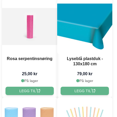
Rosa serpentinsnøring
Lyseblå plastduk -
130x180 cm
25,00 kr
79,00 kr
På lager
På lager
LEGG TIL
LEGG TIL