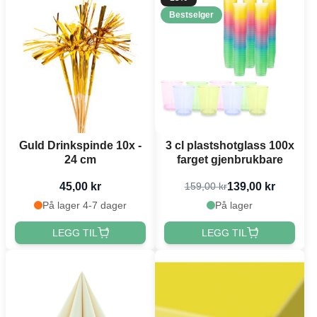
Bestselger
Guld Drinkspinde 10x -
3 cl plastshotglass 100x
24 cm
farget gjenbrukbare
45,00 kr
139,00 kr
159,00 kr
På lager 4-7 dager
På lager
LEGG TIL
LEGG TIL