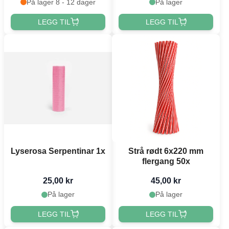
På lager 8 - 12 dager
På lager
LEGG TIL
LEGG TIL
Lyserosa Serpentinar 1x
Strå rødt 6x220 mm
flergang 50x
25,00 kr
45,00 kr
På lager
På lager
LEGG TIL
LEGG TIL