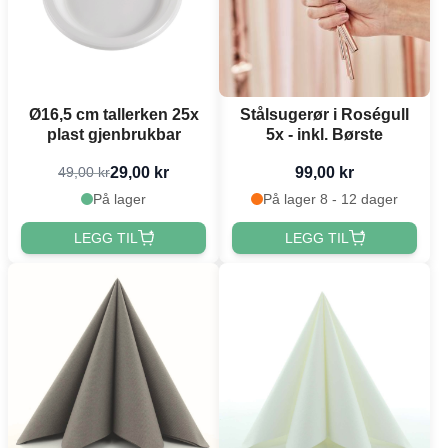
Ø16,5 cm tallerken 25x
Stålsugerør i Roségull
plast gjenbrukbar
5x - inkl. Børste
29,00 kr
99,00 kr
49,00 kr
På lager
På lager 8 - 12 dager
LEGG TIL
LEGG TIL