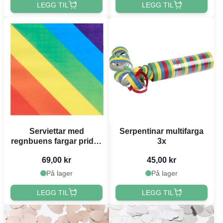
LEGG TIL
LEGG TIL
Serviettar med
Serpentinar multifarga
regnbuens fargar pride -
3x
20x
69,00 kr
45,00 kr
På lager
På lager
LEGG TIL
LEGG TIL