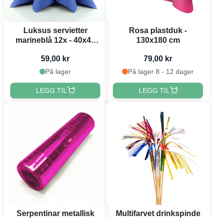
Luksus servietter
Rosa plastduk -
marineblå 12x - 40x40
130x180 cm
cm
59,00 kr
79,00 kr
På lager
På lager 8 - 12 dager
LEGG TIL
LEGG TIL
Serpentinar metallisk
Multifarvet drinkspinde