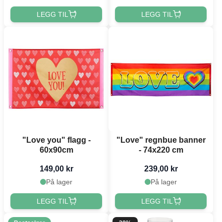
LEGG TIL
LEGG TIL
"Love you" flagg -
"Love" regnbue banner
60x90cm
- 74x220 cm
149,00 kr
239,00 kr
På lager
På lager
LEGG TIL
LEGG TIL