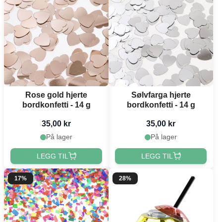
Rose gold hjerte
Sølvfarga hjerte
bordkonfetti - 14 g
bordkonfetti - 14 g
35,00 kr
35,00 kr
På lager
På lager
LEGG TIL
LEGG TIL
17%
28%