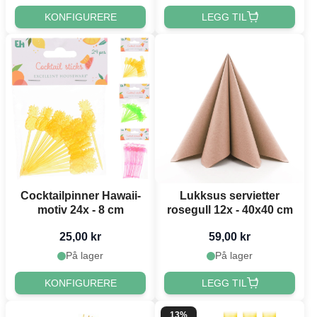
KONFIGURERE
LEGG TIL
Cocktailpinner Hawaii-
Lukksus servietter
motiv 24x - 8 cm
rosegull 12x - 40x40 cm
25,00 kr
59,00 kr
På lager
På lager
KONFIGURERE
LEGG TIL
13%