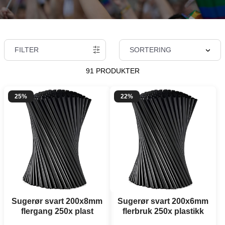
FILTER
SORTERING
91 PRODUKTER
25%
22%
Sugerør svart 200x8mm
Sugerør svart 200x6mm
flergang 250x plast
flerbruk 250x plastikk