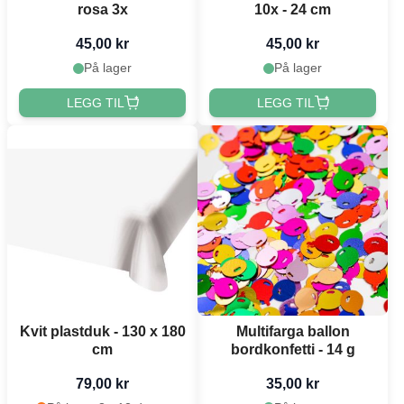
rosa 3x
10x - 24 cm
45,00 kr
45,00 kr
På lager
På lager
LEGG TIL
LEGG TIL
Kvit plastduk - 130 x 180
Multifarga ballon
cm
bordkonfetti - 14 g
79,00 kr
35,00 kr