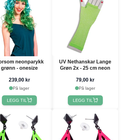
orsom neonparykk
UV Nethanskar Lange
grønn - onesize
Grøn 2x - 25 cm neon
239,00 kr
79,00 kr
På lager
På lager
LEGG TIL
LEGG TIL