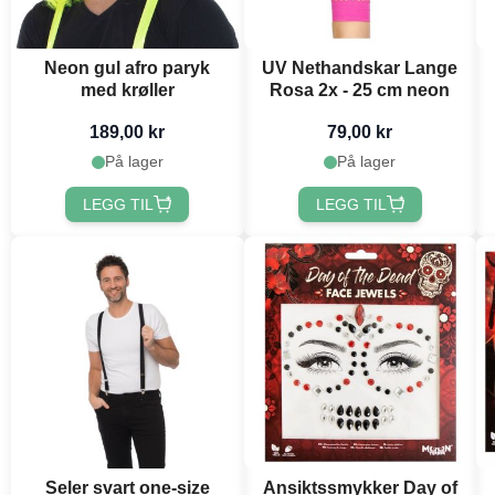
Neon gul afro paryk
UV Nethandskar Lange
med krøller
Rosa 2x - 25 cm neon
189,00 kr
79,00 kr
På lager
På lager
LEGG TIL
LEGG TIL
Seler svart one-size
Ansiktssmykker Day of