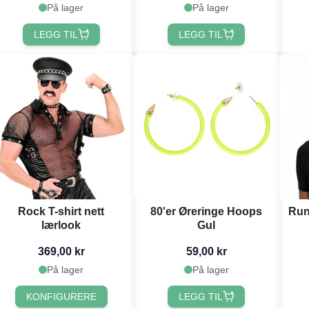
På lager
På lager
LEGG TIL
LEGG TIL
Rock T-shirt nett
80'er Øreringe Hoops
Run
lærlook
Gul
369,00 kr
59,00 kr
På lager
På lager
KONFIGURERE
LEGG TIL