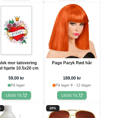
lsk mor tatovering
Page Paryk Rød hår
d hjarte 10.5x20 cm
59,00 kr
189,00 kr
På lager
På lager 8 - 12 dager
LEGG TIL
LEGG TIL
%
20%