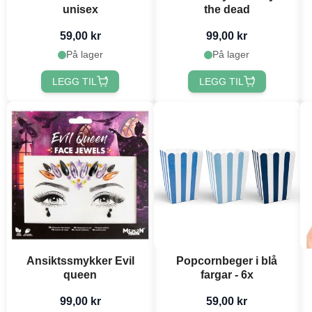
unisex
the dead
59,00 kr
99,00 kr
På lager
På lager
LEGG TIL
LEGG TIL
Ansiktssmykker Evil
Popcornbeger i blå
queen
fargar - 6x
99,00 kr
59,00 kr