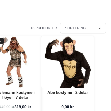
13 PRODUKTER
SORTERING
%
ulemann kostyme i
Abe kostyme - 2 delar
fløyel - 7 delar
319,00 kr
0,00 kr
449,00 kr