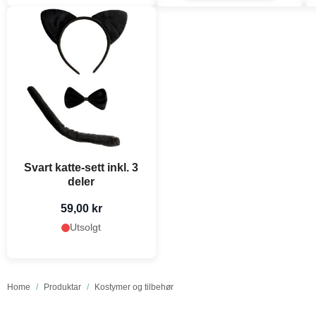
Svart katte-sett inkl. 3
deler
59,00 kr
Utsolgt
Home
/
Produktar
/
Kostymer og tilbehør