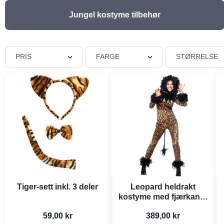
Jungel kostyme tilbehør
PRIS
FARGE
STØRRELSE
Tiger-sett inkl. 3 deler
Leopard heldrakt
kostyme med fjærkant -
2 delar
59,00 kr
389,00 kr