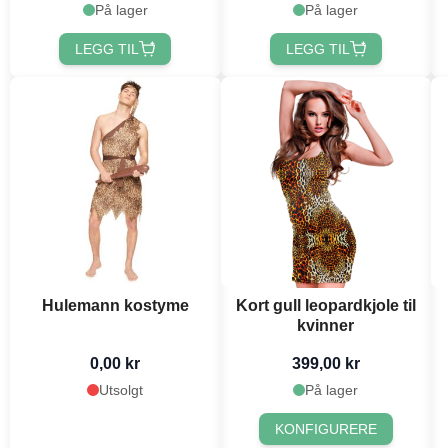
På lager
På lager
LEGG TIL
LEGG TIL
Hulemann kostyme
Kort gull leopardkjole til
kvinner
0,00 kr
399,00 kr
Utsolgt
På lager
KONFIGURERE