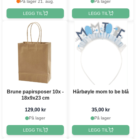
På lager 21. aug.
På lager
LEGG TIL
LEGG TIL
Brune papirsposer 10x -
Hårbøyle mom to be blå
18x9x23 cm
129,00 kr
35,00 kr
På lager
På lager
LEGG TIL
LEGG TIL