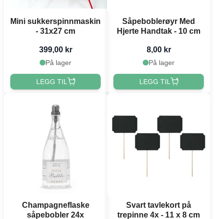
Mini sukkerspinnmaskin
Såpeboblerøyr Med
- 31x27 cm
Hjerte Handtak - 10 cm
399,00 kr
8,00 kr
På lager
På lager
LEGG TIL
LEGG TIL
Champagneflaske
Svart tavlekort på
såpebobler 24x
trepinne 4x - 11 x 8 cm