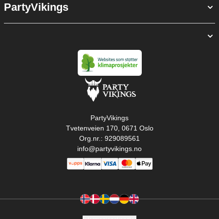
PartyVikings
PartyVikings
Tvetenveien 170, 0671 Oslo
Org.nr.: 929089561
info@partyvikings.no