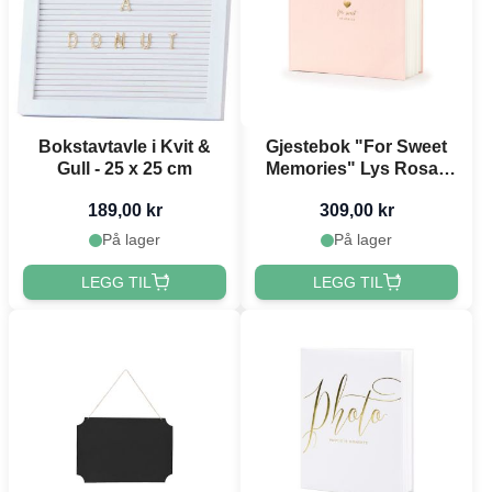
Bokstavtavle i Kvit &
Gjestebok "For Sweet
Gull - 25 x 25 cm
Memories" Lys Rosa -
20,5 x 20,5 cm
189,00 kr
309,00 kr
På lager
På lager
LEGG TIL
LEGG TIL