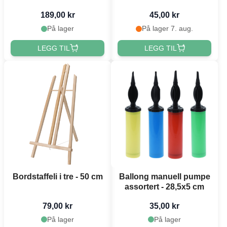
189,00 kr
45,00 kr
På lager
På lager 7. aug.
LEGG TIL
LEGG TIL
Bordstaffeli i tre - 50 cm
Ballong manuell pumpe
assortert - 28,5x5 cm
79,00 kr
35,00 kr
På lager
På lager