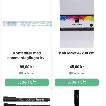
Konfettirør med
Kvit lerret 42x30 cm
sommardagfluger kvit
60 cm
99,00 kr
45,00 kr
På lager
På lager
LEGG TIL
LEGG TIL