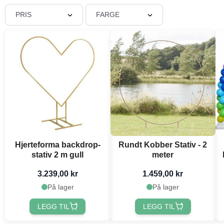
PRIS
FARGE
Hjerteforma backdrop-
Rundt Kobber Stativ - 2
stativ 2 m gull
meter
3.239,00 kr
1.459,00 kr
På lager
På lager
LEGG TIL
LEGG TIL